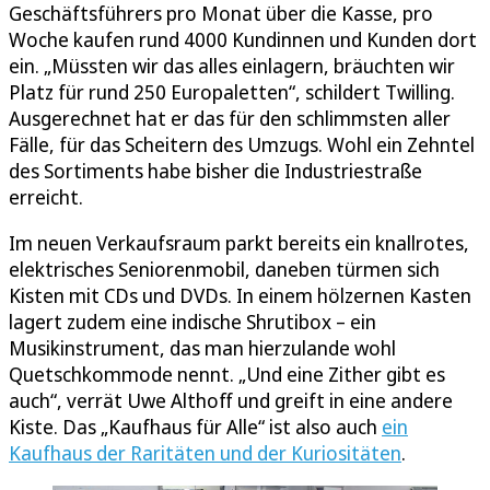
Geschäftsführers pro Monat über die Kasse, pro
Woche kaufen rund 4000 Kundinnen und Kunden dort
ein. „Müssten wir das alles einlagern, bräuchten wir
Platz für rund 250 Europaletten“, schildert Twilling.
Ausgerechnet hat er das für den schlimmsten aller
Fälle, für das Scheitern des Umzugs. Wohl ein Zehntel
des Sortiments habe bisher die Industriestraße
erreicht.
Im neuen Verkaufsraum parkt bereits ein knallrotes,
elektrisches Seniorenmobil, daneben türmen sich
Kisten mit CDs und DVDs. In einem hölzernen Kasten
lagert zudem eine indische Shrutibox – ein
Musikinstrument, das man hierzulande wohl
Quetschkommode nennt. „Und eine Zither gibt es
auch“, verrät Uwe Althoff und greift in eine andere
Kiste. Das „Kaufhaus für Alle“ ist also auch
ein
Kaufhaus der Raritäten und der Kuriositäten
.