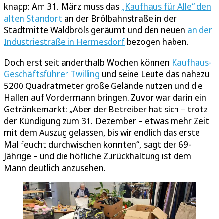
knapp: Am 31. März muss das
„Kaufhaus für Alle“ den
alten Standort
an der Brölbahnstraße in der
Stadtmitte Waldbröls geräumt und den neuen
an der
Industriestraße in Hermesdorf
bezogen haben.
Doch erst seit anderthalb Wochen können
Kaufhaus-
Geschäftsführer Twilling
und seine Leute das nahezu
5200 Quadratmeter große Gelände nutzen und die
Hallen auf Vordermann bringen. Zuvor war darin ein
Getränkemarkt: „Aber der Betreiber hat sich – trotz
der Kündigung zum 31. Dezember – etwas mehr Zeit
mit dem Auszug gelassen, bis wir endlich das erste
Mal feucht durchwischen konnten“, sagt der 69-
Jährige – und die höfliche Zurückhaltung ist dem
Mann deutlich anzusehen.