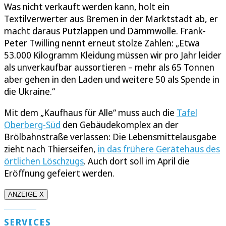
Was nicht verkauft werden kann, holt ein
Textilverwerter aus Bremen in der Marktstadt ab, er
macht daraus Putzlappen und Dämmwolle. Frank-
Peter Twilling nennt erneut stolze Zahlen: „Etwa
53.000 Kilogramm Kleidung müssen wir pro Jahr leider
als unverkaufbar aussortieren – mehr als 65 Tonnen
aber gehen in den Laden und weitere 50 als Spende in
die Ukraine.“
Mit dem „Kaufhaus für Alle“ muss auch die
Tafel
Oberberg-Süd
den Gebäudekomplex an der
Brölbahnstraße verlassen: Die Lebensmittelausgabe
zieht nach Thierseifen,
in das frühere Gerätehaus des
örtlichen Löschzugs
. Auch dort soll im April die
Eröffnung gefeiert werden.
ANZEIGE X
SERVICES