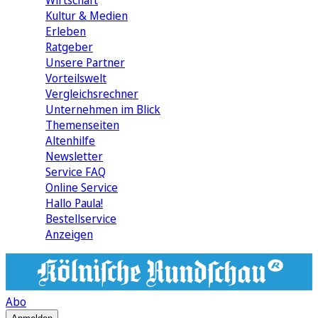
Wirtschaft
Kultur & Medien
Erleben
Ratgeber
Unsere Partner
Vorteilswelt
Vergleichsrechner
Unternehmen im Blick
Themenseiten
Altenhilfe
Newsletter
Service FAQ
Online Service
Hallo Paula!
Bestellservice
Anzeigen
Abo