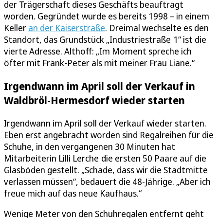
der Trägerschaft dieses Geschäfts beauftragt
worden. Gegründet wurde es bereits 1998 – in einem
Keller
an der Kaiserstraße
. Dreimal wechselte es den
Standort, das Grundstück „Industriestraße 1“ ist die
vierte Adresse. Althoff: „Im Moment spreche ich
öfter mit Frank-Peter als mit meiner Frau Liane.“
Irgendwann im April soll der Verkauf in
Waldbröl-Hermesdorf wieder starten
Irgendwann im April soll der Verkauf wieder starten.
Eben erst angebracht worden sind Regalreihen für die
Schuhe, in den vergangenen 30 Minuten hat
Mitarbeiterin Lilli Lerche die ersten 50 Paare auf die
Glasböden gestellt. „Schade, dass wir die Stadtmitte
verlassen müssen“, bedauert die 48-Jährige. „Aber ich
freue mich auf das neue Kaufhaus.“
Wenige Meter von den Schuhregalen entfernt geht