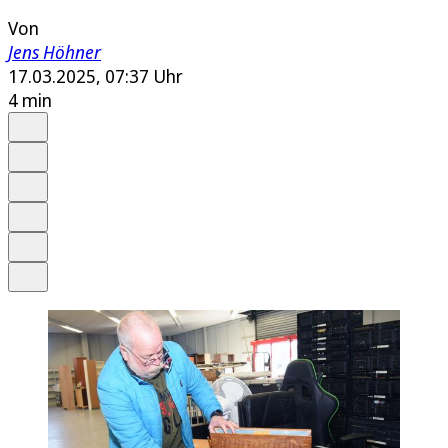
Von
Jens Höhner
17.03.2025, 07:37 Uhr
4 min
Auf Google bevorzugen
Anhören
Schrift
Merken
Drucken
Teilen