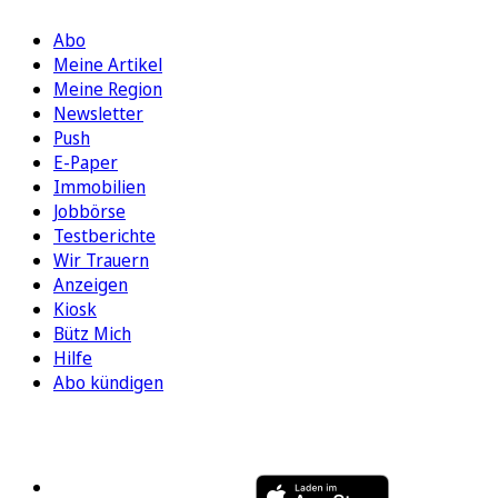
Abo
Meine Artikel
Meine Region
Newsletter
Push
E-Paper
Immobilien
Jobbörse
Testberichte
Wir Trauern
Anzeigen
Kiosk
Bütz Mich
Hilfe
Abo kündigen
FOLGEN SIE UNS
ENTDECKEN SIE UNSERE APP