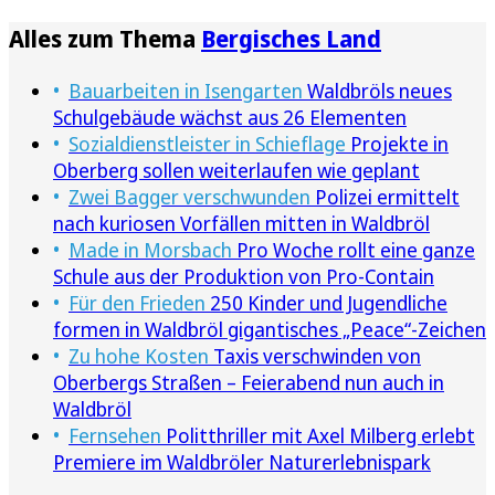
Alles zum Thema
Bergisches Land
Bauarbeiten in Isengarten
Waldbröls neues
Schulgebäude wächst aus 26 Elementen
Sozialdienstleister in Schieflage
Projekte in
Oberberg sollen weiterlaufen wie geplant
Zwei Bagger verschwunden
Polizei ermittelt
nach kuriosen Vorfällen mitten in Waldbröl
Made in Morsbach
Pro Woche rollt eine ganze
Schule aus der Produktion von Pro-Contain
Für den Frieden
250 Kinder und Jugendliche
formen in Waldbröl gigantisches „Peace“-Zeichen
Zu hohe Kosten
Taxis verschwinden von
Oberbergs Straßen – Feierabend nun auch in
Waldbröl
Fernsehen
Politthriller mit Axel Milberg erlebt
Premiere im Waldbröler Naturerlebnispark