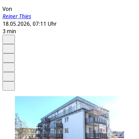
Von
Reiner Thies
18.05.2026, 07:11 Uhr
3 min
Auf Google bevorzugen
Anhören
Schrift
Merken
Drucken
Teilen