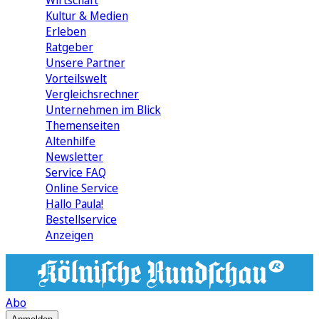
Wirtschaft
Kultur & Medien
Erleben
Ratgeber
Unsere Partner
Vorteilswelt
Vergleichsrechner
Unternehmen im Blick
Themenseiten
Altenhilfe
Newsletter
Service FAQ
Online Service
Hallo Paula!
Bestellservice
Anzeigen
Abo