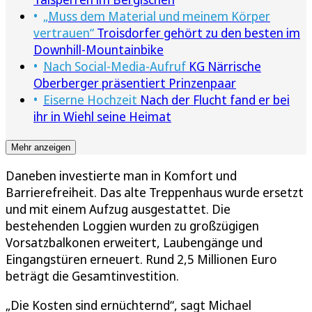
„Muss dem Material und meinem Körper
vertrauen“
Troisdorfer gehört zu den besten im
Downhill-Mountainbike
Nach Social-Media-Aufruf
KG Närrische
Oberberger präsentiert Prinzenpaar
Eiserne Hochzeit
Nach der Flucht fand er bei
ihr in Wiehl seine Heimat
Mehr anzeigen
Daneben investierte man in Komfort und
Barrierefreiheit. Das alte Treppenhaus wurde ersetzt
und mit einem Aufzug ausgestattet. Die
bestehenden Loggien wurden zu großzügigen
Vorsatzbalkonen erweitert, Laubengänge und
Eingangstüren erneuert. Rund 2,5 Millionen Euro
beträgt die Gesamtinvestition.
„Die Kosten sind ernüchternd“, sagt Michael