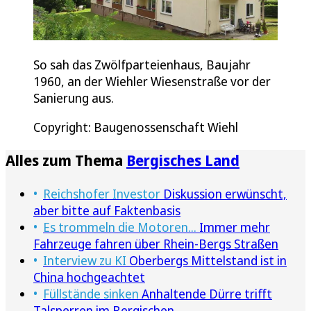
So sah das Zwölfparteienhaus, Baujahr
1960, an der Wiehler Wiesenstraße vor der
Sanierung aus.
Copyright: Baugenossenschaft Wiehl
Alles zum Thema
Bergisches Land
Reichshofer Investor
Diskussion erwünscht,
aber bitte auf Faktenbasis
Es trommeln die Motoren...
Immer mehr
Fahrzeuge fahren über Rhein-Bergs Straßen
Interview zu KI
Oberbergs Mittelstand ist in
China hochgeachtet
Füllstände sinken
Anhaltende Dürre trifft
Talsperren im Bergischen