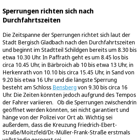
Sperrungen richten sich nach
Durchfahrtszeiten
Die Zeitspanne der Sperrungen richtet sich laut der
Stadt Bergisch Gladbach nach den Durchfahrtszeiten
und beginnt im Stadtteil Schildgen bereits um 8.30 bis
etwa 10.30 Uhr. In Paffrath geht es um 8.45 los bis
circa 10.45 Uhr, in Bärbroich ab 10 bis etwa 13 Uhr, in
Herkenrath von 10.10 bis circa 15.45 Uhr, in Sand von
9.20 bis etwa 16 Uhr und die längste Sperrung
besteht am Schloss
Bensberg
von 9.30 bis circa 16
Uhr. Die Zeiten könnten jedoch aufgrund des Tempos
der Fahrer variieren. Ob die Sperrungen zwischendrin
geöffnet werden könnten, sei nicht garantiert und
hänge von der Polizei vor Ort ab. Wichtig sei
außerdem, dass die Kreuzung Friedrich-Ebert-
Straße/Moitzfeld/Dr.-Müller-Frank-Straße erstmals
vollständig gesperrt sei.