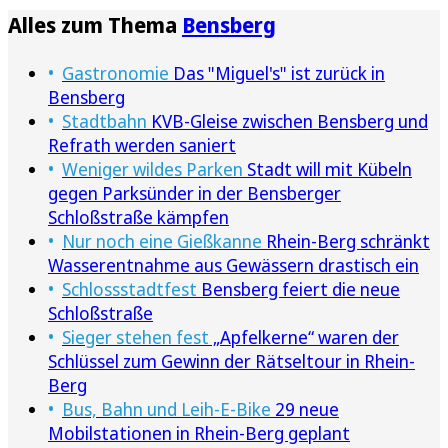
Alles zum Thema
Bensberg
Gastronomie
Das "Miguel's" ist zurück in
Bensberg
Stadtbahn
KVB-Gleise zwischen Bensberg und
Refrath werden saniert
Weniger wildes Parken
Stadt will mit Kübeln
gegen Parksünder in der Bensberger
Schloßstraße kämpfen
Nur noch eine Gießkanne
Rhein-Berg schränkt
Wasserentnahme aus Gewässern drastisch ein
Schlossstadtfest
Bensberg feiert die neue
Schloßstraße
Sieger stehen fest
„Apfelkerne“ waren der
Schlüssel zum Gewinn der Rätseltour in Rhein-
Berg
Bus, Bahn und Leih-E-Bike
29 neue
Mobilstationen in Rhein-Berg geplant