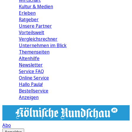
Wirtschaft
Kultur & Medien
Erleben
Ratgeber
Unsere Partner
Vorteilswelt
Vergleichsrechner
Unternehmen im Blick
Themenseiten
Altenhilfe
Newsletter
Service FAQ
Online Service
Hallo Paula!
Bestellservice
Anzeigen
Abo