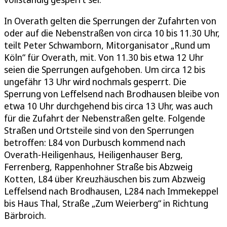
In Overath gelten die Sperrungen der Zufahrten von
oder auf die Nebenstraßen von circa 10 bis 11.30 Uhr,
teilt Peter Schwamborn, Mitorganisator „Rund um
Köln“ für Overath, mit. Von 11.30 bis etwa 12 Uhr
seien die Sperrungen aufgehoben. Um circa 12 bis
ungefähr 13 Uhr wird nochmals gesperrt. Die
Sperrung von Leffelsend nach Brodhausen bleibe von
etwa 10 Uhr durchgehend bis circa 13 Uhr, was auch
für die Zufahrt der Nebenstraßen gelte. Folgende
Straßen und Ortsteile sind von den Sperrungen
betroffen: L84 von Durbusch kommend nach
Overath-Heiligenhaus, Heiligenhauser Berg,
Ferrenberg, Rappenhohner Straße bis Abzweig
Kotten, L84 über Kreuzhäuschen bis zum Abzweig
Leffelsend nach Brodhausen, L284 nach Immekeppel
bis Haus Thal, Straße „Zum Weierberg“ in Richtung
Bärbroich.