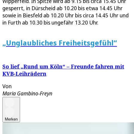
Wipperfeld. In Spitze wird ab 9.15 bis circa 15.45 Uhr
gesperrt, in Dürscheid ab 10.20 bis etwa 14.45 Uhr
sowie in Biesfeld ab 10.20 Uhr bis circa 14.45 Uhr und
in Furth ab 10.30 bis ungefähr 13.20 Uhr.
„Unglaubliches Freiheitsgefühl“
So lief „Rund um Köln“ – Freunde fahren mit
KVB-Leihrädern
Von
Maria Gambino-Freyn
Merken