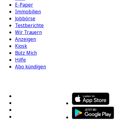
E-Paper
Immobilien
Jobbörse
Testberichte
Wir Trauern
Anzeigen
Kiosk
Bütz Mich
Hilfe
Abo kündigen
FOLGEN SIE UNS
ENTDECKEN SIE UNSERE APP