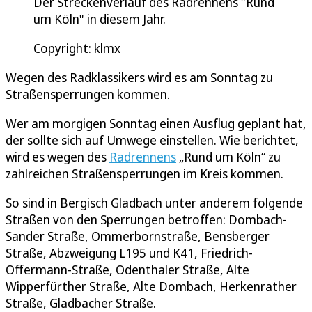
Der Streckenverlauf des Radrennens "Rund
um Köln" in diesem Jahr.
Copyright: klmx
Wegen des Radklassikers wird es am Sonntag zu
Straßensperrungen kommen.
Wer am morgigen Sonntag einen Ausflug geplant hat,
der sollte sich auf Umwege einstellen. Wie berichtet,
wird es wegen des
Radrennens
„Rund um Köln“ zu
zahlreichen Straßensperrungen im Kreis kommen.
So sind in Bergisch Gladbach unter anderem folgende
Straßen von den Sperrungen betroffen: Dombach-
Sander Straße, Ommerbornstraße, Bensberger
Straße, Abzweigung L195 und K41, Friedrich-
Offermann-Straße, Odenthaler Straße, Alte
Wipperfürther Straße, Alte Dombach, Herkenrather
Straße, Gladbacher Straße.