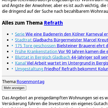
und Ängste der Anwohner, aber es ist auch wichtig, die
die dringend auf der Suche nach bezahlbarem Wohnrau
Alles zum Thema
Refrath
Serie
Wie eine Badenerin den Kölner Karneval er
Stadtrat
Gladbachs Bürgermeister Marcel Kreut
175 Tore geschossen
Bielsteiner Brauerei ehrt 
Frühe Krankenstation
Vor 90 Jahren kamen die e
Bluttat in Bergisch Gladbach
44-Jähriger soll se
Kanal
Viel Arbeit wartet im Untergrund in Bergi
Umgestaltung
Friedhof Refrath bekommt Kol
Thema:
Rosenmontag
Mehr anzeigen
Das Angebot an preisgedämpften Wohnungen sei es wich
Versickerung führen die Investoren ein eigenes Gutacht