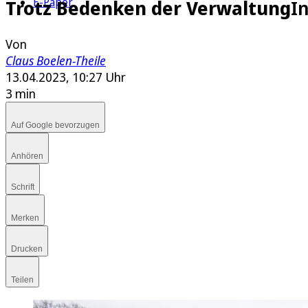
E-Paper
Trotz Bedenken der Verwaltung
I
Von
Claus Boelen-Theile
13.04.2023, 10:27 Uhr
3 min
Auf Google bevorzugen
Anhören
Schrift
Merken
Drucken
Teilen