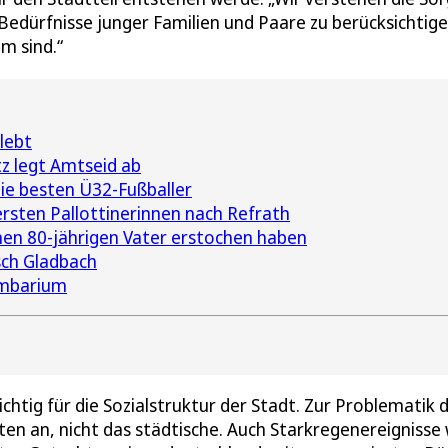
 Bedürfnisse junger Familien und Paare zu berücksichtige
m sind.“
lebt
z legt Amtseid ab
die besten Ü32-Fußballer
rsten Pallottinerinnen nach Refrath
inen 80-jährigen Vater erstochen haben
sch Gladbach
umbarium
tig für die Sozialstruktur der Stadt. Zur Problematik 
en an, nicht das städtische. Auch Starkregenereignisse 