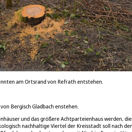
könnten am Ortsrand von Refrath entstehen.
el von Bergisch Gladbach enstehen.
lienhäuser und das größere Achtparteienhaus werden, di
logisch nachhaltige Viertel der Kreisstadt soll nach de