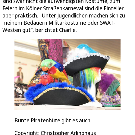
sind zwar nicht die aufwendigsten Kostüme, zum
Feiern im Kölner Straßenkarneval sind die Einteiler
aber praktisch. „Unter Jugendlichen machen sich zu
meinem Bedauern Militärkostüme oder SWAT-
Westen gut“, berichtet Charlie.
Bunte Piratenhüte gibt es auch
Copyright: Christopher Arlinghaus