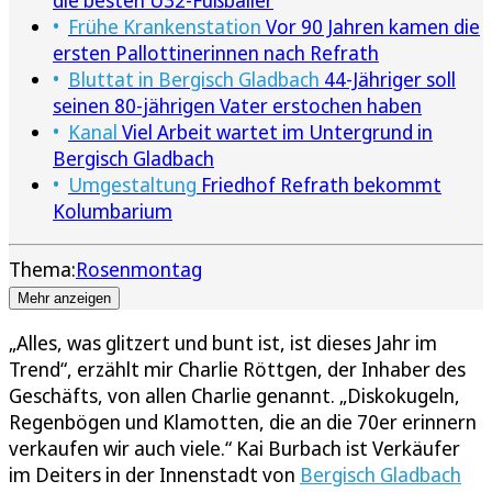
die besten Ü32-Fußballer
Frühe Krankenstation
Vor 90 Jahren kamen die
ersten Pallottinerinnen nach Refrath
Bluttat in Bergisch Gladbach
44-Jähriger soll
seinen 80-jährigen Vater erstochen haben
Kanal
Viel Arbeit wartet im Untergrund in
Bergisch Gladbach
Umgestaltung
Friedhof Refrath bekommt
Kolumbarium
Thema:
Rosenmontag
Mehr anzeigen
„Alles, was glitzert und bunt ist, ist dieses Jahr im
Trend“, erzählt mir Charlie Röttgen, der Inhaber des
Geschäfts, von allen Charlie genannt. „Diskokugeln,
Regenbögen und Klamotten, die an die 70er erinnern
verkaufen wir auch viele.“ Kai Burbach ist Verkäufer
im Deiters in der Innenstadt von
Bergisch Gladbach