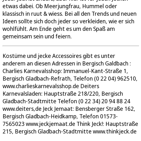
etwas dabei. Ob Meerjungfrau, Hummel oder
klassisch in ruut & wiess. Bei all den Trends und neuen
Ideen sollte sich doch jeder so verkleiden, wie er sich
wohlfühlt. Am Ende geht es um den Spaß am
gemeinsam sein und feiern.
Kostüme und jecke Accessoires gibt es unter
anderem an diesen Adressen in Bergisch Galdbach :
Charlies Karnevalsshop: Immanuel-Kant-Straße 1,
Bergisch Gladbach-Refrath, Telefon (0 22 04) 962510,
www.charlieskarnevalsshop.de Deiters
Karnevalsladen: Hauptstraße 218/220, Bergisch
Gladbach-Stadtmitte Telefon (0 22 34) 20 94 88 24
www.deiters,de Jeck Jemaat: Bensberger Straße 162,
Bergisch Gladbach-Heidkamp, Telefon 01573-
7565023 www.jeckjemaat.de Think Jeck!: Hauptstraße
215, Bergisch Gladbach-Stadtmitte www.thinkjeck.de