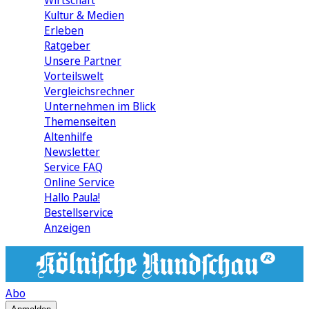
Wirtschaft
Kultur & Medien
Erleben
Ratgeber
Unsere Partner
Vorteilswelt
Vergleichsrechner
Unternehmen im Blick
Themenseiten
Altenhilfe
Newsletter
Service FAQ
Online Service
Hallo Paula!
Bestellservice
Anzeigen
Abo