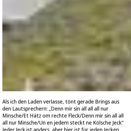
Als ich den Laden verlasse, tönt gerade Brings aus
den Lautsprechern: „Denn mir sin all all all nur
Minsche/Et Hätz om rechte Fleck/Denn mir sin all all
all nur Minsche/Un en jedem steckt ne Kölsche Jeck“
Jeder Jeck ist anders, aber hier ist für jeden Jecken