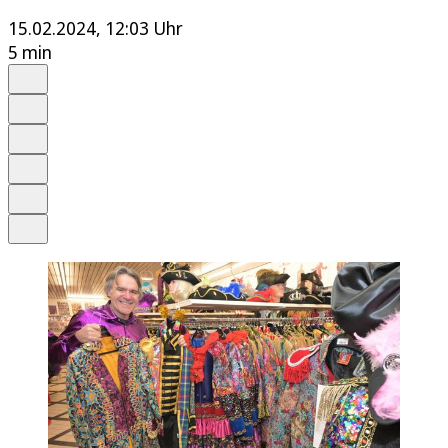
15.02.2024, 12:03 Uhr
5 min
Auf Google bevorzugen
Anhören
Schrift
Merken
Drucken
Teilen