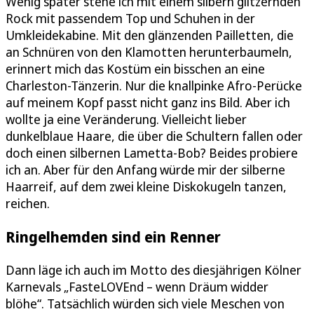
Wenig später stehe ich mit einem silbern glitzernden
Rock mit passendem Top und Schuhen in der
Umkleidekabine. Mit den glänzenden Pailletten, die
an Schnüren von den Klamotten herunterbaumeln,
erinnert mich das Kostüm ein bisschen an eine
Charleston-Tänzerin. Nur die knallpinke Afro-Perücke
auf meinem Kopf passt nicht ganz ins Bild. Aber ich
wollte ja eine Veränderung. Vielleicht lieber
dunkelblaue Haare, die über die Schultern fallen oder
doch einen silbernen Lametta-Bob? Beides probiere
ich an. Aber für den Anfang würde mir der silberne
Haarreif, auf dem zwei kleine Diskokugeln tanzen,
reichen.
Ringelhemden sind ein Renner
Dann läge ich auch im Motto des diesjährigen Kölner
Karnevals „FasteLOVEnd – wenn Dräum widder
blöhe“. Tatsächlich würden sich viele Meschen von