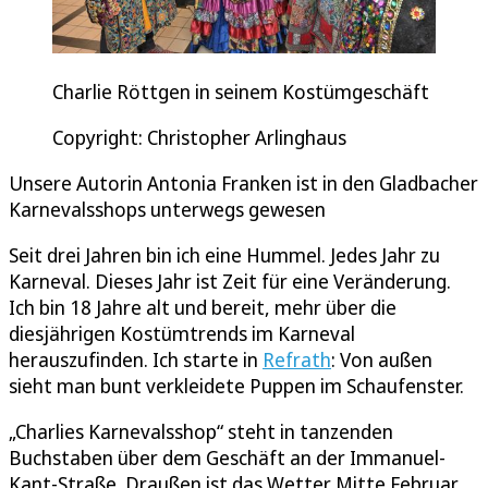
Charlie Röttgen in seinem Kostümgeschäft
Copyright: Christopher Arlinghaus
Unsere Autorin Antonia Franken ist in den Gladbacher
Karnevalsshops unterwegs gewesen
Seit drei Jahren bin ich eine Hummel. Jedes Jahr zu
Karneval. Dieses Jahr ist Zeit für eine Veränderung.
Ich bin 18 Jahre alt und bereit, mehr über die
diesjährigen Kostümtrends im Karneval
herauszufinden. Ich starte in
Refrath
: Von außen
sieht man bunt verkleidete Puppen im Schaufenster.
„Charlies Karnevalsshop“ steht in tanzenden
Buchstaben über dem Geschäft an der Immanuel-
Kant-Straße. Draußen ist das Wetter Mitte Februar