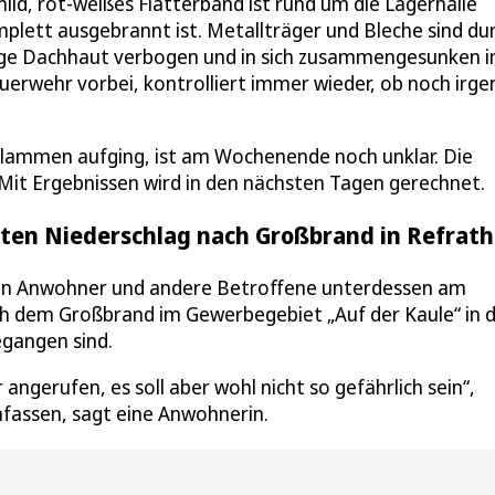
ild, rot-weißes Flatterband ist rund um die Lagerhalle
mplett ausgebrannt ist. Metallträger und Bleche sind du
alige Dachhaut verbogen und in sich zusammengesunken 
uerwehr vorbei, kontrolliert immer wieder, ob noch irg
Flammen aufging, ist am Wochenende noch unklar. Die
 Mit Ergebnissen wird in den nächsten Tagen gerechnet.
en Niederschlag nach Großbrand in Refrath
en Anwohner und andere Betroffene unterdessen am
ch dem Großbrand im Gewerbegebiet „Auf der Kaule“ in 
egangen sind.
gerufen, es soll aber wohl nicht so gefährlich sein“,
fassen, sagt eine Anwohnerin.