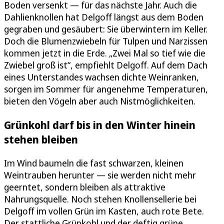
Boden versenkt — für das nächste Jahr. Auch die
Dahlienknollen hat Delgoff längst aus dem Boden
gegraben und gesäubert: Sie überwintern im Keller.
Doch die Blumenzwiebeln für Tulpen und Narzissen
kommen jetzt in die Erde. „Zwei Mal so tief wie die
Zwiebel groß ist“, empfiehlt Delgoff. Auf dem Dach
eines Unterstandes wachsen dichte Weinranken,
sorgen im Sommer für angenehme Temperaturen,
bieten den Vögeln aber auch Nistmöglichkeiten.
Grünkohl darf bis in den Winter hinein
stehen bleiben
Im Wind baumeln die fast schwarzen, kleinen
Weintrauben herunter — sie werden nicht mehr
geerntet, sondern bleiben als attraktive
Nahrungsquelle. Noch stehen Knollensellerie bei
Delgoff im vollen Grün im Kasten, auch rote Bete.
Der stattliche Grünkohl und der deftig grüne