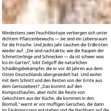
Mindestens zwei Feuchtbiotope verbergen sich unter
dichtem Pflanzenbewuchs — sie sind ein Lebensraum
für die Frösche. Und Jedes Jahr tauchen die Erdkröten
wieder auf. „Die sind nachtaktiv, wie die Raupen der
Schmetterlinge und Schnecken — da ist schwer was
los im Garten“, lobt Delgoff die natürlichen
Schädlingsbekämpfer, die er vor 40 Jahren aus dem
Osten Deutschlands übergesiedelt hat. Und wohin
mit dem Schnitt und den Resten von der Ernte aus
dem Gemüsebeet? „Das kommt auf den
Komposthaufen, aber nicht die Reste von
Gekochtem aus der Küche, die kommen in den
Biomüll,“ warnt er vor muffigen Gerüchen, die dann
im Fäulnisprozess entstehen und die Nachbarn auf die