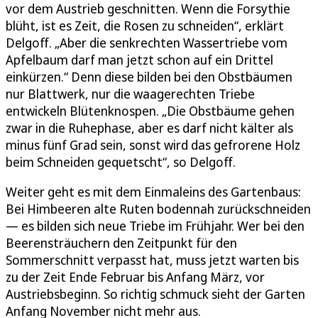
vor dem Austrieb geschnitten. Wenn die Forsythie
blüht, ist es Zeit, die Rosen zu schneiden“, erklärt
Delgoff. „Aber die senkrechten Wassertriebe vom
Apfelbaum darf man jetzt schon auf ein Drittel
einkürzen.“ Denn diese bilden bei den Obstbäumen
nur Blattwerk, nur die waagerechten Triebe
entwickeln Blütenknospen. „Die Obstbäume gehen
zwar in die Ruhephase, aber es darf nicht kälter als
minus fünf Grad sein, sonst wird das gefrorene Holz
beim Schneiden gequetscht“, so Delgoff.
Weiter geht es mit dem Einmaleins des Gartenbaus:
Bei Himbeeren alte Ruten bodennah zurückschneiden
— es bilden sich neue Triebe im Frühjahr. Wer bei den
Beerensträuchern den Zeitpunkt für den
Sommerschnitt verpasst hat, muss jetzt warten bis
zu der Zeit Ende Februar bis Anfang März, vor
Austriebsbeginn. So richtig schmuck sieht der Garten
Anfang November nicht mehr aus.