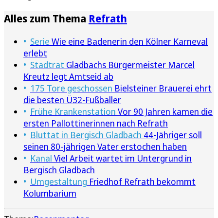
Alles zum Thema
Refrath
Serie
Wie eine Badenerin den Kölner Karneval
erlebt
Stadtrat
Gladbachs Bürgermeister Marcel
Kreutz legt Amtseid ab
175 Tore geschossen
Bielsteiner Brauerei ehrt
die besten Ü32-Fußballer
Frühe Krankenstation
Vor 90 Jahren kamen die
ersten Pallottinerinnen nach Refrath
Bluttat in Bergisch Gladbach
44-Jähriger soll
seinen 80-jährigen Vater erstochen haben
Kanal
Viel Arbeit wartet im Untergrund in
Bergisch Gladbach
Umgestaltung
Friedhof Refrath bekommt
Kolumbarium