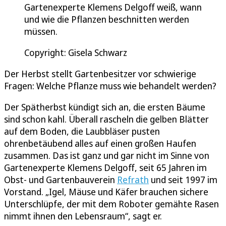
Gartenexperte Klemens Delgoff weiß, wann
und wie die Pflanzen beschnitten werden
müssen.
Copyright: Gisela Schwarz
Der Herbst stellt Gartenbesitzer vor schwierige
Fragen: Welche Pflanze muss wie behandelt werden?
Der Spätherbst kündigt sich an, die ersten Bäume
sind schon kahl. Überall rascheln die gelben Blätter
auf dem Boden, die Laubbläser pusten
ohrenbetäubend alles auf einen großen Haufen
zusammen. Das ist ganz und gar nicht im Sinne von
Gartenexperte Klemens Delgoff, seit 65 Jahren im
Obst- und Gartenbauverein
Refrath
und seit 1997 im
Vorstand. „Igel, Mäuse und Käfer brauchen sichere
Unterschlüpfe, der mit dem Roboter gemähte Rasen
nimmt ihnen den Lebensraum“, sagt er.