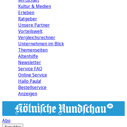
Wirtschaft
Kultur & Medien
Erleben
Ratgeber
Unsere Partner
Vorteilswelt
Vergleichsrechner
Unternehmen im Blick
Themenseiten
Altenhilfe
Newsletter
Service FAQ
Online Service
Hallo Paula!
Bestellservice
Anzeigen
Abo