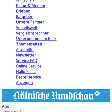
Wirtschaft
Kultur & Medien
Erleben
Ratgeber
Unsere Partner
Vorteilswelt
Vergleichsrechner
Unternehmen im Blick
Themenseiten
Altenhilfe
Newsletter
Service FAQ
Online Service
Hallo Paula!
Bestellservice
Anzeigen
Abo