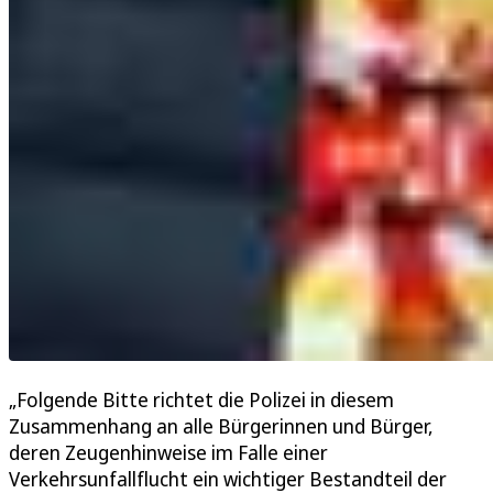
„Folgende Bitte richtet die Polizei in diesem
Zusammenhang an alle Bürgerinnen und Bürger,
deren Zeugenhinweise im Falle einer
Verkehrsunfallflucht ein wichtiger Bestandteil der