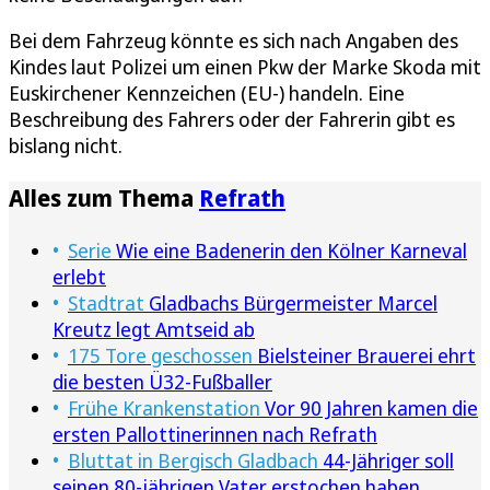
Bei dem Fahrzeug könnte es sich nach Angaben des
Kindes laut Polizei um einen Pkw der Marke Skoda mit
Euskirchener Kennzeichen (EU-) handeln. Eine
Beschreibung des Fahrers oder der Fahrerin gibt es
bislang nicht.
Alles zum Thema
Refrath
Serie
Wie eine Badenerin den Kölner Karneval
erlebt
Stadtrat
Gladbachs Bürgermeister Marcel
Kreutz legt Amtseid ab
175 Tore geschossen
Bielsteiner Brauerei ehrt
die besten Ü32-Fußballer
Frühe Krankenstation
Vor 90 Jahren kamen die
ersten Pallottinerinnen nach Refrath
Bluttat in Bergisch Gladbach
44-Jähriger soll
seinen 80-jährigen Vater erstochen haben