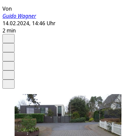
Von
Guido Wagner
14.02.2024, 14:46 Uhr
2 min
Auf Google bevorzugen
Anhören
Schrift
Merken
Drucken
Teilen