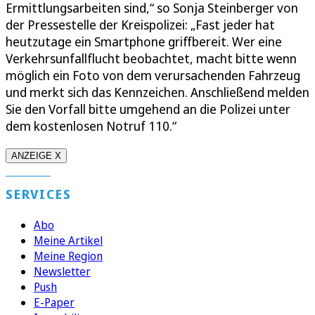
Ermittlungsarbeiten sind,“ so Sonja Steinberger von
der Pressestelle der Kreispolizei: „Fast jeder hat
heutzutage ein Smartphone griffbereit. Wer eine
Verkehrsunfallflucht beobachtet, macht bitte wenn
möglich ein Foto von dem verursachenden Fahrzeug
und merkt sich das Kennzeichen. Anschließend melden
Sie den Vorfall bitte umgehend an die Polizei unter
dem kostenlosen Notruf 110.“
ANZEIGE X
SERVICES
Abo
Meine Artikel
Meine Region
Newsletter
Push
E-Paper