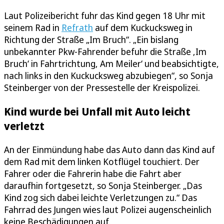
Laut Polizeibericht fuhr das Kind gegen 18 Uhr mit
seinem Rad in
Refrath
auf dem Kuckucksweg in
Richtung der Straße „Im Bruch“. „Ein bislang
unbekannter Pkw-Fahrender befuhr die Straße ‚Im
Bruch‘ in Fahrtrichtung‚ Am Meiler‘ und beabsichtigte,
nach links in den Kuckucksweg abzubiegen“, so Sonja
Steinberger von der Pressestelle der Kreispolizei.
Kind wurde bei Unfall mit Auto leicht
verletzt
An der Einmündung habe das Auto dann das Kind auf
dem Rad mit dem linken Kotflügel touchiert. Der
Fahrer oder die Fahrerin habe die Fahrt aber
daraufhin fortgesetzt, so Sonja Steinberger. „Das
Kind zog sich dabei leichte Verletzungen zu.“ Das
Fahrrad des Jungen wies laut Polizei augenscheinlich
keine Beschädigungen auf.