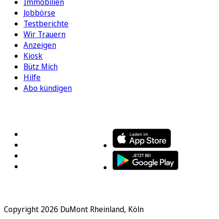
Immobilien
Jobbörse
Testberichte
Wir Trauern
Anzeigen
Kiosk
Bütz Mich
Hilfe
Abo kündigen
FOLGEN SIE UNS
ENTDECKEN SIE UNSERE APP
Copyright 2026 DuMont Rheinland, Köln