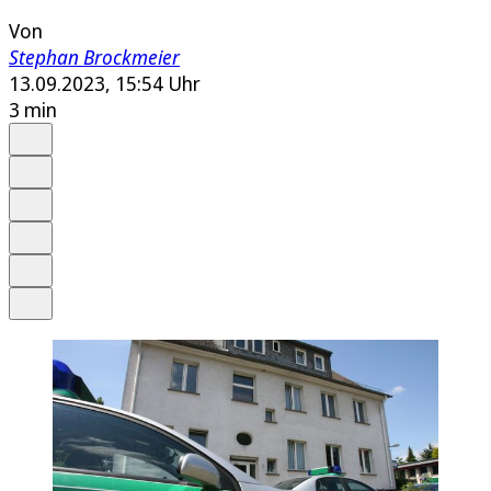
Von
Stephan Brockmeier
13.09.2023, 15:54 Uhr
3 min
Auf Google bevorzugen
Anhören
Schrift
Merken
Drucken
Teilen