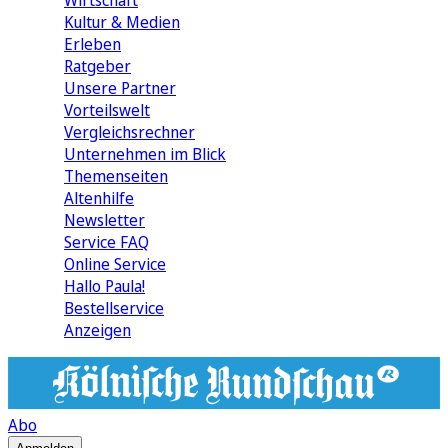
Wirtschaft
Kultur & Medien
Erleben
Ratgeber
Unsere Partner
Vorteilswelt
Vergleichsrechner
Unternehmen im Blick
Themenseiten
Altenhilfe
Newsletter
Service FAQ
Online Service
Hallo Paula!
Bestellservice
Anzeigen
Abo