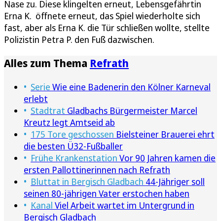
Nase zu. Diese klingelten erneut, Lebensgefährtin
Erna K. öffnete erneut, das Spiel wiederholte sich
fast, aber als Erna K. die Tür schließen wollte, stellte
Polizistin Petra P. den Fuß dazwischen.
Alles zum Thema
Refrath
Serie
Wie eine Badenerin den Kölner Karneval
erlebt
Stadtrat
Gladbachs Bürgermeister Marcel
Kreutz legt Amtseid ab
175 Tore geschossen
Bielsteiner Brauerei ehrt
die besten Ü32-Fußballer
Frühe Krankenstation
Vor 90 Jahren kamen die
ersten Pallottinerinnen nach Refrath
Bluttat in Bergisch Gladbach
44-Jähriger soll
seinen 80-jährigen Vater erstochen haben
Kanal
Viel Arbeit wartet im Untergrund in
Bergisch Gladbach