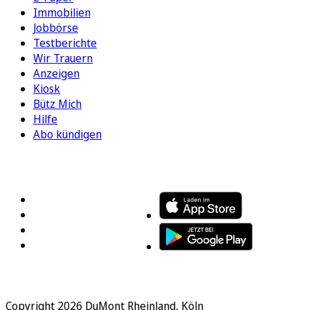
Immobilien
Jobbörse
Testberichte
Wir Trauern
Anzeigen
Kiosk
Bütz Mich
Hilfe
Abo kündigen
FOLGEN SIE UNS
ENTDECKEN SIE UNSERE APP
Copyright 2026 DuMont Rheinland, Köln