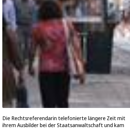
Die Rechtsreferendarin telefonierte längere Zeit mit
ihrem Ausbilder bei der Staatsanwaltschaft und kam