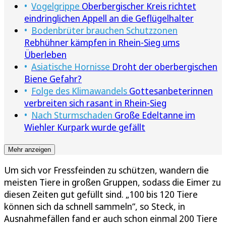
Vogelgrippe
Oberbergischer Kreis richtet
eindringlichen Appell an die Geflügelhalter
Bodenbrüter brauchen Schutzzonen
Rebhühner kämpfen in Rhein-Sieg ums
Überleben
Asiatische Hornisse
Droht der oberbergischen
Biene Gefahr?
Folge des Klimawandels
Gottesanbeterinnen
verbreiten sich rasant in Rhein-Sieg
Nach Sturmschaden
Große Edeltanne im
Wiehler Kurpark wurde gefällt
Mehr anzeigen
Um sich vor Fressfeinden zu schützen, wandern die
meisten Tiere in großen Gruppen, sodass die Eimer zu
diesen Zeiten gut gefüllt sind. „100 bis 120 Tiere
können sich da schnell sammeln“, so Steck, in
Ausnahmefällen fand er auch schon einmal 200 Tiere