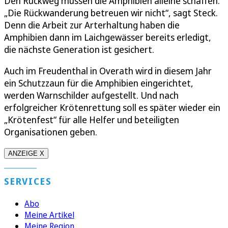
Den Rückweg müssen die Amphibien alleine schaffen.
„Die Rückwanderung betreuen wir nicht“, sagt Steck.
Denn die Arbeit zur Arterhaltung haben die
Amphibien dann im Laichgewässer bereits erledigt,
die nächste Generation ist gesichert.
Auch im Freudenthal in Overath wird in diesem Jahr
ein Schutzzaun für die Amphibien eingerichtet,
werden Warnschilder aufgestellt. Und nach
erfolgreicher Krötenrettung soll es später wieder ein
„Krötenfest“ für alle Helfer und beteiligten
Organisationen geben.
ANZEIGE X
SERVICES
Abo
Meine Artikel
Meine Region