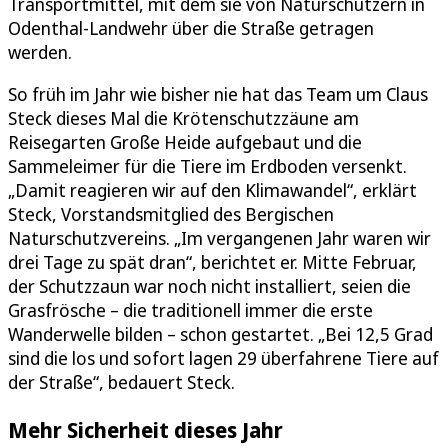
Transportmittel, mit dem sie von Naturschützern in
Odenthal-Landwehr über die Straße getragen
werden.
So früh im Jahr wie bisher nie hat das Team um Claus
Steck dieses Mal die Krötenschutzzäune am
Reisegarten Große Heide aufgebaut und die
Sammeleimer für die Tiere im Erdboden versenkt.
„Damit reagieren wir auf den Klimawandel“, erklärt
Steck, Vorstandsmitglied des Bergischen
Naturschutzvereins. „Im vergangenen Jahr waren wir
drei Tage zu spät dran“, berichtet er. Mitte Februar,
der Schutzzaun war noch nicht installiert, seien die
Grasfrösche – die traditionell immer die erste
Wanderwelle bilden – schon gestartet. „Bei 12,5 Grad
sind die los und sofort lagen 29 überfahrene Tiere auf
der Straße“, bedauert Steck.
Mehr Sicherheit dieses Jahr