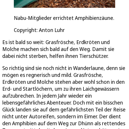
Nabu-Mitglieder errichtet Amphibienzäune.
Copyright: Anton Luhr
Es ist bald so weit: Grasfrösche, Erdkröten und
Molche machen sich bald auf den Weg. Damit sie
dabei nicht sterben, helfen ihnen Tierschützer.
So richtig sind sie noch nicht in Wanderlaune, denn sie
mögen es regnerisch und mild. Grasfrösche,
Erdkröten und Molche stehen aber wohl schon in den
Erd- und Startlöchern, um zu ihren Laichgewässern
aufzubrechen. In jedem Jahr wieder ein
lebensgefährliches Abenteuer. Doch mit ein bisschen
Glück landen sie auf dem gefährlichsten Teil der Reise
nicht unter Autoreifen, sondern im Eimer. Der dient
den Amphibien auf dem Weg zur Dhünn als rettendes