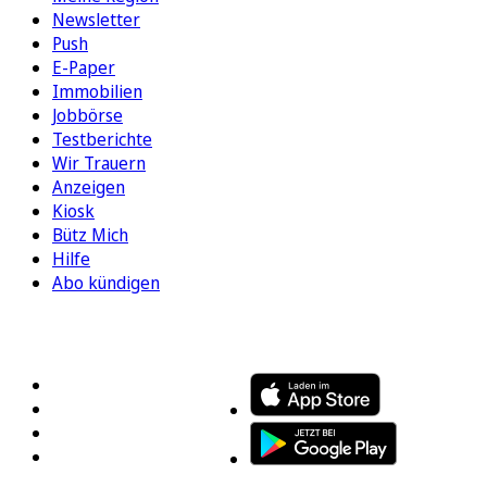
Newsletter
Push
E-Paper
Immobilien
Jobbörse
Testberichte
Wir Trauern
Anzeigen
Kiosk
Bütz Mich
Hilfe
Abo kündigen
FOLGEN SIE UNS
ENTDECKEN SIE UNSERE APP