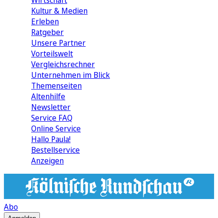
Wirtschaft
Kultur & Medien
Erleben
Ratgeber
Unsere Partner
Vorteilswelt
Vergleichsrechner
Unternehmen im Blick
Themenseiten
Altenhilfe
Newsletter
Service FAQ
Online Service
Hallo Paula!
Bestellservice
Anzeigen
Abo