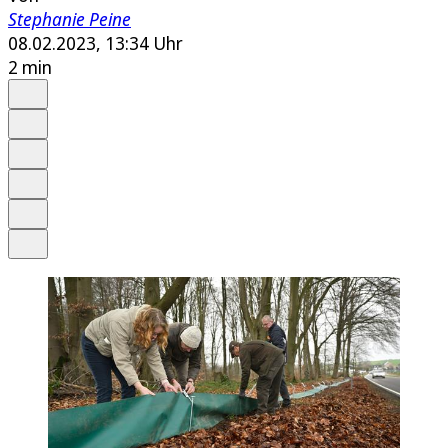
Stephanie Peine
08.02.2023, 13:34 Uhr
2 min
Auf Google bevorzugen
Anhören
Schrift
Merken
Drucken
Teilen