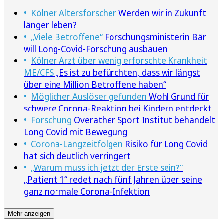
Kölner Altersforscher
Werden wir in Zukunft
länger leben?
„Viele Betroffene“
Forschungsministerin Bär
will Long-Covid-Forschung ausbauen
Kölner Arzt über wenig erforschte Krankheit
ME/CFS
„Es ist zu befürchten, dass wir längst
über eine Million Betroffene haben“
Möglicher Auslöser gefunden
Wohl Grund für
schwere Corona-Reaktion bei Kindern entdeckt
Forschung
Overather Sport Institut behandelt
Long Covid mit Bewegung
Corona-Langzeitfolgen
Risiko für Long Covid
hat sich deutlich verringert
„Warum muss ich jetzt der Erste sein?“
„Patient 1“ redet nach fünf Jahren über seine
ganz normale Corona-Infektion
Mehr anzeigen