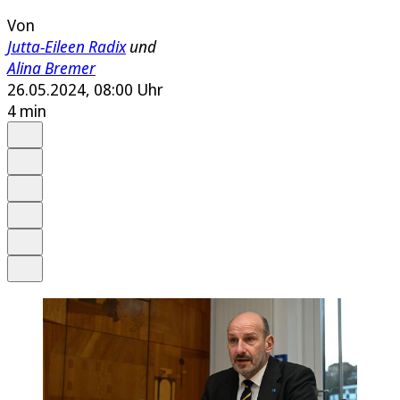
Von
Jutta-Eileen Radix
und
Alina Bremer
26.05.2024, 08:00 Uhr
4 min
Auf Google bevorzugen
Anhören
Schrift
Merken
Drucken
Teilen