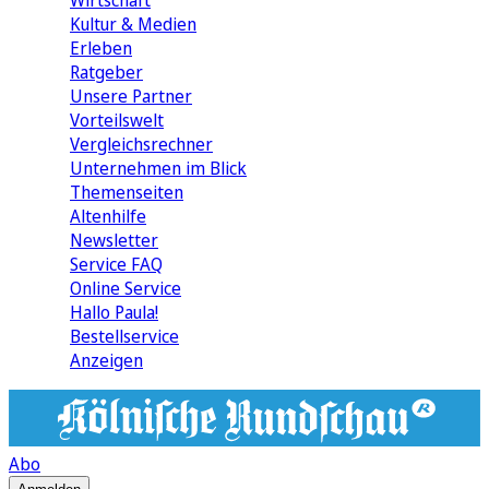
Wirtschaft
Kultur & Medien
Erleben
Ratgeber
Unsere Partner
Vorteilswelt
Vergleichsrechner
Unternehmen im Blick
Themenseiten
Altenhilfe
Newsletter
Service FAQ
Online Service
Hallo Paula!
Bestellservice
Anzeigen
Abo