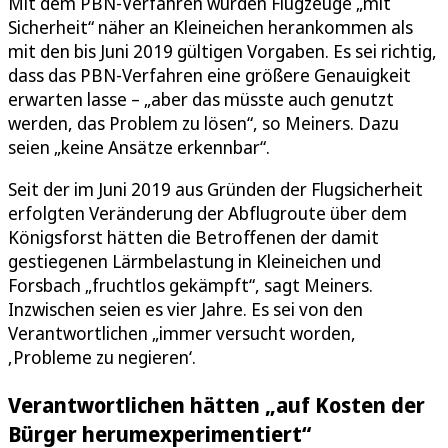
Mit dem PBN-Verfahren würden Flugzeuge „mit
Sicherheit“ näher an Kleineichen herankommen als
mit den bis Juni 2019 gültigen Vorgaben. Es sei richtig,
dass das PBN-Verfahren eine größere Genauigkeit
erwarten lasse – „aber das müsste auch genutzt
werden, das Problem zu lösen“, so Meiners. Dazu
seien „keine Ansätze erkennbar“.
Seit der im Juni 2019 aus Gründen der Flugsicherheit
erfolgten Veränderung der Abflugroute über dem
Königsforst hätten die Betroffenen der damit
gestiegenen Lärmbelastung in Kleineichen und
Forsbach „fruchtlos gekämpft“, sagt Meiners.
Inzwischen seien es vier Jahre. Es sei von den
Verantwortlichen „immer versucht worden,
‚Probleme zu negieren‘.
Verantwortlichen hätten „auf Kosten der
Bürger herumexperimentiert“