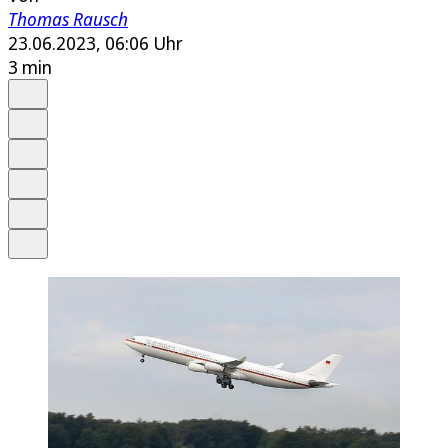
Thomas Rausch
23.06.2023, 06:06 Uhr
3 min
Auf Google bevorzugen
Anhören
Schrift
Merken
Drucken
Teilen