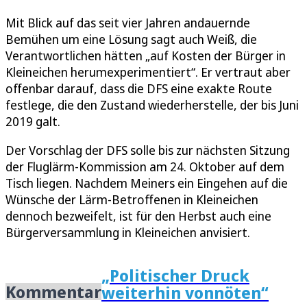
Mit Blick auf das seit vier Jahren andauernde
Bemühen um eine Lösung sagt auch Weiß, die
Verantwortlichen hätten „auf Kosten der Bürger in
Kleineichen herumexperimentiert“. Er vertraut aber
offenbar darauf, dass die DFS eine exakte Route
festlege, die den Zustand wiederherstelle, der bis Juni
2019 galt.
Der Vorschlag der DFS solle bis zur nächsten Sitzung
der Fluglärm-Kommission am 24. Oktober auf dem
Tisch liegen. Nachdem Meiners ein Eingehen auf die
Wünsche der Lärm-Betroffenen in Kleineichen
dennoch bezweifelt, ist für den Herbst auch eine
Bürgerversammlung in Kleineichen anvisiert.
„Politischer Druck
Kommentar
weiterhin vonnöten“