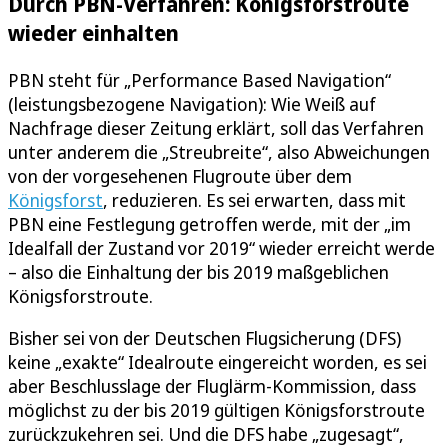
Durch PBN-Verfahren: Königsforstroute
wieder einhalten
PBN steht für „Performance Based Navigation“
(leistungsbezogene Navigation): Wie Weiß auf
Nachfrage dieser Zeitung erklärt, soll das Verfahren
unter anderem die „Streubreite“, also Abweichungen
von der vorgesehenen Flugroute über dem
Königsforst
, reduzieren. Es sei erwarten, dass mit
PBN eine Festlegung getroffen werde, mit der „im
Idealfall der Zustand vor 2019“ wieder erreicht werde
– also die Einhaltung der bis 2019 maßgeblichen
Königsforstroute.
Bisher sei von der Deutschen Flugsicherung (DFS)
keine „exakte“ Idealroute eingereicht worden, es sei
aber Beschlusslage der Fluglärm-Kommission, dass
möglichst zu der bis 2019 gültigen Königsforstroute
zurückzukehren sei. Und die DFS habe „zugesagt“,