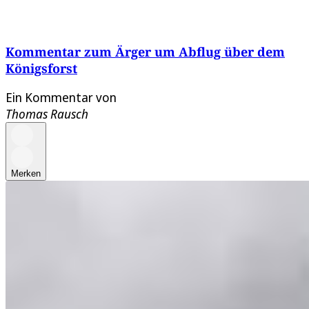
Kommentar zum Ärger um Abflug über dem
Königsforst
Ein Kommentar von
Thomas Rausch
Merken