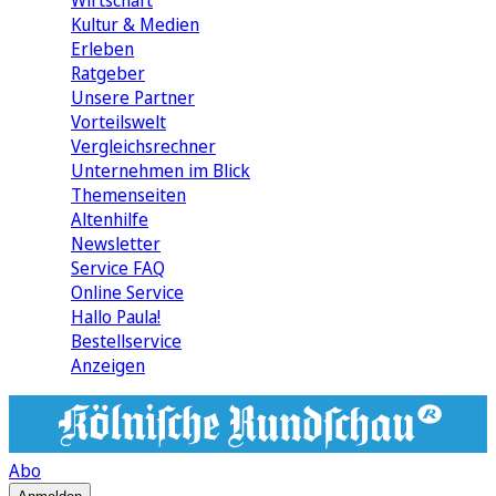
Wirtschaft
Kultur & Medien
Erleben
Ratgeber
Unsere Partner
Vorteilswelt
Vergleichsrechner
Unternehmen im Blick
Themenseiten
Altenhilfe
Newsletter
Service FAQ
Online Service
Hallo Paula!
Bestellservice
Anzeigen
Abo