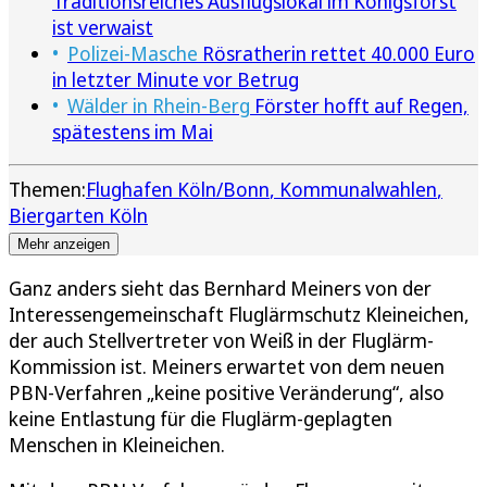
Traditionsreiches Ausflugslokal im Königsforst
ist verwaist
Polizei-Masche
Rösratherin rettet 40.000 Euro
in letzter Minute vor Betrug
Wälder in Rhein-Berg
Förster hofft auf Regen,
spätestens im Mai
Themen:
Flughafen Köln/Bonn
Kommunalwahlen
Biergarten Köln
Mehr anzeigen
Ganz anders sieht das Bernhard Meiners von der
Interessengemeinschaft Fluglärmschutz Kleineichen,
der auch Stellvertreter von Weiß in der Fluglärm-
Kommission ist. Meiners erwartet von dem neuen
PBN-Verfahren „keine positive Veränderung“, also
keine Entlastung für die Fluglärm-geplagten
Menschen in Kleineichen.