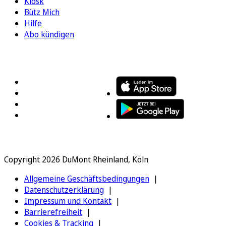
Kiosk
Bütz Mich
Hilfe
Abo kündigen
FOLGEN SIE UNS
ENTDECKEN SIE UNSERE APP
Copyright 2026 DuMont Rheinland, Köln
Allgemeine Geschäftsbedingungen
Datenschutzerklärung
Impressum und Kontakt
Barrierefreiheit
Cookies & Tracking