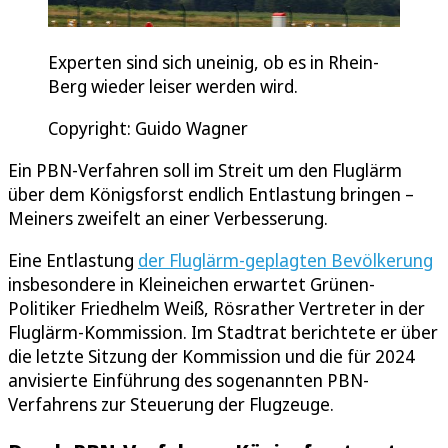
Experten sind sich uneinig, ob es in Rhein-
Berg wieder leiser werden wird.
Copyright: Guido Wagner
Ein PBN-Verfahren soll im Streit um den Fluglärm
über dem Königsforst endlich Entlastung bringen –
Meiners zweifelt an einer Verbesserung.
Eine Entlastung
der Fluglärm-geplagten Bevölkerung
insbesondere in Kleineichen erwartet Grünen-
Politiker Friedhelm Weiß, Rösrather Vertreter in der
Fluglärm-Kommission. Im Stadtrat berichtete er über
die letzte Sitzung der Kommission und die für 2024
anvisierte Einführung des sogenannten PBN-
Verfahrens zur Steuerung der Flugzeuge.