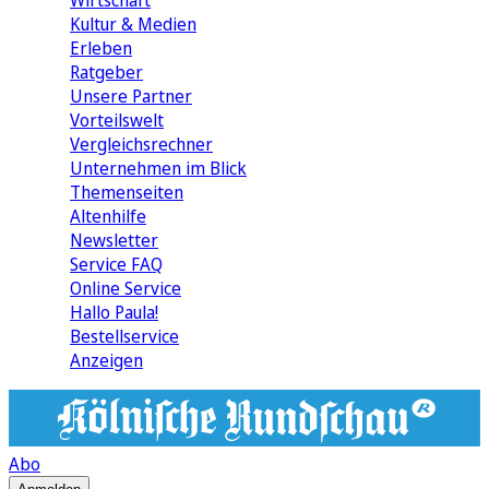
Wirtschaft
Kultur & Medien
Erleben
Ratgeber
Unsere Partner
Vorteilswelt
Vergleichsrechner
Unternehmen im Blick
Themenseiten
Altenhilfe
Newsletter
Service FAQ
Online Service
Hallo Paula!
Bestellservice
Anzeigen
Abo