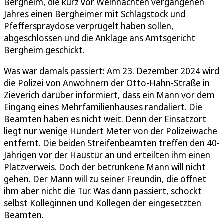
Bergheim, die kurz vor Weihnachten vergangenen
Jahres einen Bergheimer mit Schlagstock und
Pfefferspraydose verprügelt haben sollen,
abgeschlossen und die Anklage ans Amtsgericht
Bergheim geschickt.
Was war damals passiert: Am 23. Dezember 2024 wird
die Polizei von Anwohnern der Otto-Hahn-Straße in
Zieverich darüber informiert, dass ein Mann vor dem
Eingang eines Mehrfamilienhauses randaliert. Die
Beamten haben es nicht weit. Denn der Einsatzort
liegt nur wenige Hundert Meter von der Polizeiwache
entfernt. Die beiden Streifenbeamten treffen den 40-
Jährigen vor der Haustür an und erteilten ihm einen
Platzverweis. Doch der betrunkene Mann will nicht
gehen. Der Mann will zu seiner Freundin, die öffnet
ihm aber nicht die Tür. Was dann passiert, schockt
selbst Kolleginnen und Kollegen der eingesetzten
Beamten.