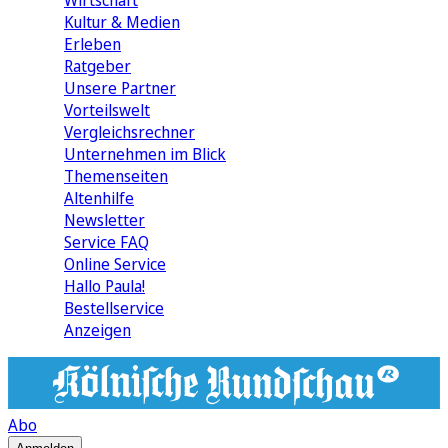
Wirtschaft
Kultur & Medien
Erleben
Ratgeber
Unsere Partner
Vorteilswelt
Vergleichsrechner
Unternehmen im Blick
Themenseiten
Altenhilfe
Newsletter
Service FAQ
Online Service
Hallo Paula!
Bestellservice
Anzeigen
Abo