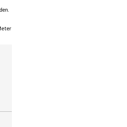
den.
Meter