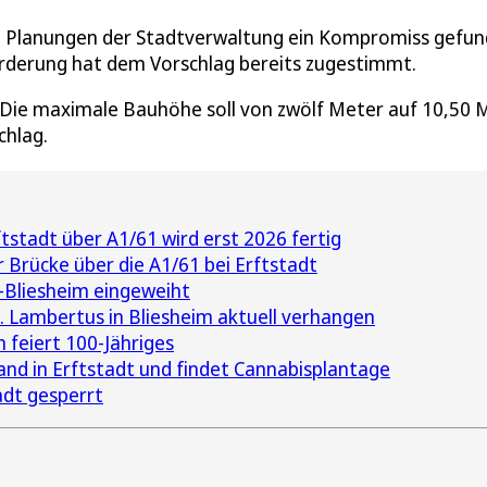
eue Planungen der Stadtverwaltung ein Kompromiss gefun
örderung hat dem Vorschlag bereits zugestimmt.
Die maximale Bauhöhe soll von zwölf Meter auf 10,50 
chlag.
tstadt über A1/61 wird erst 2026 fertig
r Brücke über die A1/61 bei Erftstadt
t-Bliesheim eingeweiht
t. Lambertus in Bliesheim aktuell verhangen
 feiert 100-Jähriges
nd in Erftstadt und findet Cannabisplantage
adt gesperrt