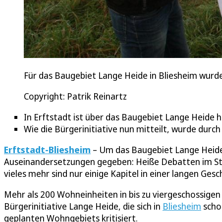
Für das Baugebiet Lange Heide in Bliesheim wur
Copyright: Patrik Reinartz
In Erftstadt ist über das Baugebiet Lange Heide h
Wie die Bürgerinitiative nun mitteilt, wurde du
Erftstadt-Bliesheim
– Um das Baugebiet Lange Heide 
Auseinandersetzungen gegeben: Heiße Debatten im St
vieles mehr sind nur einige Kapitel in einer langen Ge
Mehr als 200 Wohneinheiten in bis zu viergeschossigen
Bürgerinitiative Lange Heide, die sich in
Bliesheim
schon
geplanten Wohngebiets kritisiert.