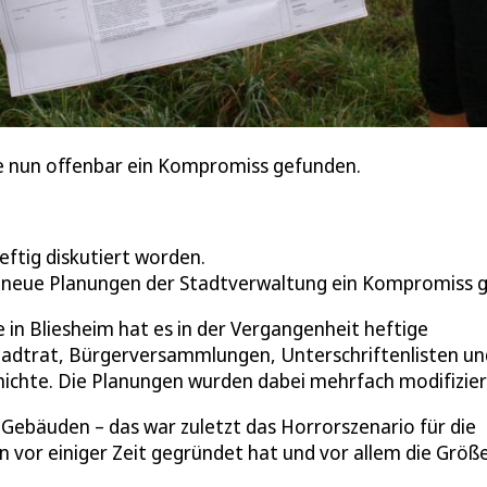
de nun offenbar ein Kompromiss gefunden.
eftig diskutiert worden.
rch neue Planungen der Stadtverwaltung ein Kompromiss 
in Bliesheim hat es in der Vergangenheit heftige
adtrat, Bürgerversammlungen, Unterschriftenlisten un
schichte. Die Planungen wurden dabei mehrfach modifizier
 Gebäuden – das war zuletzt das Horrorszenario für die
 vor einiger Zeit gegründet hat und vor allem die Größ