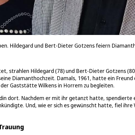
ben. Hildegard und Bert-Dieter Gotzens feiern Diamanth
t, strahlen Hildegard (78) und Bert-Dieter Gotzens (80
seine Diamanthochzeit. Damals, 1961, hatte ein Freund
 der Gaststätte Wilkens in Horrem zu begleiten.
din dort. Nachdem er mit ihr getanzt hatte, spendierte 
ündigte. Und, wie er sich es gewünscht hatte, fiel ihre
 Trauung