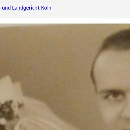
 und Landgericht Köln