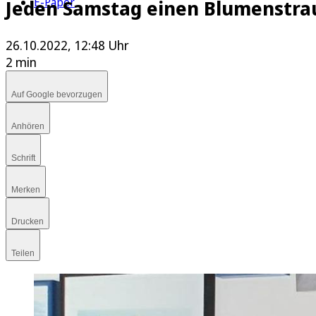
E-Paper
Jeden Samstag einen Blumenstra
26.10.2022, 12:48 Uhr
2 min
Auf Google bevorzugen
Anhören
Schrift
Merken
Drucken
Teilen