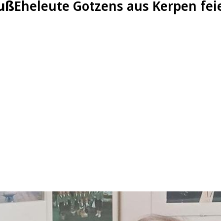
uß
Eheleute Gotzens aus Kerpen fe