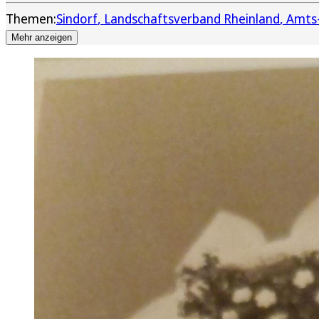
Themen:
Sindorf
Landschaftsverband Rheinland
Amts-
Mehr anzeigen