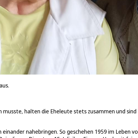
aus.
en musste, halten die Eheleute stets zusammen und sind
n einander nahebringen. So geschehen 1959 im Leben v