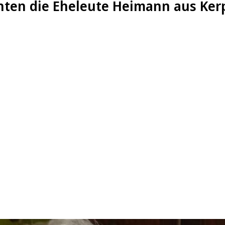
chten die Eheleute Heimann aus K