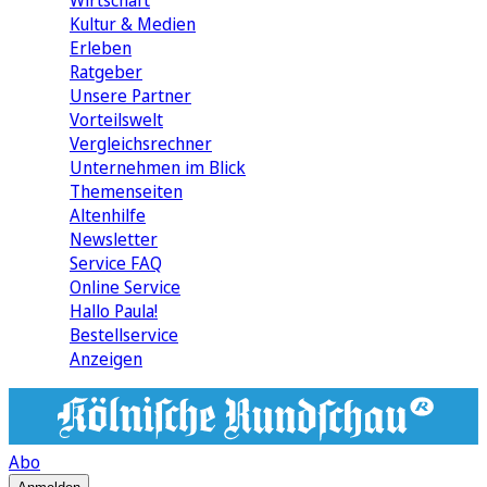
Wirtschaft
Kultur & Medien
Erleben
Ratgeber
Unsere Partner
Vorteilswelt
Vergleichsrechner
Unternehmen im Blick
Themenseiten
Altenhilfe
Newsletter
Service FAQ
Online Service
Hallo Paula!
Bestellservice
Anzeigen
Abo