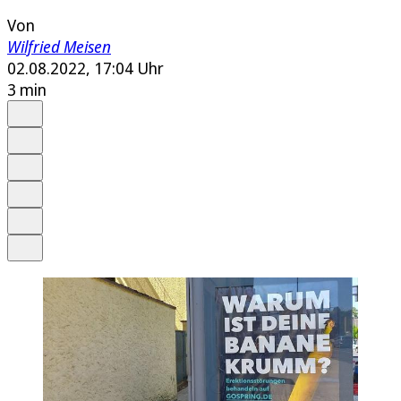
Von
Wilfried Meisen
02.08.2022, 17:04 Uhr
3 min
Auf Google bevorzugen
Anhören
Schrift
Merken
Drucken
Teilen