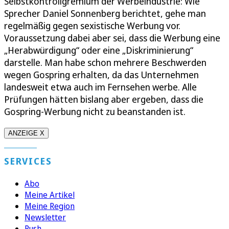
Selbstkontrollgremium der Werbeindustrie: Wie
Sprecher Daniel Sonnenberg berichtet, gehe man
regelmäßig gegen sexistische Werbung vor.
Voraussetzung dabei aber sei, dass die Werbung eine
„Herabwürdigung“ oder eine „Diskriminierung“
darstelle. Man habe schon mehrere Beschwerden
wegen Gospring erhalten, da das Unternehmen
landesweit etwa auch im Fernsehen werbe. Alle
Prüfungen hätten bislang aber ergeben, dass die
Gospring-Werbung nicht zu beanstanden ist.
ANZEIGE X
SERVICES
Abo
Meine Artikel
Meine Region
Newsletter
Push