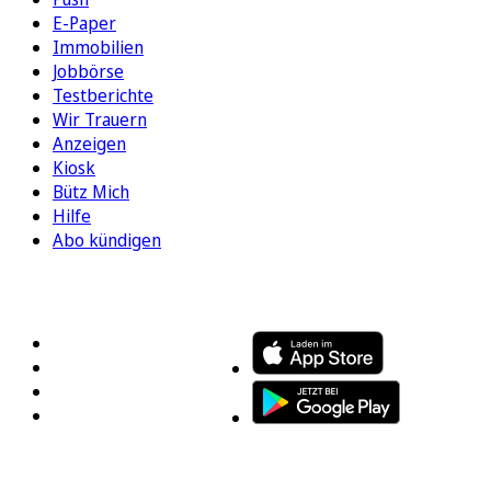
E-Paper
Immobilien
Jobbörse
Testberichte
Wir Trauern
Anzeigen
Kiosk
Bütz Mich
Hilfe
Abo kündigen
FOLGEN SIE UNS
ENTDECKEN SIE UNSERE APP