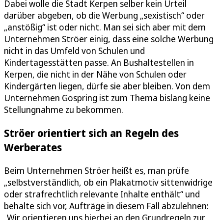
Dabei wolle die Stadt Kerpen selber kein Urteil
darüber abgeben, ob die Werbung „sexistisch“ oder
„anstößig“ ist oder nicht. Man sei sich aber mit dem
Unternehmen Ströer einig, dass eine solche Werbung
nicht in das Umfeld von Schulen und
Kindertagesstätten passe. An Bushaltestellen in
Kerpen, die nicht in der Nähe von Schulen oder
Kindergärten liegen, dürfe sie aber bleiben. Von dem
Unternehmen Gospring ist zum Thema bislang keine
Stellungnahme zu bekommen.
Ströer orientiert sich an Regeln des
Werberates
Beim Unternehmen Ströer heißt es, man prüfe
„selbstverständlich, ob ein Plakatmotiv sittenwidrige
oder strafrechtlich relevante Inhalte enthält“ und
behalte sich vor, Aufträge in diesem Fall abzulehnen:
„Wir orientieren uns hierbei an den Grundregeln zur