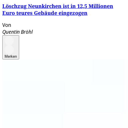
Löschzug Neunkirchen ist in 12,5 Millionen
Euro teures Gebäude eingezogen
Von
Quentin Bröhl
Merken