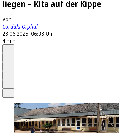
liegen – Kita auf der Kippe
Von
Cordula Orphal
23.06.2025, 06:03 Uhr
4 min
Auf Google bevorzugen
Anhören
Schrift
Merken
Drucken
Teilen