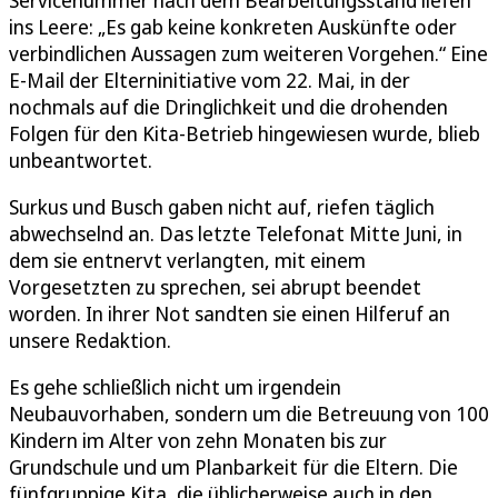
ins Leere: „Es gab keine konkreten Auskünfte oder
verbindlichen Aussagen zum weiteren Vorgehen.“ Eine
E-Mail der Elterninitiative vom 22. Mai, in der
nochmals auf die Dringlichkeit und die drohenden
Folgen für den Kita-Betrieb hingewiesen wurde, blieb
unbeantwortet.
Surkus und Busch gaben nicht auf, riefen täglich
abwechselnd an. Das letzte Telefonat Mitte Juni, in
dem sie entnervt verlangten, mit einem
Vorgesetzten zu sprechen, sei abrupt beendet
worden. In ihrer Not sandten sie einen Hilferuf an
unsere Redaktion.
Es gehe schließlich nicht um irgendein
Neubauvorhaben, sondern um die Betreuung von 100
Kindern im Alter von zehn Monaten bis zur
Grundschule und um Planbarkeit für die Eltern. Die
fünfgruppige Kita, die üblicherweise auch in den