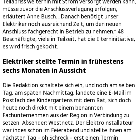
Teilabriss weiterhin mit Strom versorgt werden kann,
müsse zuvor die Anschlussverlegung erfolgen,
erläutert Anne Busch. „Danach benötigt unser
Elektriker noch ausreichend Zeit, um den neuen
Anschluss fachgerecht in Betrieb zu nehmen.“ 48
Beschäftigte, viele in Teilzeit, hat die Elterninitiative,
es wird frisch gekocht.
Elektriker stellte Termin in frühestens
sechs Monaten in Aussicht
Die Redaktion schaltete sich ein, und noch am selben
Tag, am späten Nachmittag, landete eine E-Mail im
Postfach des Kindergartens mit dem Rat, sich doch
heute noch direkt mit einem benannten
Fachunternehmen aus der Region in Verbindung zu
setzen, Absender: Westnetz. Der Elektroinstallateur
war indes schon im Feierabend und stellte ihnen am
nächsten Tag – oh Schreck – erst einen Termin