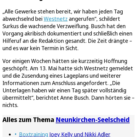
„Alle Gewerke stehen bereit, wir haben jeden Tag
abwechselnd bei
Westnetz
angerufen“, schildert
Surkus die wachsende Verzweiflung. Busch hat den
Vorgang akribisch dokumentiert und schließlich einen
Hilferuf an die Redaktion gesandt. Die Zeit drängte –
und es war kein Termin in Sicht.
Vor einigen Wochen hätten sie kurzzeitig Hoffnung
geschöpft. Am 13. Mai hatte sich Westnetz gemeldet
und die Zusendung eines Lageplans und weiterer
Informationen zum Anschluss angefordert. „Die
Unterlagen haben wir einen Tag später vollständig
übermittelt“, berichtet Anne Busch. Dann hörten sie –
nichts.
Alles zum Thema
Neunkirchen-Seelscheid
Boxtraining
Joey Kelly und Nikki Adler