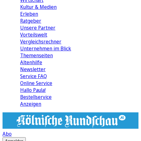
Wirtschaft
Kultur & Medien
Erleben
Ratgeber
Unsere Partner
Vorteilswelt
Vergleichsrechner
Unternehmen im Blick
Themenseiten
Altenhilfe
Newsletter
Service FAQ
Online Service
Hallo Paula!
Bestellservice
Anzeigen
Abo