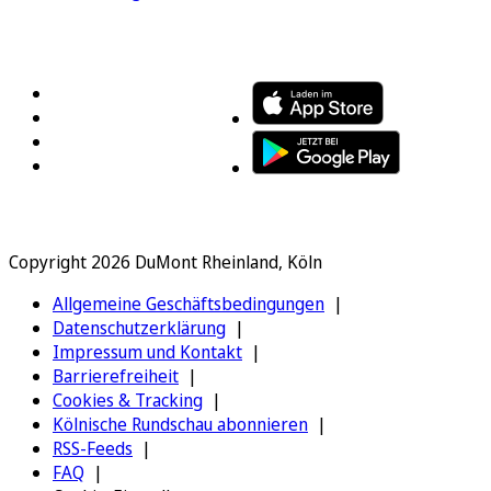
FOLGEN SIE UNS
ENTDECKEN SIE UNSERE APP
Copyright 2026 DuMont Rheinland, Köln
Allgemeine Geschäftsbedingungen
Datenschutzerklärung
Impressum und Kontakt
Barrierefreiheit
Cookies & Tracking
Kölnische Rundschau abonnieren
RSS-Feeds
FAQ