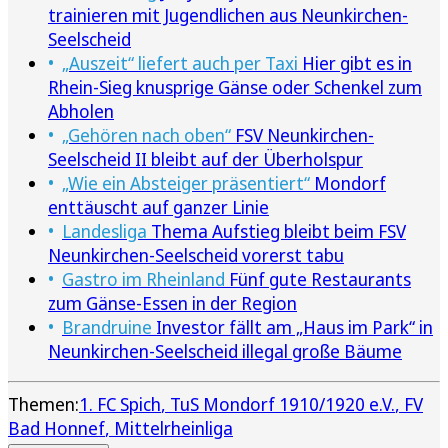
trainieren mit Jugendlichen aus Neunkirchen-
Seelscheid
„Auszeit“ liefert auch per Taxi
Hier gibt es in
Rhein-Sieg knusprige Gänse oder Schenkel zum
Abholen
„Gehören nach oben“
FSV Neunkirchen-
Seelscheid II bleibt auf der Überholspur
„Wie ein Absteiger präsentiert“
Mondorf
enttäuscht auf ganzer Linie
Landesliga
Thema Aufstieg bleibt beim FSV
Neunkirchen-Seelscheid vorerst tabu
Gastro im Rheinland
Fünf gute Restaurants
zum Gänse-Essen in der Region
Brandruine
Investor fällt am „Haus im Park“ in
Neunkirchen-Seelscheid illegal große Bäume
Themen:
1. FC Spich
TuS Mondorf 1910/1920 e.V.
FV
Bad Honnef
Mittelrheinliga