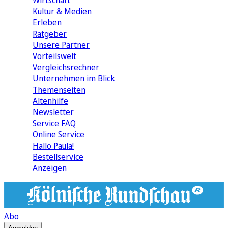
Wirtschaft
Kultur & Medien
Erleben
Ratgeber
Unsere Partner
Vorteilswelt
Vergleichsrechner
Unternehmen im Blick
Themenseiten
Altenhilfe
Newsletter
Service FAQ
Online Service
Hallo Paula!
Bestellservice
Anzeigen
Abo