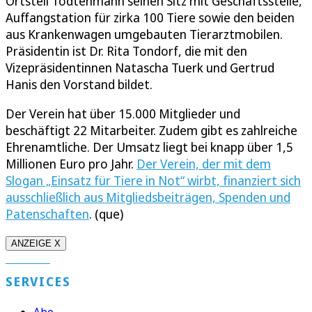
Ortsteil Todtenmann seinen Sitz mit Geschäftsstelle,
Auffangstation für zirka 100 Tiere sowie den beiden
aus Krankenwagen umgebauten Tierarztmobilen.
Präsidentin ist Dr. Rita Tondorf, die mit den
Vizepräsidentinnen Natascha Tuerk und Gertrud
Hanis den Vorstand bildet.
Der Verein hat über 15.000 Mitglieder und
beschäftigt 22 Mitarbeiter. Zudem gibt es zahlreiche
Ehrenamtliche. Der Umsatz liegt bei knapp über 1,5
Millionen Euro pro Jahr.
Der Verein, der mit dem
Slogan „Einsatz für Tiere in Not“ wirbt, finanziert sich
ausschließlich aus Mitgliedsbeiträgen, Spenden und
Patenschaften
. (que)
ANZEIGE X
SERVICES