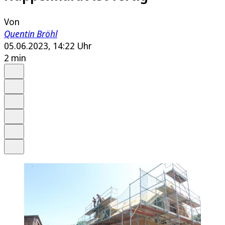
Von
Quentin Bröhl
05.06.2023, 14:22 Uhr
2 min
Auf Google bevorzugen
Anhören
Schrift
Merken
Drucken
Teilen