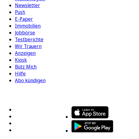
Newsletter
Push
E-Paper
Immobilien
Jobbörse
Testberichte
Wir Trauern
Anzeigen
Kiosk
Bütz Mich
Hilfe
Abo kündigen
FOLGEN SIE UNS
ENTDECKEN SIE UNSERE APP