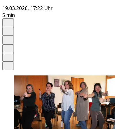
19.03.2026, 17:22 Uhr
5 min
Auf Google bevorzugen
Anhören
Schrift
Merken
Drucken
Teilen