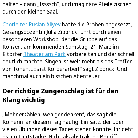
halten – dann „fssssch“, und imaginäre Pfeile zischen
durch den kleinen Saal.
Chorleiter Ruslan Aliyev
hatte die Proben angesetzt,
Gesangsdozentin Julia Zipprick führt durch einen
besonderen Workshop, der die Gruppe auf das
Konzert am kommenden Samstag, 21. März im
Eitorfer
Theater am Park
vorbereiten und der schnell
deutlich machte: Singen ist weit mehr als das Treffen
von Tönen. „Es ist Körperarbeit“ sagt Zipprick. Und
manchmal auch ein bisschen Abenteuer.
Der richtige Zungenschlag ist für den
Klang wichtig
„Mehr erzählen, weniger denken“, das sagt die
Kölnerin an diesem Tag häufig. Ein Satz, der über
vielen Übungen dieses Tages stehen könnte. Ihr geht
es um Lautstärke. Nicht als abstrakten Begriff,