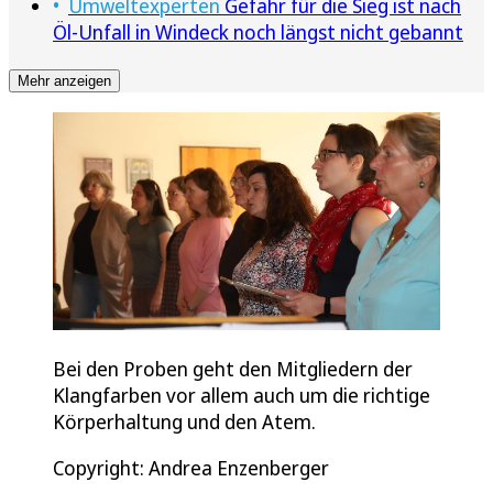
Umweltexperten
Gefahr für die Sieg ist nach
Öl-Unfall in Windeck noch längst nicht gebannt
Mehr anzeigen
Bei den Proben geht den Mitgliedern der
Klangfarben vor allem auch um die richtige
Körperhaltung und den Atem.
Copyright: Andrea Enzenberger