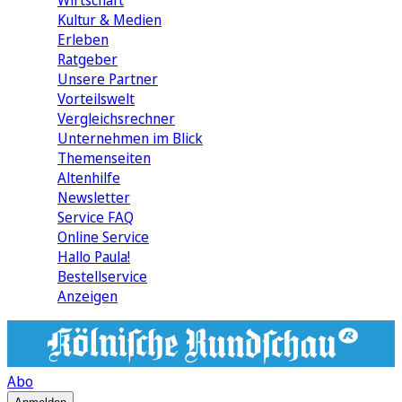
Wirtschaft
Kultur & Medien
Erleben
Ratgeber
Unsere Partner
Vorteilswelt
Vergleichsrechner
Unternehmen im Blick
Themenseiten
Altenhilfe
Newsletter
Service FAQ
Online Service
Hallo Paula!
Bestellservice
Anzeigen
Abo