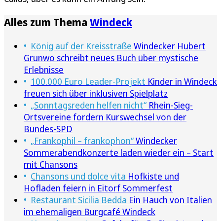
Alles zum Thema
Windeck
König auf der Kreisstraße
Windecker Hubert
Grunwo schreibt neues Buch über mystische
Erlebnisse
100.000 Euro Leader-Projekt
Kinder in Windeck
freuen sich über inklusiven Spielplatz
„Sonntagsreden helfen nicht“
Rhein-Sieg-
Ortsvereine fordern Kurswechsel von der
Bundes-SPD
„Frankophil – frankophon“
Windecker
Sommerabendkonzerte laden wieder ein – Start
mit Chansons
Chansons und dolce vita
Hofkiste und
Hofladen feiern in Eitorf Sommerfest
Restaurant Sicilia Bedda
Ein Hauch von Italien
im ehemaligen Burgcafé Windeck