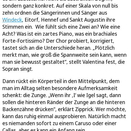
sondern ganz konkret. Auf einer Skala von null bis
zehn ordnen die Sängerinnen und Sänger aus
Windeck
, Eitorf, Hennef und Sankt Augustin ihre
Stimmen ein. Wie fühlt sich eine Zwei an? Wie eine
Acht? Was ist ein zartes Piano, was ein brachiales
Forte-Fortissimo? Der Chor probiert, korrigiert,
tastet sich an die Unterschiede heran. „Plötzlich
merkt man, wie groß die Spannweite sein kann, wenn
man sie bewusst gestaltet“, stellt Valentina fest, die
Sopran singt.
Dann rückt ein Körperteil in den Mittelpunkt, dem
man im Alltag selten besondere Aufmerksamkeit
schenkt: die Zunge. „Wenn ihr ,I‘ wie Igel sagt, dann
sollen die hinteren Ränder der Zunge an die hinteren
Backenzähne drücken“, erklärt Zipprick. Wer möchte,
kann das ruhig einmal ausprobieren. Natürlich macht
es niemanden sofort zu einem Caruso oder einer
Callas, aber es kann ein Anfang sein.