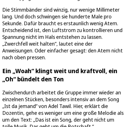
Die Stimmbänder sind winzig, nur wenige Millimeter
lang. Und doch schwingen sie hunderte Male pro
Sekunde. Dafür braucht es erstaunlich wenig Atem.
Entscheidend ist, den Luftstrom zu kontrollieren und
Spannung nicht im Hals entstehen zu lassen.
„Zwerchfell weit halten“, lautet eine der
Anweisungen. Oder einfacher gesagt: den Atem nicht
nach oben pressen.
Ein „Woah“ klingt weit und kraftvoll, ein
„Oh“ bündelt den Ton
Zwischendurch arbeitet die Gruppe immer wieder an
einzelnen Stücken, besonders intensiv an dem Song
„Ist da jemand“ von Adel Tawil. Hier, erklärt die
Dozentin, gehe es weniger um eine große Melodie als
um den Text: „Das ist ein Song, der geht nicht um
tolle Musik. Das geht um die Botschaft.“