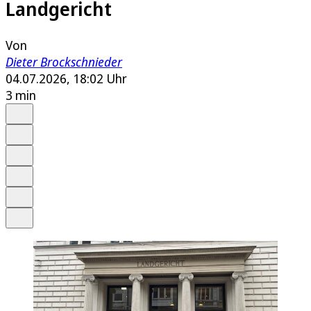
Landgericht
Von
Dieter Brockschnieder
04.07.2026, 18:02 Uhr
3 min
Auf Google bevorzugen
Anhören
Schrift
Merken
Drucken
Teilen