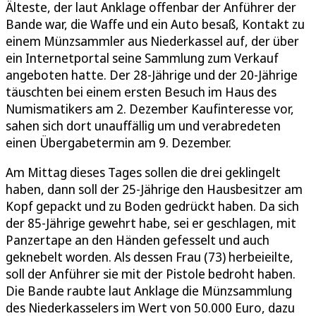
Älteste, der laut Anklage offenbar der Anführer der
Bande war, die Waffe und ein Auto besaß, Kontakt zu
einem Münzsammler aus Niederkassel auf, der über
ein Internetportal seine Sammlung zum Verkauf
angeboten hatte. Der 28-Jährige und der 20-Jährige
täuschten bei einem ersten Besuch im Haus des
Numismatikers am 2. Dezember Kaufinteresse vor,
sahen sich dort unauffällig um und verabredeten
einen Übergabetermin am 9. Dezember.
Am Mittag dieses Tages sollen die drei geklingelt
haben, dann soll der 25-Jährige den Hausbesitzer am
Kopf gepackt und zu Boden gedrückt haben. Da sich
der 85-Jährige gewehrt habe, sei er geschlagen, mit
Panzertape an den Händen gefesselt und auch
geknebelt worden. Als dessen Frau (73) herbeieilte,
soll der Anführer sie mit der Pistole bedroht haben.
Die Bande raubte laut Anklage die Münzsammlung
des Niederkasselers im Wert von 50.000 Euro, dazu