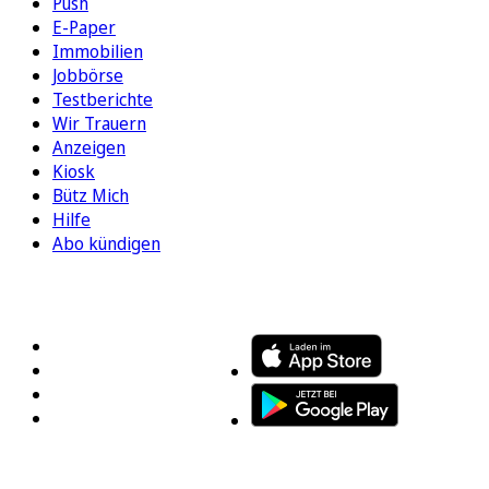
Push
E-Paper
Immobilien
Jobbörse
Testberichte
Wir Trauern
Anzeigen
Kiosk
Bütz Mich
Hilfe
Abo kündigen
FOLGEN SIE UNS
ENTDECKEN SIE UNSERE APP