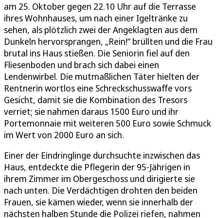
am 25. Oktober gegen 22.10 Uhr auf die Terrasse
ihres Wohnhauses, um nach einer Igeltränke zu
sehen, als plötzlich zwei der Angeklagten aus dem
Dunkeln hervorsprangen, „Rein!“ brüllten und die Frau
brutal ins Haus stießen. Die Seniorin fiel auf den
Fliesenboden und brach sich dabei einen
Lendenwirbel. Die mutmaßlichen Täter hielten der
Rentnerin wortlos eine Schreckschusswaffe vors
Gesicht, damit sie die Kombination des Tresors
verriet; sie nahmen daraus 1500 Euro und ihr
Portemonnaie mit weiteren 500 Euro sowie Schmuck
im Wert von 2000 Euro an sich.
Einer der Eindringlinge durchsuchte inzwischen das
Haus, entdeckte die Pflegerin der 95-Jährigen in
ihrem Zimmer im Obergeschoss und dirigierte sie
nach unten. Die Verdächtigen drohten den beiden
Frauen, sie kämen wieder, wenn sie innerhalb der
nächsten halben Stunde die Polizei riefen, nahmen