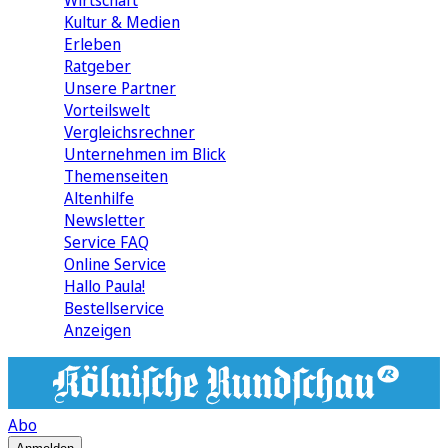
Wirtschaft
Kultur & Medien
Erleben
Ratgeber
Unsere Partner
Vorteilswelt
Vergleichsrechner
Unternehmen im Blick
Themenseiten
Altenhilfe
Newsletter
Service FAQ
Online Service
Hallo Paula!
Bestellservice
Anzeigen
Abo