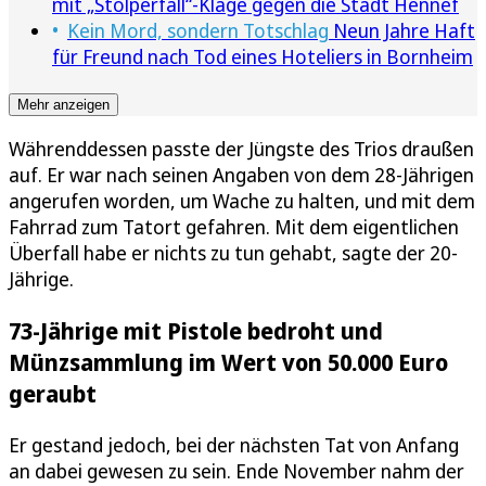
mit „Stolperfall“-Klage gegen die Stadt Hennef
Kein Mord, sondern Totschlag
Neun Jahre Haft
für Freund nach Tod eines Hoteliers in Bornheim
Mehr anzeigen
Währenddessen passte der Jüngste des Trios draußen
auf. Er war nach seinen Angaben von dem 28-Jährigen
angerufen worden, um Wache zu halten, und mit dem
Fahrrad zum Tatort gefahren. Mit dem eigentlichen
Überfall habe er nichts zu tun gehabt, sagte der 20-
Jährige.
73-Jährige mit Pistole bedroht und
Münzsammlung im Wert von 50.000 Euro
geraubt
Er gestand jedoch, bei der nächsten Tat von Anfang
an dabei gewesen zu sein. Ende November nahm der