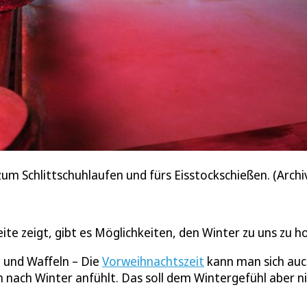
m Schlittschuhlaufen und fürs Eisstockschießen. (Archiv
ite zeigt, gibt es Möglichkeiten, den Winter zu uns zu h
h und Waffeln – Die
Vorweihnachtszeit
kann man sich au
ch nach Winter anfühlt. Das soll dem Wintergefühl aber n