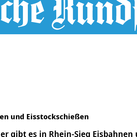
fen und Eisstockschießen
ier gibt es in Rhein-Sieg Eisbahnen