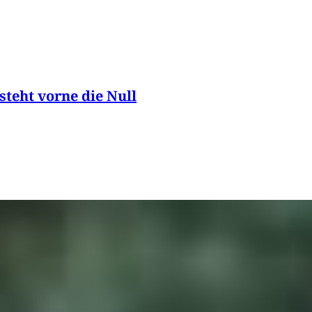
teht vorne die Null