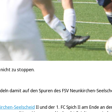
g nicht zu stoppen.
deln damit auf den Spuren des FSV Neunkirchen-Seelsche
irchen-Seelscheid
II und der 1. FC Spich II am Ende an de