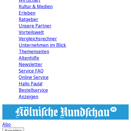
Wirtschaft
Kultur & Medien
Erleben
Ratgeber
Unsere Partner
Vorteilswelt
Vergleichsrechner
Unternehmen im Blick
Themenseiten
Altenhilfe
Newsletter
Service FAQ
Online Service
Hallo Paula!
Bestellservice
Anzeigen
Abo