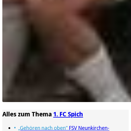
Alles zum Thema
1. FC Spich
„Gehören nach oben“
FSV Neunkirchen-