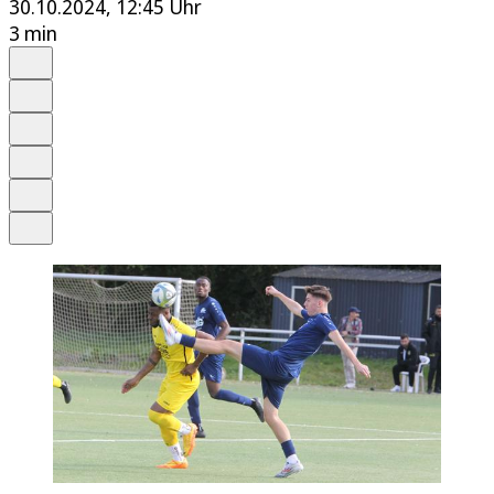
30.10.2024, 12:45 Uhr
3 min
Auf Google bevorzugen
Anhören
Schrift
Merken
Drucken
Teilen