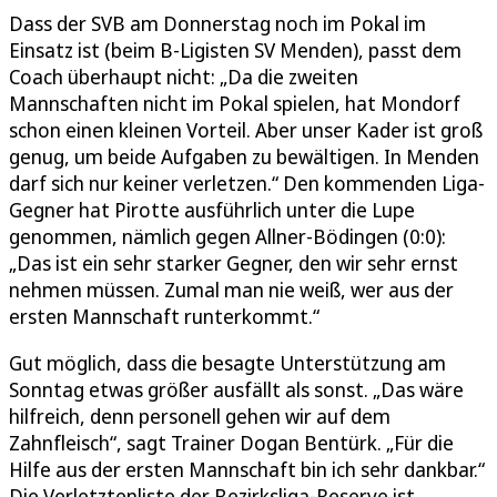
Dass der SVB am Donnerstag noch im Pokal im
Einsatz ist (beim B-Ligisten SV Menden), passt dem
Coach überhaupt nicht: „Da die zweiten
Mannschaften nicht im Pokal spielen, hat Mondorf
schon einen kleinen Vorteil. Aber unser Kader ist groß
genug, um beide Aufgaben zu bewältigen. In Menden
darf sich nur keiner verletzen.“ Den kommenden Liga-
Gegner hat Pirotte ausführlich unter die Lupe
genommen, nämlich gegen Allner-Bödingen (0:0):
„Das ist ein sehr starker Gegner, den wir sehr ernst
nehmen müssen. Zumal man nie weiß, wer aus der
ersten Mannschaft runterkommt.“
Gut möglich, dass die besagte Unterstützung am
Sonntag etwas größer ausfällt als sonst. „Das wäre
hilfreich, denn personell gehen wir auf dem
Zahnfleisch“, sagt Trainer Dogan Bentürk. „Für die
Hilfe aus der ersten Mannschaft bin ich sehr dankbar.“
Die Verletztenliste der Bezirksliga-Reserve ist