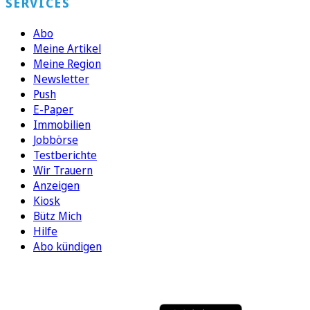
SERVICES
Abo
Meine Artikel
Meine Region
Newsletter
Push
E-Paper
Immobilien
Jobbörse
Testberichte
Wir Trauern
Anzeigen
Kiosk
Bütz Mich
Hilfe
Abo kündigen
FOLGEN SIE UNS
ENTDECKEN SIE UNSERE APP