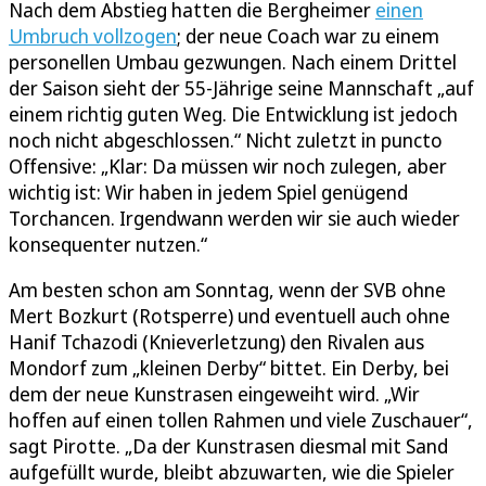
Nach dem Abstieg hatten die Bergheimer
einen
Umbruch vollzogen
; der neue Coach war zu einem
personellen Umbau gezwungen. Nach einem Drittel
der Saison sieht der 55-Jährige seine Mannschaft „auf
einem richtig guten Weg. Die Entwicklung ist jedoch
noch nicht abgeschlossen.“ Nicht zuletzt in puncto
Offensive: „Klar: Da müssen wir noch zulegen, aber
wichtig ist: Wir haben in jedem Spiel genügend
Torchancen. Irgendwann werden wir sie auch wieder
konsequenter nutzen.“
Am besten schon am Sonntag, wenn der SVB ohne
Mert Bozkurt (Rotsperre) und eventuell auch ohne
Hanif Tchazodi (Knieverletzung) den Rivalen aus
Mondorf zum „kleinen Derby“ bittet. Ein Derby, bei
dem der neue Kunstrasen eingeweiht wird. „Wir
hoffen auf einen tollen Rahmen und viele Zuschauer“,
sagt Pirotte. „Da der Kunstrasen diesmal mit Sand
aufgefüllt wurde, bleibt abzuwarten, wie die Spieler