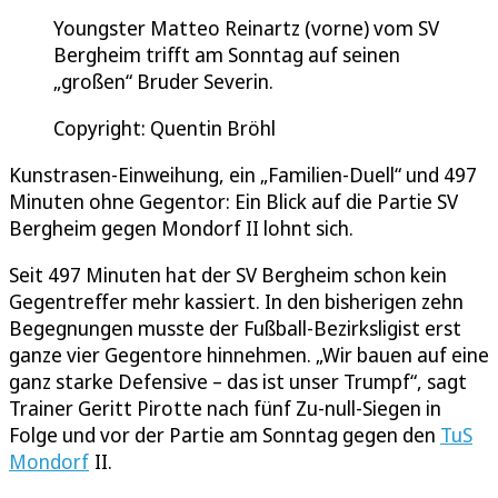
Youngster Matteo Reinartz (vorne) vom SV
Bergheim trifft am Sonntag auf seinen
„großen“ Bruder Severin.
Copyright: Quentin Bröhl
Kunstrasen-Einweihung, ein „Familien-Duell“ und 497
Minuten ohne Gegentor: Ein Blick auf die Partie SV
Bergheim gegen Mondorf II lohnt sich.
Seit 497 Minuten hat der SV Bergheim schon kein
Gegentreffer mehr kassiert. In den bisherigen zehn
Begegnungen musste der Fußball-Bezirksligist erst
ganze vier Gegentore hinnehmen. „Wir bauen auf eine
ganz starke Defensive – das ist unser Trumpf“, sagt
Trainer Geritt Pirotte nach fünf Zu-null-Siegen in
Folge und vor der Partie am Sonntag gegen den
TuS
Mondorf
II.