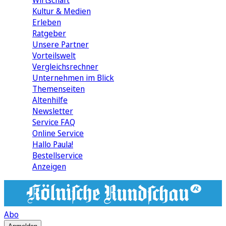
Wirtschaft
Kultur & Medien
Erleben
Ratgeber
Unsere Partner
Vorteilswelt
Vergleichsrechner
Unternehmen im Blick
Themenseiten
Altenhilfe
Newsletter
Service FAQ
Online Service
Hallo Paula!
Bestellservice
Anzeigen
Abo