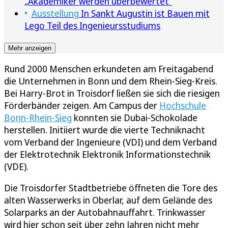
„Akademiker werden überbewertet“
Ausstellung
In Sankt Augustin ist Bauen mit
Lego Teil des Ingenieursstudiums
Mehr anzeigen
Rund 2000 Menschen erkundeten am Freitagabend
die Unternehmen in Bonn und dem Rhein-Sieg-Kreis.
Bei Harry-Brot in Troisdorf ließen sie sich die riesigen
Förderbänder zeigen. Am Campus der
Hochschule
Bonn-Rhein-Sieg
konnten sie Dubai-Schokolade
herstellen. Initiiert wurde die vierte Techniknacht
vom Verband der Ingenieure (VDI) und dem Verband
der Elektrotechnik Elektronik Informationstechnik
(VDE).
Die Troisdorfer Stadtbetriebe öffneten die Tore des
alten Wasserwerks in Oberlar, auf dem Gelände des
Solarparks an der Autobahnauffahrt. Trinkwasser
wird hier schon seit über zehn Jahren nicht mehr