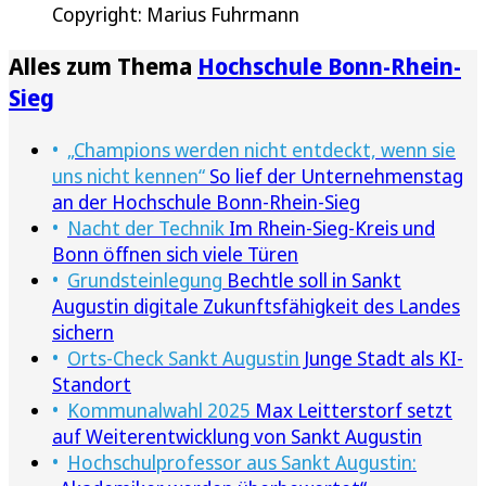
Copyright: Marius Fuhrmann
Alles zum Thema
Hochschule Bonn-Rhein-
Sieg
„Champions werden nicht entdeckt, wenn sie
uns nicht kennen“
So lief der Unternehmenstag
an der Hochschule Bonn-Rhein-Sieg
Nacht der Technik
Im Rhein-Sieg-Kreis und
Bonn öffnen sich viele Türen
Grundsteinlegung
Bechtle soll in Sankt
Augustin digitale Zukunftsfähigkeit des Landes
sichern
Orts-Check Sankt Augustin
Junge Stadt als KI-
Standort
Kommunalwahl 2025
Max Leitterstorf setzt
auf Weiterentwicklung von Sankt Augustin
Hochschulprofessor aus Sankt Augustin: