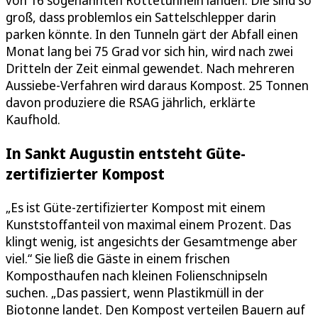
von 16 sogenannten Rottetunneln landen. Die sind so
groß, dass problemlos ein Sattelschlepper darin
parken könnte. In den Tunneln gärt der Abfall einen
Monat lang bei 75 Grad vor sich hin, wird nach zwei
Dritteln der Zeit einmal gewendet. Nach mehreren
Aussiebe-Verfahren wird daraus Kompost. 25 Tonnen
davon produziere die RSAG jährlich, erklärte
Kaufhold.
In Sankt Augustin entsteht Güte-
zertifizierter Kompost
„Es ist Güte-zertifizierter Kompost mit einem
Kunststoffanteil von maximal einem Prozent. Das
klingt wenig, ist angesichts der Gesamtmenge aber
viel.“ Sie ließ die Gäste in einem frischen
Komposthaufen nach kleinen Folienschnipseln
suchen. „Das passiert, wenn Plastikmüll in der
Biotonne landet. Den Kompost verteilen Bauern auf