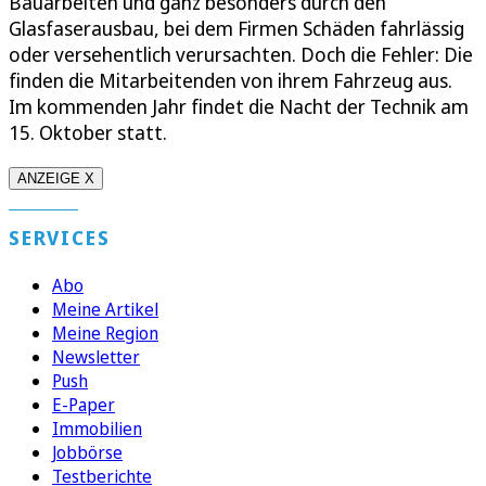
Bauarbeiten und ganz besonders durch den
Glasfaserausbau, bei dem Firmen Schäden fahrlässig
oder versehentlich verursachten. Doch die Fehler: Die
finden die Mitarbeitenden von ihrem Fahrzeug aus.
Im kommenden Jahr findet die Nacht der Technik am
15. Oktober statt.
ANZEIGE X
SERVICES
Abo
Meine Artikel
Meine Region
Newsletter
Push
E-Paper
Immobilien
Jobbörse
Testberichte