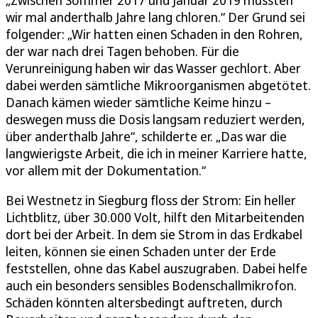
wir mal anderthalb Jahre lang chloren.“ Der Grund sei
folgender: „Wir hatten einen Schaden in den Rohren,
der war nach drei Tagen behoben. Für die
Verunreinigung haben wir das Wasser gechlort. Aber
dabei werden sämtliche Mikroorganismen abgetötet.
Danach kämen wieder sämtliche Keime hinzu –
deswegen muss die Dosis langsam reduziert werden,
über anderthalb Jahre“, schilderte er. „Das war die
langwierigste Arbeit, die ich in meiner Karriere hatte,
vor allem mit der Dokumentation.“
Bei Westnetz in Siegburg floss der Strom: Ein heller
Lichtblitz, über 30.000 Volt, hilft den Mitarbeitenden
dort bei der Arbeit. In dem sie Strom in das Erdkabel
leiten, können sie einen Schaden unter der Erde
feststellen, ohne das Kabel auszugraben. Dabei helfe
auch ein besonders sensibles Bodenschallmikrofon.
Schäden könnten altersbedingt auftreten, durch