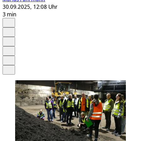
30.09.2025, 12:08 Uhr
3 min
Auf Google bevorzugen
Anhören
Schrift
Merken
Drucken
Teilen