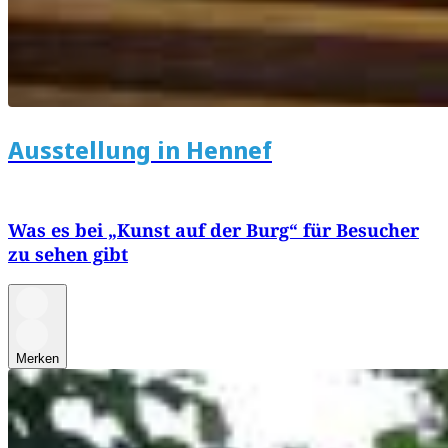
Ausstellung in Hennef
Was es bei „Kunst auf der Burg“ für Besucher
zu sehen gibt
Merken