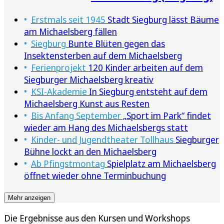
Erstmals seit 1945
Stadt Siegburg lässt Bäume
am Michaelsberg fällen
Siegburg
Bunte Blüten gegen das
Insektensterben auf dem Michaelsberg
Ferienprojekt
120 Kinder arbeiten auf dem
Siegburger Michaelsberg kreativ
KSI-Akademie
In Siegburg entsteht auf dem
Michaelsberg Kunst aus Resten
Bis Anfang September
„Sport im Park“ findet
wieder am Hang des Michaelsbergs statt
Kinder- und Jugendtheater Tollhaus
Siegburger
Bühne lockt an den Michaelsberg
Ab Pfingstmontag
Spielplatz am Michaelsberg
öffnet wieder ohne Terminbuchung
Mehr anzeigen
Die Ergebnisse aus den Kursen und Workshops