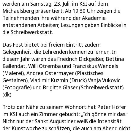
werden am Samstag, 23. Juli, im KSI auf dem
Michaelsberg präsentiert. Ab 19.30 Uhr zeigen die
Teilnehmenden ihre während der Akademie
entstandenen Arbeiten; Lesungen geben Einblicke in
die Schreibwerkstatt.
Das Fest bietet bei freiem Eintritt zudem
Gelegenheit, die Lehrenden kennen zu lernen. In
diesem Jahr waren das Friedrich Dickgießer, Bettina
Ballendat, Willi Otremba und Franziskus Wendels
(Malerei), Andrea Ostermayer (Plastisches
Gestalten), Vladimir Kuzmin (Druck) Vanja Vukovic
(Fotografie) und Brigitte Glaser (Schreibwerkstatt).
(dk)
Trotz der Nähe zu seinem Wohnort hat Peter Höfer
im KSI auch ein Zimmer gebucht: „Ich gönne mir das.“
Nicht nur der Sankt Augustiner weiß die Intensität
der Kunstwoche zu schätzen, die auch am Abend nicht