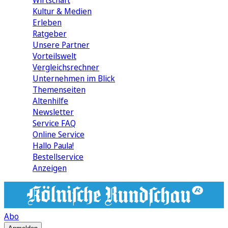
Wirtschaft
Kultur & Medien
Erleben
Ratgeber
Unsere Partner
Vorteilswelt
Vergleichsrechner
Unternehmen im Blick
Themenseiten
Altenhilfe
Newsletter
Service FAQ
Online Service
Hallo Paula!
Bestellservice
Anzeigen
Abo