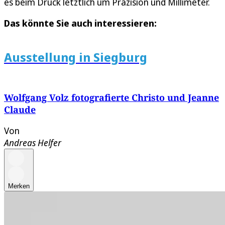
es beim Druck letztlich um Präzision und Millimeter.
Das könnte Sie auch interessieren:
Ausstellung in Siegburg
Wolfgang Volz fotografierte Christo und Jeanne
Claude
Von
Andreas Helfer
Merken