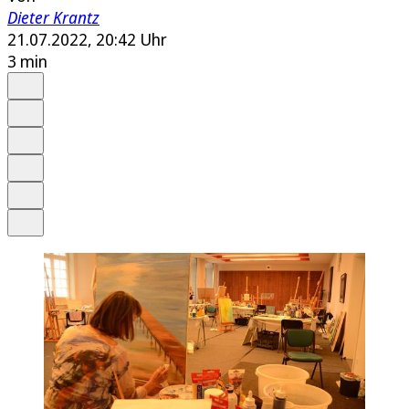
Dieter Krantz
21.07.2022, 20:42 Uhr
3 min
Auf Google bevorzugen
Anhören
Schrift
Merken
Drucken
Teilen