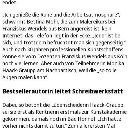
endet.
„Ich genieße die Ruhe und die Arbeitsatmosphäre“,
schwärmt Bettina Mohr, die zum Malereikurs bei
Franziskus Wendels aus Bern angereist ist: kein
Internet, das Telefon liegt in der Ecke. „Jeder ist bei
sich, und trotzdem befruchtet man sich gegenseitig.“
Auch nach 30 Jahren professionellen Kunstschaffens
könne sie vom Dozenten Franziskus Wendels aus Köln
noch viel lernen. Aber auch von Teilnehmerin Monika
Haack-Graupp am Nachbartisch, weil die „so tolle
Augen malen kann“.
Bestsellerautorin leitet Schreibwerkstatt
Dabei, so betont die Lüdenscheiderin Haack-Graupp,
sei sie erst als Rentnerin erstmals zur Kunstakademie
gekommen, damals noch in Bad Honnef. „Ich hatte
vorher nichts damit zu tun.“ Zum allerersten Mal