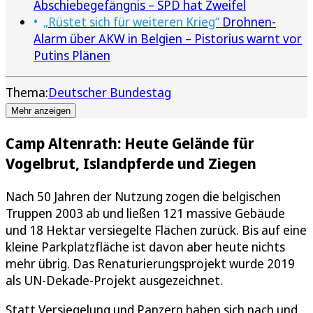
Abschiebegefängnis – SPD hat Zweifel
„Rüstet sich für weiteren Krieg“
Drohnen-
Alarm über AKW in Belgien – Pistorius warnt vor
Putins Plänen
Thema:
Deutscher Bundestag
Mehr anzeigen
Camp Altenrath: Heute Gelände für
Vogelbrut, Islandpferde und Ziegen
Nach 50 Jahren der Nutzung zogen die belgischen
Truppen 2003 ab und ließen 121 massive Gebäude
und 18 Hektar versiegelte Flächen zurück. Bis auf eine
kleine Parkplatzfläche ist davon aber heute nichts
mehr übrig. Das Renaturierungsprojekt wurde 2019
als UN-Dekade-Projekt ausgezeichnet.
Statt Versiegelung und Panzern haben sich nach und