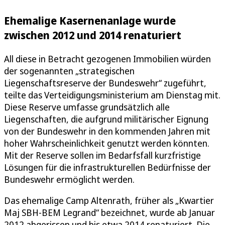
Ehemalige Kasernenanlage wurde
zwischen 2012 und 2014 renaturiert
All diese in Betracht gezogenen Immobilien würden
der sogenannten „strategischen
Liegenschaftsreserve der Bundeswehr“ zugeführt,
teilte das Verteidigungsministerium am Dienstag mit.
Diese Reserve umfasse grundsätzlich alle
Liegenschaften, die aufgrund militärischer Eignung
von der Bundeswehr in den kommenden Jahren mit
hoher Wahrscheinlichkeit genutzt werden könnten.
Mit der Reserve sollen im Bedarfsfall kurzfristige
Lösungen für die infrastrukturellen Bedürfnisse der
Bundeswehr ermöglicht werden.
Das ehemalige Camp Altenrath, früher als „Kwartier
Maj SBH-BEM Legrand“ bezeichnet, wurde ab Januar
2012 abgerissen und bis etwa 2014 renaturiert. Die