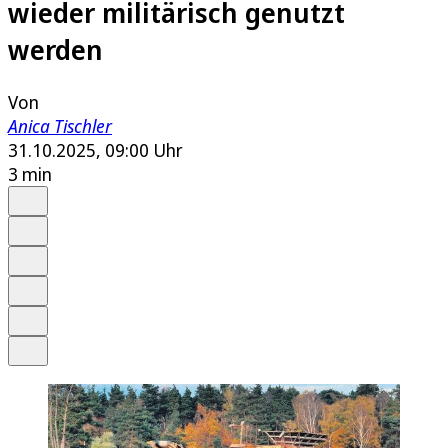
wieder militärisch genutzt
werden
Von
Anica Tischler
31.10.2025, 09:00 Uhr
3 min
Auf Google bevorzugen
Anhören
Schrift
Merken
Drucken
Teilen