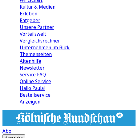
Wirtschaft
Kultur & Medien
Erleben
Ratgeber
Unsere Partner
Vorteilswelt
Vergleichsrechner
Unternehmen im Blick
Themenseiten
Altenhilfe
Newsletter
Service FAQ
Online Service
Hallo Paula!
Bestellservice
Anzeigen
Abo