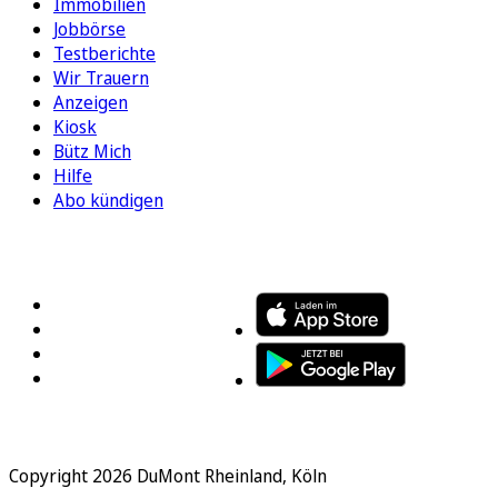
Immobilien
Jobbörse
Testberichte
Wir Trauern
Anzeigen
Kiosk
Bütz Mich
Hilfe
Abo kündigen
FOLGEN SIE UNS
ENTDECKEN SIE UNSERE APP
Copyright 2026 DuMont Rheinland, Köln