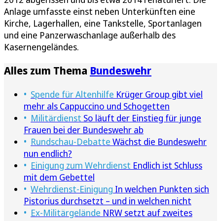
Anlage umfasste einst neben Unterkünften eine
Kirche, Lagerhallen, eine Tankstelle, Sportanlagen
und eine Panzerwaschanlage außerhalb des
Kasernengeländes.
Alles zum Thema
Bundeswehr
Spende für Altenhilfe
Krüger Group gibt viel
mehr als Cappuccino und Schogetten
Militärdienst
So läuft der Einstieg für junge
Frauen bei der Bundeswehr ab
Rundschau-Debatte
Wächst die Bundeswehr
nun endlich?
Einigung zum Wehrdienst
Endlich ist Schluss
mit dem Gebettel
Wehrdienst-Einigung
In welchen Punkten sich
Pistorius durchsetzt – und in welchen nicht
Ex-Militärgelände
NRW setzt auf zweites