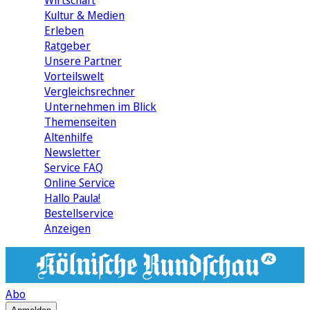
Wirtschaft
Kultur & Medien
Erleben
Ratgeber
Unsere Partner
Vorteilswelt
Vergleichsrechner
Unternehmen im Blick
Themenseiten
Altenhilfe
Newsletter
Service FAQ
Online Service
Hallo Paula!
Bestellservice
Anzeigen
Abo