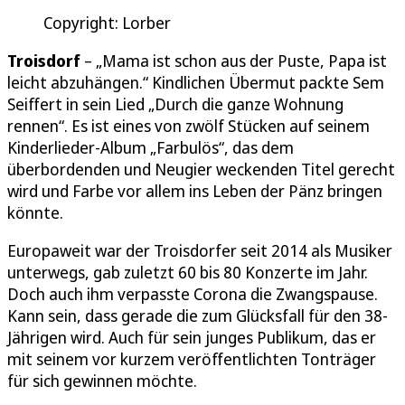
Copyright: Lorber
Troisdorf
– „Mama ist schon aus der Puste, Papa ist
leicht abzuhängen.“ Kindlichen Übermut packte Sem
Seiffert in sein Lied „Durch die ganze Wohnung
rennen“. Es ist eines von zwölf Stücken auf seinem
Kinderlieder-Album „Farbulös“, das dem
überbordenden und Neugier weckenden Titel gerecht
wird und Farbe vor allem ins Leben der Pänz bringen
könnte.
Europaweit war der Troisdorfer seit 2014 als Musiker
unterwegs, gab zuletzt 60 bis 80 Konzerte im Jahr.
Doch auch ihm verpasste Corona die Zwangspause.
Kann sein, dass gerade die zum Glücksfall für den 38-
Jährigen wird. Auch für sein junges Publikum, das er
mit seinem vor kurzem veröffentlichten Tonträger
für sich gewinnen möchte.