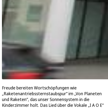
Freude bereiten Wortschöpfungen wie
„Raketenantriebssternstaubspur“ im „Von Planeten
und Raketen“, das unser Sonnensystem in die
Kinderzimmer holt. Das Lied über die Vokale „I A O E“