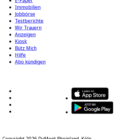
E-Paper
Immobilien
Jobbörse
Testberichte
Wir Trauern
Anzeigen
Kiosk
Bütz Mich
Hilfe
Abo kündigen
FOLGEN SIE UNS
ENTDECKEN SIE UNSERE APP
Copyright 2026 DuMont Rheinland, Köln