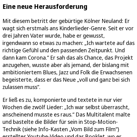
Eine neue Herausforderung
Mit diesem betritt der gebürtige Kölner Neuland: Er
wagt sich erstmals ans Kinderlieder-Genre. Seit er vor
drei Jahren Vater wurde, habe er gewusst,
irgendwann so etwas zu machen: „Ich wartete auf das
richtige Gefühl und den passenden Zeitpunkt. Und
dann kam Corona.“ Er sah das als Chance, das Projekt
anzugehen, wusste aber als jemand, der bislang mit
ambitioniertem Blues, Jazz und Folk die Erwachsenen
begeisterte, dass er das Neue „voll und ganz bei sich
zulassen muss“.
Er ließ es zu, komponierte und textete in nur vier
Wochen die zwölf Lieder: „Ich war selbst überrascht,
anscheinend musste es raus.“ Das Multitalent malte
und bastelte die Bilder für sein in Stop-Motion-
Technik (siehe Info-Kasten „Vom Bild zum Film“)
erstelltes Youtube-Video und das Booklet, wo er