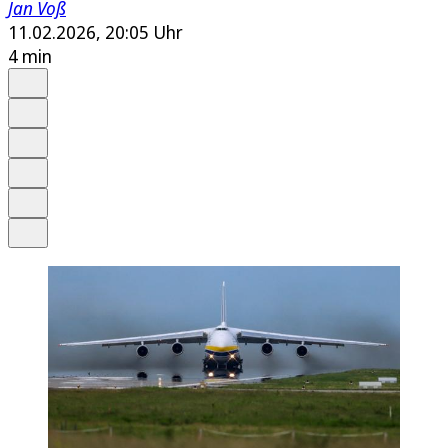
Jan Voß
11.02.2026, 20:05 Uhr
4 min
Auf Google bevorzugen
Anhören
Schrift
Merken
Drucken
Teilen