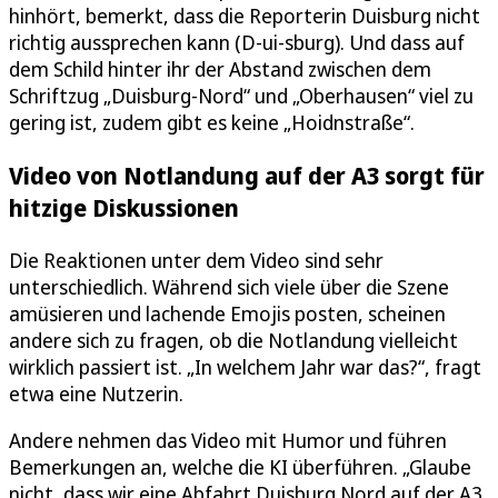
hinhört, bemerkt, dass die Reporterin Duisburg nicht
richtig aussprechen kann (D-ui-sburg). Und dass auf
dem Schild hinter ihr der Abstand zwischen dem
Schriftzug „Duisburg-Nord“ und „Oberhausen“ viel zu
gering ist, zudem gibt es keine „Hoidnstraße“.
Video von Notlandung auf der A3 sorgt für
hitzige Diskussionen
Die Reaktionen unter dem Video sind sehr
unterschiedlich. Während sich viele über die Szene
amüsieren und lachende Emojis posten, scheinen
andere sich zu fragen, ob die Notlandung vielleicht
wirklich passiert ist. „In welchem Jahr war das?“, fragt
etwa eine Nutzerin.
Andere nehmen das Video mit Humor und führen
Bemerkungen an, welche die KI überführen. „Glaube
nicht, dass wir eine Abfahrt Duisburg Nord auf der A3