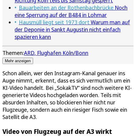
Richtung Köln teils bis Samstag gesperrt
Bauarbeiten an der Rothenbachbrücke
Noch
eine Sperrung auf der B484 in Lohmar
Hausmüll liegt seit 1973 dort
Warum man auf
der Deponie in Sankt Augustin nicht einfach
spazieren kann
Themen:
ARD
Flughafen Köln/Bonn
Mehr anzeigen
Schon allein, wer den Instagram-Kanal genauer ins
Auge nimmt, erkennt, dass es sich vermutlich um ein
KI-Video handelt. Bei „SokakTV“ sind noch weitere KI-
generierte Videos hochgeladen worden. Teils mit
absurden Inhalten, so blockieren hier nicht nur
Flugzeuge, sondern auch ein riesiger Fisch sowie ein
Satellit die A3.
Video von Flugzeug auf der A3 wirkt