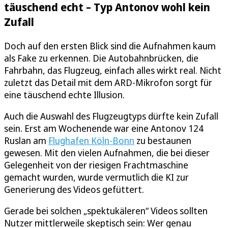
täuschend echt – Typ Antonov wohl kein
Zufall
Doch auf den ersten Blick sind die Aufnahmen kaum
als Fake zu erkennen. Die Autobahnbrücken, die
Fahrbahn, das Flugzeug, einfach alles wirkt real. Nicht
zuletzt das Detail mit dem ARD-Mikrofon sorgt für
eine täuschend echte Illusion.
Auch die Auswahl des Flugzeugtyps dürfte kein Zufall
sein. Erst am Wochenende war eine Antonov 124
Ruslan am
Flughafen Köln-Bonn
zu bestaunen
gewesen. Mit den vielen Aufnahmen, die bei dieser
Gelegenheit von der riesigen Frachtmaschine
gemacht wurden, wurde vermutlich die KI zur
Generierung des Videos gefüttert.
Gerade bei solchen „spektukäleren“ Videos sollten
Nutzer mittlerweile skeptisch sein: Wer genau