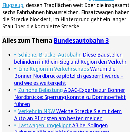
Flugzeug
, dessen Tragflächen weit über die insgesamt
sechs Fahrbahnen hinausreichen. Einsatzwagen haben
die Strecke blockiert, im Hintergrund geht ein langer
Stau über die komplette Strecke.
Alles zum Thema
Bundesautobahn 3
Schiene, Brücke, Autobahn
Diese Baustellen
behindern in Rhein-Sieg und Region den Verkehr
Eine Region im Verkehrschaos
Warum die
Bonner Nordbrücke plötzlich gesperrt wurde –
und wie es weitergeht
Zu hohe Belastung
ADAC-Experte zur Bonner
Nordbrücke: Sperrung könnte zu Dominoeffekt
führen
Verkehr in NRW
Welche Strecke Sie mit dem
Auto an Pfingsten am besten meiden
Lastwagen umgekippt
A3 bei Solingen