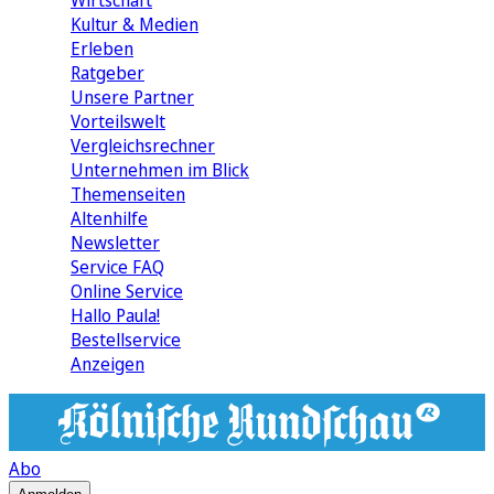
Wirtschaft
Kultur & Medien
Erleben
Ratgeber
Unsere Partner
Vorteilswelt
Vergleichsrechner
Unternehmen im Blick
Themenseiten
Altenhilfe
Newsletter
Service FAQ
Online Service
Hallo Paula!
Bestellservice
Anzeigen
Abo