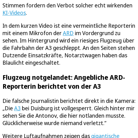
Stimmen fordern den Verbot solcher echt wirkenden
KI-Videos
.
In dem kurzen Video ist eine vermeintliche Reporterin
mit einem Mikrofon der
ARD
im Vordergrund zu
sehen. Im Hintergrund wird ein riesiges Flugzeug über
die Fahrbahn der A3 geschleppt. An den Seiten stehen
Dutzende Einsatzkräfte, Notarztwagen haben das
Blaulicht eingeschaltet.
Flugzeug notgelandet: Angebliche ARD-
Reporterin berichtet von der A3
Die falsche Journalistin berichtet direkt in die Kamera:
„Die
A3
bei Duisburg ist vollgesperrt. Gleich hinter mir
sehen Sie die Antonov, die hier notlanden musste.
Glücklicherweise wurde niemand verletzt.“
Weitere Luftaufnahmen zeigen das
gigantische