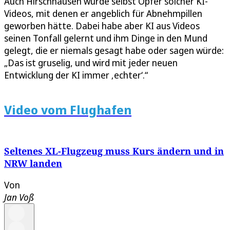
Auch Hirschhausen wurde selbst Opfer solcher KI-
Videos, mit denen er angeblich für Abnehmpillen
geworben hätte. Dabei habe aber KI aus Videos
seinen Tonfall gelernt und ihm Dinge in den Mund
gelegt, die er niemals gesagt habe oder sagen würde:
„Das ist gruselig, und wird mit jeder neuen
Entwicklung der KI immer ‚echter‘.“
Video vom Flughafen
Seltenes XL-Flugzeug muss Kurs ändern und in
NRW landen
Von
Jan Voß