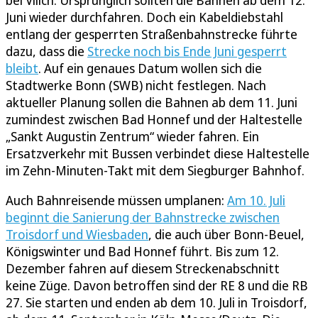
Juni wieder durchfahren. Doch ein Kabeldiebstahl
entlang der gesperrten Straßenbahnstrecke führte
dazu, dass die
Strecke noch bis Ende Juni gesperrt
bleibt
. Auf ein genaues Datum wollen sich die
Stadtwerke Bonn (SWB) nicht festlegen. Nach
aktueller Planung sollen die Bahnen ab dem 11. Juni
zumindest zwischen Bad Honnef und der Haltestelle
„Sankt Augustin Zentrum“ wieder fahren. Ein
Ersatzverkehr mit Bussen verbindet diese Haltestelle
im Zehn-Minuten-Takt mit dem Siegburger Bahnhof.
Auch Bahnreisende müssen umplanen:
Am 10. Juli
beginnt die Sanierung der Bahnstrecke zwischen
Troisdorf und Wiesbaden
, die auch über Bonn-Beuel,
Königswinter und Bad Honnef führt. Bis zum 12.
Dezember fahren auf diesem Streckenabschnitt
keine Züge. Davon betroffen sind der RE 8 und die RB
27. Sie starten und enden ab dem 10. Juli in Troisdorf,