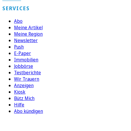
SERVICES
Abo
Meine Artikel
Meine Region
Newsletter
Push
E-Paper
Immobilien
Jobbörse
Testberichte
Wir Trauern
Anzeigen
Kiosk
Bütz Mich
Hilfe
Abo kündigen
FOLGEN SIE UNS
ENTDECKEN SIE UNSERE APP