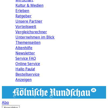
Wirtschaft
Kultur & Medien
Erleben
Ratgeber
Unsere Partner
Vorteilswelt
Vergleichsrechner
Unternehmen im Blick
Themenseiten
Altenhilfe
Newsletter
Service FAQ
Online Service
Hallo Paula!
Bestellservice
Anzeigen
Abo