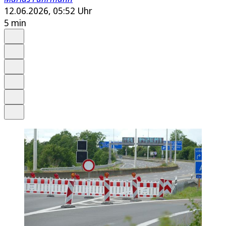
12.06.2026, 05:52 Uhr
5 min
Auf Google bevorzugen
Anhören
Schrift
Merken
Drucken
Teilen