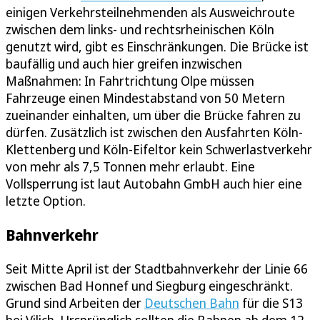
einigen Verkehrsteilnehmenden als Ausweichroute
zwischen dem links- und rechtsrheinischen Köln
genutzt wird, gibt es Einschränkungen. Die Brücke ist
baufällig und auch hier greifen inzwischen
Maßnahmen: In Fahrtrichtung Olpe müssen
Fahrzeuge einen Mindestabstand von 50 Metern
zueinander einhalten, um über die Brücke fahren zu
dürfen. Zusätzlich ist zwischen den Ausfahrten Köln-
Klettenberg und Köln-Eifeltor kein Schwerlastverkehr
von mehr als 7,5 Tonnen mehr erlaubt. Eine
Vollsperrung ist laut Autobahn GmbH auch hier eine
letzte Option.
Bahnverkehr
Seit Mitte April ist der Stadtbahnverkehr der Linie 66
zwischen Bad Honnef und Siegburg eingeschränkt.
Grund sind Arbeiten der
Deutschen Bahn
für die S13
bei Vilich. Ursprünglich sollten die Bahnen ab dem 12.