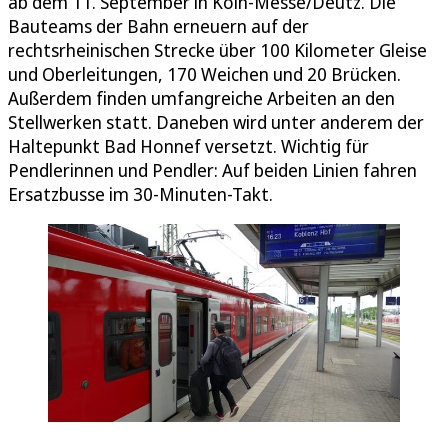
ab dem 11. September in Köln-Messe/Deutz. Die
Bauteams der Bahn erneuern auf der
rechtsrheinischen Strecke über 100 Kilometer Gleise
und Oberleitungen, 170 Weichen und 20 Brücken.
Außerdem finden umfangreiche Arbeiten an den
Stellwerken statt. Daneben wird unter anderem der
Haltepunkt Bad Honnef versetzt. Wichtig für
Pendlerinnen und Pendler: Auf beiden Linien fahren
Ersatzbusse im 30-Minuten-Takt.