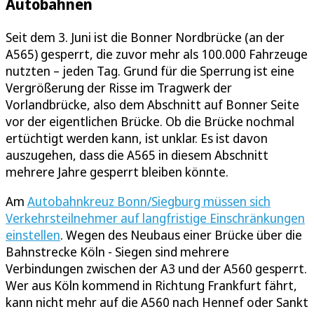
Autobahnen
Seit dem 3. Juni ist die Bonner Nordbrücke (an der
A565) gesperrt, die zuvor mehr als 100.000 Fahrzeuge
nutzten – jeden Tag. Grund für die Sperrung ist eine
Vergrößerung der Risse im Tragwerk der
Vorlandbrücke, also dem Abschnitt auf Bonner Seite
vor der eigentlichen Brücke. Ob die Brücke nochmal
ertüchtigt werden kann, ist unklar. Es ist davon
auszugehen, dass die A565 in diesem Abschnitt
mehrere Jahre gesperrt bleiben könnte.
Am
Autobahnkreuz Bonn/Siegburg müssen sich
Verkehrsteilnehmer auf langfristige Einschränkungen
einstellen
. Wegen des Neubaus einer Brücke über die
Bahnstrecke Köln - Siegen sind mehrere
Verbindungen zwischen der A3 und der A560 gesperrt.
Wer aus Köln kommend in Richtung Frankfurt fährt,
kann nicht mehr auf die A560 nach Hennef oder Sankt