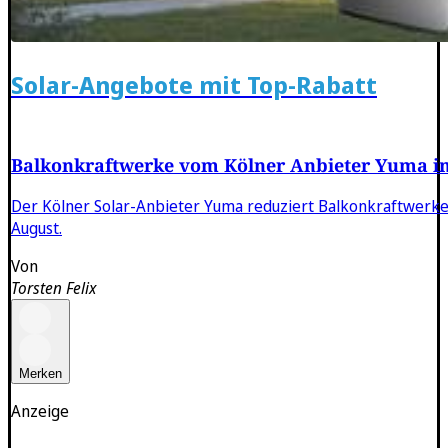
Solar-Angebote mit Top-Rabatt
Balkonkraftwerke vom Kölner Anbieter Yuma im 
Der Kölner Solar-Anbieter Yuma reduziert Balkonkraftwerke 
August.
Von
Torsten Felix
Merken
Anzeige