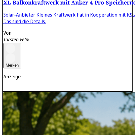
XL-Balkonkraftwerk mit Anker-4-Pro-Speicherneu
Solar-Anbieter Kleines Kraftwerk hat in Kooperation mit KS
Das sind die Details.
Von
Torsten Felix
Merken
Anzeige