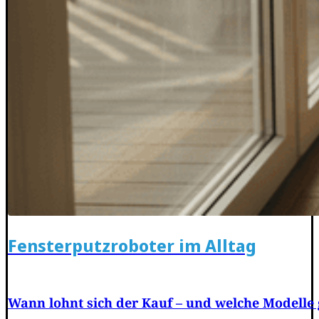
Fensterputzroboter im Alltag
Wann lohnt sich der Kauf – und welche Modelle 