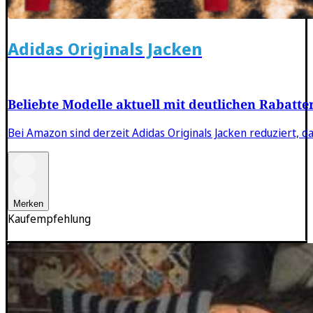
Adidas Originals Jacken
Beliebte Modelle aktuell mit deutlichen Rabatte
Bei Amazon sind derzeit Adidas Originals Jacken reduziert, d
Merken
Kaufempfehlung