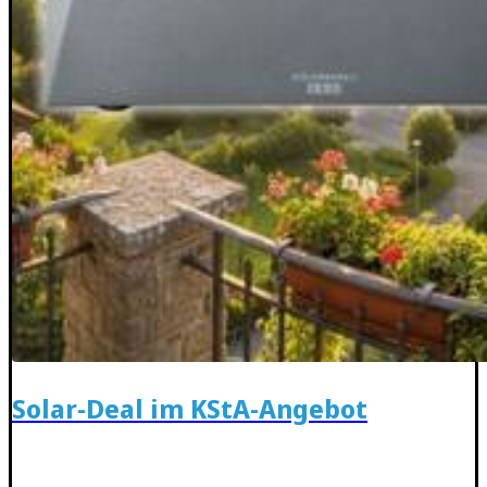
Solar-Deal im KStA-Angebot