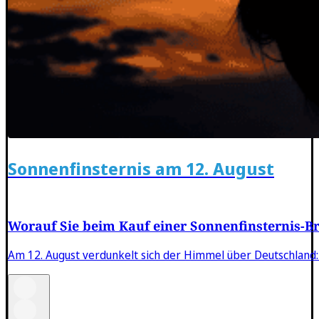
Sonnenfinsternis am 12. August
Worauf Sie beim Kauf einer Sonnenfinsternis-Bri
Am 12. August verdunkelt sich der Himmel über Deutschland: 