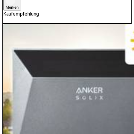
Merken
Kaufempfehlung