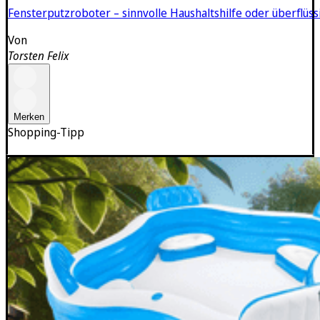
Fensterputzroboter – sinnvolle Haushaltshilfe oder überflüssi
Von
Torsten Felix
Merken
Shopping-Tipp