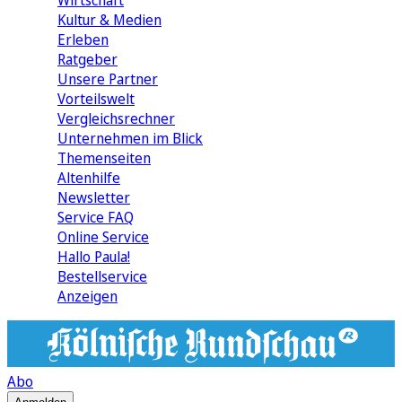
Wirtschaft
Kultur & Medien
Erleben
Ratgeber
Unsere Partner
Vorteilswelt
Vergleichsrechner
Unternehmen im Blick
Themenseiten
Altenhilfe
Newsletter
Service FAQ
Online Service
Hallo Paula!
Bestellservice
Anzeigen
Abo