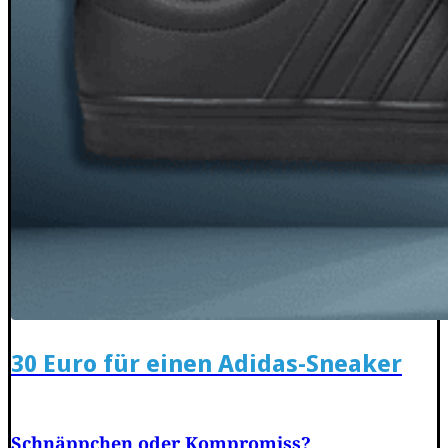
30 Euro für einen Adidas-Sneaker
Schnäppchen oder Kompromiss?