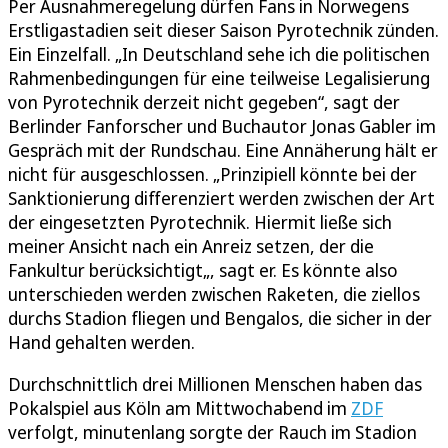
Per Ausnahmeregelung dürfen Fans in Norwegens
Erstligastadien seit dieser Saison Pyrotechnik zünden.
Ein Einzelfall. „In Deutschland sehe ich die politischen
Rahmenbedingungen für eine teilweise Legalisierung
von Pyrotechnik derzeit nicht gegeben“, sagt der
Berlinder Fanforscher und Buchautor Jonas Gabler im
Gespräch mit der Rundschau. Eine Annäherung hält er
nicht für ausgeschlossen. „Prinzipiell könnte bei der
Sanktionierung differenziert werden zwischen der Art
der eingesetzten Pyrotechnik. Hiermit ließe sich
meiner Ansicht nach ein Anreiz setzen, der die
Fankultur berücksichtigt„, sagt er. Es könnte also
unterschieden werden zwischen Raketen, die ziellos
durchs Stadion fliegen und Bengalos, die sicher in der
Hand gehalten werden.
Durchschnittlich drei Millionen Menschen haben das
Pokalspiel aus Köln am Mittwochabend im
ZDF
verfolgt, minutenlang sorgte der Rauch im Stadion