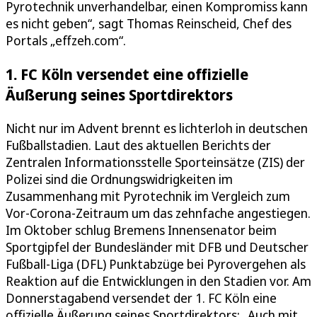
Pyrotechnik unverhandelbar, einen Kompromiss kann
es nicht geben“, sagt Thomas Reinscheid, Chef des
Portals „effzeh.com“.
1. FC Köln versendet eine offizielle
Äußerung seines Sportdirektors
Nicht nur im Advent brennt es lichterloh in deutschen
Fußballstadien. Laut des aktuellen Berichts der
Zentralen Informationsstelle Sporteinsätze (ZIS) der
Polizei sind die Ordnungswidrigkeiten im
Zusammenhang mit Pyrotechnik im Vergleich zum
Vor-Corona-Zeitraum um das zehnfache angestiegen.
Im Oktober schlug Bremens Innensenator beim
Sportgipfel der Bundesländer mit DFB und Deutscher
Fußball-Liga (DFL) Punktabzüge bei Pyrovergehen als
Reaktion auf die Entwicklungen in den Stadien vor. Am
Donnerstagabend versendet der 1. FC Köln eine
offizielle Äußerung seines Sportdirektors: „Auch mit