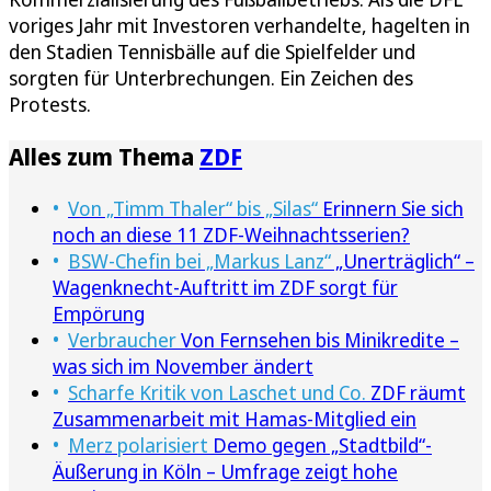
voriges Jahr mit Investoren verhandelte, hagelten in
den Stadien Tennisbälle auf die Spielfelder und
sorgten für Unterbrechungen. Ein Zeichen des
Protests.
Alles zum Thema
ZDF
Von „Timm Thaler“ bis „Silas“
Erinnern Sie sich
noch an diese 11 ZDF-Weihnachtsserien?
BSW-Chefin bei „Markus Lanz“
„Unerträglich“ –
Wagenknecht-Auftritt im ZDF sorgt für
Empörung
Verbraucher
Von Fernsehen bis Minikredite –
was sich im November ändert
Scharfe Kritik von Laschet und Co.
ZDF räumt
Zusammenarbeit mit Hamas-Mitglied ein
Merz polarisiert
Demo gegen „Stadtbild“-
Äußerung in Köln – Umfrage zeigt hohe