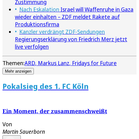
Zustimmung
Nach Eskalation
Israel will Waffenruhe in Gaza
wieder einhalten – ZDF meldet Rakete auf
Produktionsfirma
Kanzler verdrängt ZDF-Sendungen
Regierungserklärung von Friedrich Merz jetzt
live verfolgen
Themen:
ARD
Markus Lanz
Fridays for Future
Mehr anzeigen
Pokalsieg des 1. FC Köln
Ein Moment, der zusammenschweißt
Von
Martin Sauerborn