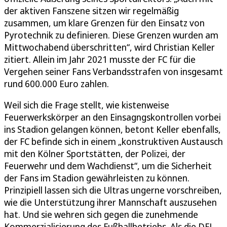
der aktiven Fanszene sitzen wir regelmäßig
zusammen, um klare Grenzen für den Einsatz von
Pyrotechnik zu definieren. Diese Grenzen wurden am
Mittwochabend überschritten“, wird Christian Keller
zitiert. Allein im Jahr 2021 musste der FC für die
Vergehen seiner Fans Verbandsstrafen von insgesamt
rund 600.000 Euro zahlen.
Weil sich die Frage stellt, wie kistenweise
Feuerwerkskörper an den Einsagngskontrollen vorbei
ins Stadion gelangen können, betont Keller ebenfalls,
der FC befinde sich in einem „konstruktiven Austausch
mit den Kölner Sportstätten, der Polizei, der
Feuerwehr und dem Wachdienst“, um die Sicherheit
der Fans im Stadion gewährleisten zu können.
Prinzipiell lassen sich die Ultras ungerne vorschreiben,
wie die Unterstützung ihrer Mannschaft auszusehen
hat. Und sie wehren sich gegen die zunehmende
Kommerzialisierung des Fußballbetriebs. Als die DFL