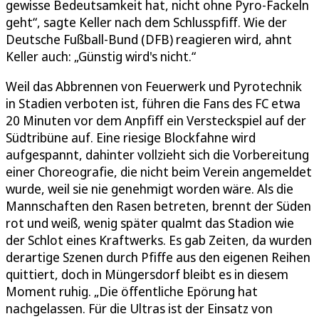
gewisse Bedeutsamkeit hat, nicht ohne Pyro-Fackeln
geht“, sagte Keller nach dem Schlusspfiff. Wie der
Deutsche Fußball-Bund (DFB) reagieren wird, ahnt
Keller auch: „Günstig wird's nicht.“
Weil das Abbrennen von Feuerwerk und Pyrotechnik
in Stadien verboten ist, führen die Fans des FC etwa
20 Minuten vor dem Anpfiff ein Versteckspiel auf der
Südtribüne auf. Eine riesige Blockfahne wird
aufgespannt, dahinter vollzieht sich die Vorbereitung
einer Choreografie, die nicht beim Verein angemeldet
wurde, weil sie nie genehmigt worden wäre. Als die
Mannschaften den Rasen betreten, brennt der Süden
rot und weiß, wenig später qualmt das Stadion wie
der Schlot eines Kraftwerks. Es gab Zeiten, da wurden
derartige Szenen durch Pfiffe aus den eigenen Reihen
quittiert, doch in Müngersdorf bleibt es in diesem
Moment ruhig. „Die öffentliche Epörung hat
nachgelassen. Für die Ultras ist der Einsatz von