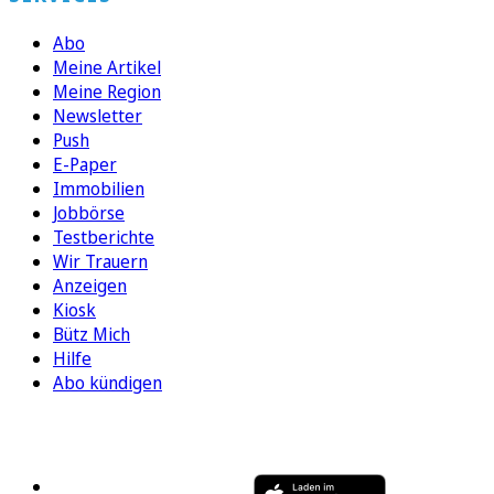
Abo
Meine Artikel
Meine Region
Newsletter
Push
E-Paper
Immobilien
Jobbörse
Testberichte
Wir Trauern
Anzeigen
Kiosk
Bütz Mich
Hilfe
Abo kündigen
FOLGEN SIE UNS
ENTDECKEN SIE UNSERE APP