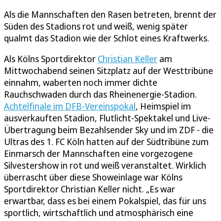
Als die Mannschaften den Rasen betreten, brennt der
Süden des Stadions rot und weiß, wenig später
qualmt das Stadion wie der Schlot eines Kraftwerks.
Als Kölns Sportdirektor
Christian Keller
am
Mittwochabend seinen Sitzplatz auf der Westtribüne
einnahm, waberten noch immer dichte
Rauchschwaden durch das Rheinenergie-Stadion.
Achtelfinale im DFB-Vereinspokal
, Heimspiel im
ausverkauften Stadion, Flutlicht-Spektakel und Live-
Übertragung beim Bezahlsender Sky und im ZDF - die
Ultras des 1. FC Köln hatten auf der Südtribüne zum
Einmarsch der Mannschaften eine vorgezogene
Silvestershow in rot und weiß veranstaltet. Wirklich
überrascht über diese Showeinlage war Kölns
Sportdirektor Christian Keller nicht. „Es war
erwartbar, dass es bei einem Pokalspiel, das für uns
sportlich, wirtschaftlich und atmosphärisch eine