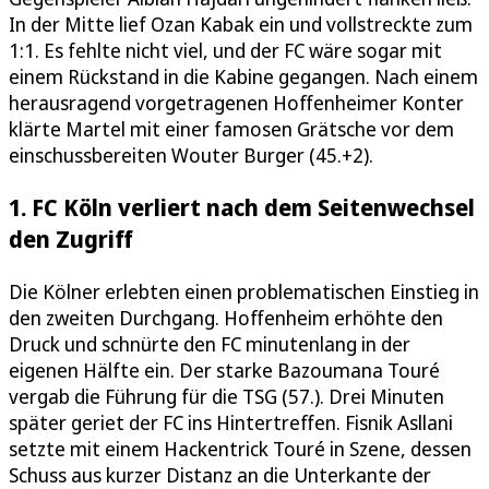
In der Mitte lief Ozan Kabak ein und vollstreckte zum
1:1. Es fehlte nicht viel, und der FC wäre sogar mit
einem Rückstand in die Kabine gegangen. Nach einem
herausragend vorgetragenen Hoffenheimer Konter
klärte Martel mit einer famosen Grätsche vor dem
einschussbereiten Wouter Burger (45.+2).
1. FC Köln verliert nach dem Seitenwechsel
den Zugriff
Die Kölner erlebten einen problematischen Einstieg in
den zweiten Durchgang. Hoffenheim erhöhte den
Druck und schnürte den FC minutenlang in der
eigenen Hälfte ein. Der starke Bazoumana Touré
vergab die Führung für die TSG (57.). Drei Minuten
später geriet der FC ins Hintertreffen. Fisnik Asllani
setzte mit einem Hackentrick Touré in Szene, dessen
Schuss aus kurzer Distanz an die Unterkante der