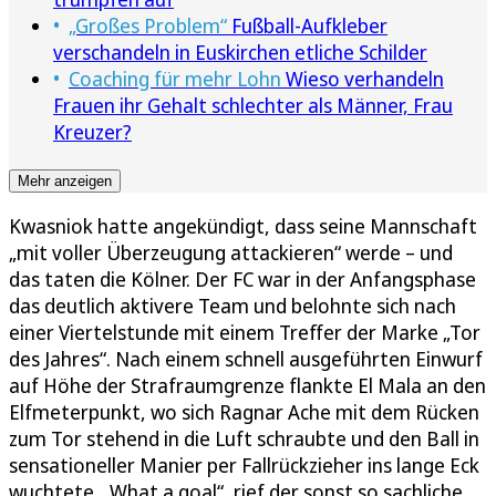
„Großes Problem“
Fußball-Aufkleber
verschandeln in Euskirchen etliche Schilder
Coaching für mehr Lohn
Wieso verhandeln
Frauen ihr Gehalt schlechter als Männer, Frau
Kreuzer?
Mehr anzeigen
Kwasniok hatte angekündigt, dass seine Mannschaft
„mit voller Überzeugung attackieren“ werde – und
das taten die Kölner. Der FC war in der Anfangsphase
das deutlich aktivere Team und belohnte sich nach
einer Viertelstunde mit einem Treffer der Marke „Tor
des Jahres“. Nach einem schnell ausgeführten Einwurf
auf Höhe der Strafraumgrenze flankte El Mala an den
Elfmeterpunkt, wo sich Ragnar Ache mit dem Rücken
zum Tor stehend in die Luft schraubte und den Ball in
sensationeller Manier per Fallrückzieher ins lange Eck
wuchtete. „What a goal“, rief der sonst so sachliche