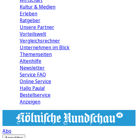
Wirtschaft
Kultur & Medien
Erleben
Ratgeber
Unsere Partner
Vorteilswelt
Vergleichsrechner
Unternehmen im Blick
Themenseiten
Altenhilfe
Newsletter
Service FAQ
Online Service
Hallo Paula!
Bestellservice
Anzeigen
Abo