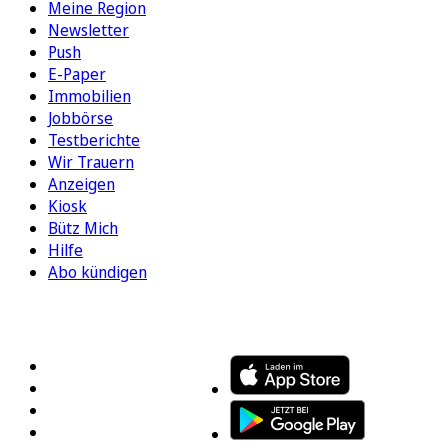
Meine Region
Newsletter
Push
E-Paper
Immobilien
Jobbörse
Testberichte
Wir Trauern
Anzeigen
Kiosk
Bütz Mich
Hilfe
Abo kündigen
FOLGEN SIE UNS
ENTDECKEN SIE UNSERE APP