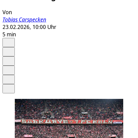
Von
Tobias Carspecken
23.02.2026, 10:00 Uhr
5 min
Auf Google bevorzugen
Anhören
Schrift
Merken
Drucken
Teilen