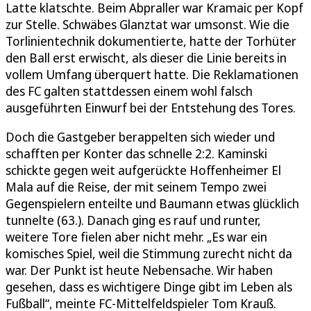
Latte klatschte. Beim Abpraller war Kramaic per Kopf
zur Stelle. Schwäbes Glanztat war umsonst. Wie die
Torlinientechnik dokumentierte, hatte der Torhüter
den Ball erst erwischt, als dieser die Linie bereits in
vollem Umfang überquert hatte. Die Reklamationen
des FC galten stattdessen einem wohl falsch
ausgeführten Einwurf bei der Entstehung des Tores.
Doch die Gastgeber berappelten sich wieder und
schafften per Konter das schnelle 2:2. Kaminski
schickte gegen weit aufgerückte Hoffenheimer El
Mala auf die Reise, der mit seinem Tempo zwei
Gegenspielern enteilte und Baumann etwas glücklich
tunnelte (63.). Danach ging es rauf und runter,
weitere Tore fielen aber nicht mehr. „Es war ein
komisches Spiel, weil die Stimmung zurecht nicht da
war. Der Punkt ist heute Nebensache. Wir haben
gesehen, dass es wichtigere Dinge gibt im Leben als
Fußball“, meinte FC-Mittelfeldspieler Tom Krauß.