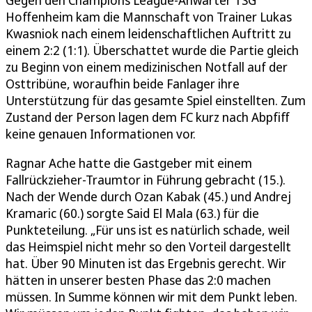
Gegen den Champions League-Anwärter TSG
Hoffenheim kam die Mannschaft von Trainer Lukas
Kwasniok nach einem leidenschaftlichen Auftritt zu
einem 2:2 (1:1). Überschattet wurde die Partie gleich
zu Beginn von einem medizinischen Notfall auf der
Osttribüne, woraufhin beide Fanlager ihre
Unterstützung für das gesamte Spiel einstellten. Zum
Zustand der Person lagen dem FC kurz nach Abpfiff
keine genauen Informationen vor.
Ragnar Ache hatte die Gastgeber mit einem
Fallrückzieher-Traumtor in Führung gebracht (15.).
Nach der Wende durch Ozan Kabak (45.) und Andrej
Kramaric (60.) sorgte Said El Mala (63.) für die
Punkteteilung. „Für uns ist es natürlich schade, weil
das Heimspiel nicht mehr so den Vorteil dargestellt
hat. Über 90 Minuten ist das Ergebnis gerecht. Wir
hätten in unserer besten Phase das 2:0 machen
müssen. In Summe können wir mit dem Punkt leben.