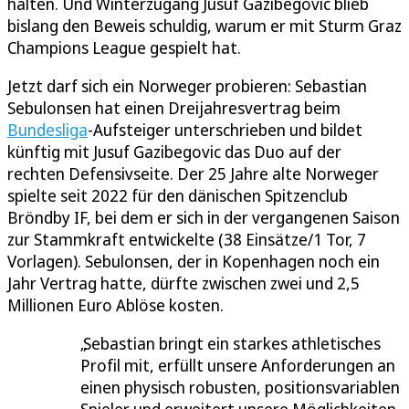
halten. Und Winterzugang Jusuf Gazibegovic blieb
bislang den Beweis schuldig, warum er mit Sturm Graz
Champions League gespielt hat.
Jetzt darf sich ein Norweger probieren: Sebastian
Sebulonsen hat einen Dreijahresvertrag beim
Bundesliga
-Aufsteiger unterschrieben und bildet
künftig mit Jusuf Gazibegovic das Duo auf der
rechten Defensivseite. Der 25 Jahre alte Norweger
spielte seit 2022 für den dänischen Spitzenclub
Bröndby IF, bei dem er sich in der vergangenen Saison
zur Stammkraft entwickelte (38 Einsätze/1 Tor, 7
Vorlagen). Sebulonsen, der in Kopenhagen noch ein
Jahr Vertrag hatte, dürfte zwischen zwei und 2,5
Millionen Euro Ablöse kosten.
Sebastian bringt ein starkes athletisches
Profil mit, erfüllt unsere Anforderungen an
einen physisch robusten, positionsvariablen
Spieler und erweitert unsere Möglichkeiten