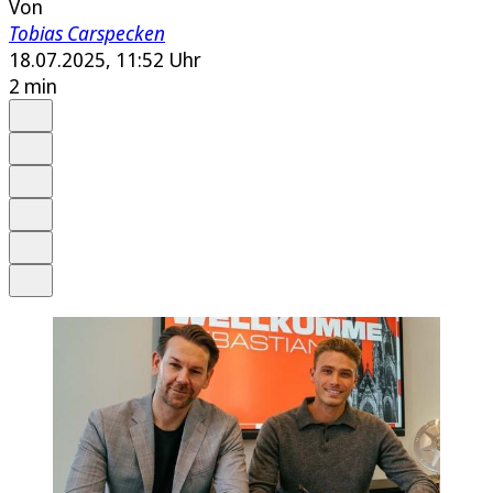
Von
Tobias Carspecken
18.07.2025, 11:52 Uhr
2 min
Auf Google bevorzugen
Anhören
Schrift
Merken
Drucken
Teilen