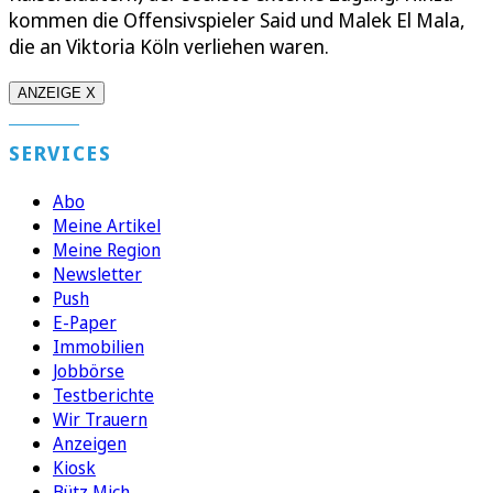
kommen die Offensivspieler Said und Malek El Mala,
die an Viktoria Köln verliehen waren.
ANZEIGE X
SERVICES
Abo
Meine Artikel
Meine Region
Newsletter
Push
E-Paper
Immobilien
Jobbörse
Testberichte
Wir Trauern
Anzeigen
Kiosk
Bütz Mich