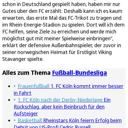
schon in Deutschland gespielt haben, haben mir nur
Gutes über den FC erzählt. Deshalb kann ich es kaum
erwarten, das erste Mal das FC-Trikot zu tragen und
im Rhein-Energie-Stadion zu spielen. Dort will ich dem
FC helfen, seine Ziele zu erreichen und werde mich
möglichst gut mit meiner Spielweise einbringen“,
erklärt der defensive Außenbahnspieler, der zuvor in
seiner norwegischen Heimat für Erstligist Viking
Stavanger spielte.
Alles zum Thema
Fußball-Bundesliga
Frauenfußball
1. FC Köln kommt immer besser
in Fahrt
1. FC Köln nach der Derby-Niederlage
Ein
Rückschlag, aber kein Beinbruch für den
Aufsteiger
Basketball
Rheinstars Köln feiern Erfolg beim
Debüt von US-Profi Cedric Russell