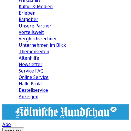
Wirtschaft
Kultur & Medien
Erleben
Ratgeber
Unsere Partner
Vorteilswelt
Vergleichsrechner
Unternehmen im Blick
Themenseiten
Altenhilfe
Newsletter
Service FAQ
Online Service
Hallo Paula!
Bestellservice
Anzeigen
Abo