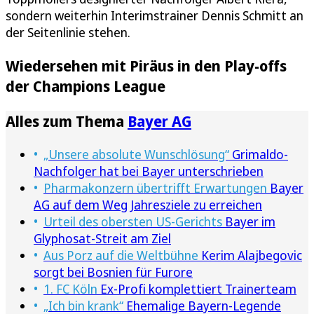
sondern weiterhin Interimstrainer Dennis Schmitt an
der Seitenlinie stehen.
Wiedersehen mit Piräus in den Play-offs
der Champions League
Alles zum Thema
Bayer AG
„Unsere absolute Wunschlösung“
Grimaldo-
Nachfolger hat bei Bayer unterschrieben
Pharmakonzern übertrifft Erwartungen
Bayer
AG auf dem Weg Jahresziele zu erreichen
Urteil des obersten US-Gerichts
Bayer im
Glyphosat-Streit am Ziel
Aus Porz auf die Weltbühne
Kerim Alajbegovic
sorgt bei Bosnien für Furore
1. FC Köln
Ex-Profi komplettiert Trainerteam
„Ich bin krank“
Ehemalige Bayern-Legende