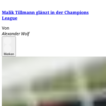
Malik Tillmann glänzt in der Champions
League
Von
Alexander Wolf
Merken