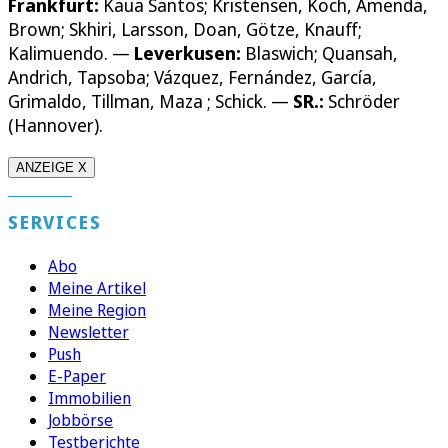
Frankfurt:
Kaua Santos; Kristensen, Koch, Amenda,
Brown; Skhiri, Larsson, Doan, Götze, Knauff;
Kalimuendo. —
Leverkusen:
Blaswich; Quansah,
Andrich, Tapsoba; Vázquez, Fernández, García,
Grimaldo, Tillman, Maza ; Schick. —
SR.:
Schröder
(Hannover).
ANZEIGE X
SERVICES
Abo
Meine Artikel
Meine Region
Newsletter
Push
E-Paper
Immobilien
Jobbörse
Testberichte