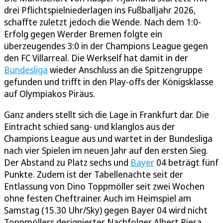
drei Pflichtspielniederlagen ins Fußballjahr 2026,
schaffte zuletzt jedoch die Wende. Nach dem 1:0-
Erfolg gegen Werder Bremen folgte ein
überzeugendes 3:0 in der Champions League gegen
den FC Villarreal. Die Werkself hat damit in der
Bundesliga
wieder Anschluss an die Spitzengruppe
gefunden und trifft in den Play-offs der Königsklasse
auf Olympiakos Piräus.
Ganz anders stellt sich die Lage in Frankfurt dar. Die
Eintracht schied sang- und klanglos aus der
Champions League aus und wartet in der Bundesliga
nach vier Spielen im neuen Jahr auf den ersten Sieg.
Der Abstand zu Platz sechs und
Bayer
04 beträgt fünf
Punkte. Zudem ist der Tabellenachte seit der
Entlassung von Dino Toppmöller seit zwei Wochen
ohne festen Cheftrainer. Auch im Heimspiel am
Samstag (15.30 Uhr/Sky) gegen Bayer 04 wird nicht
Toppmöllers designierter Nachfolger Albert Riera,