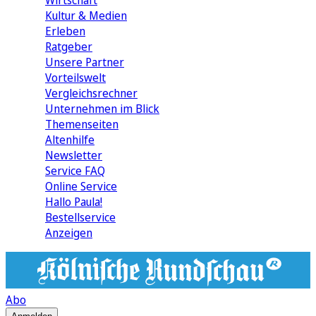
Wirtschaft
Kultur & Medien
Erleben
Ratgeber
Unsere Partner
Vorteilswelt
Vergleichsrechner
Unternehmen im Blick
Themenseiten
Altenhilfe
Newsletter
Service FAQ
Online Service
Hallo Paula!
Bestellservice
Anzeigen
Abo