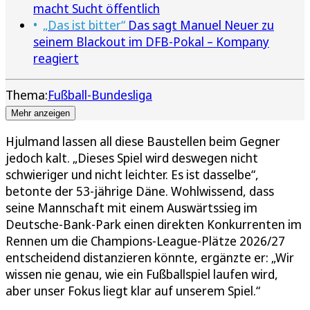
macht Sucht öffentlich
„Das ist bitter“
Das sagt Manuel Neuer zu
seinem Blackout im DFB-Pokal – Kompany
reagiert
Thema:
Fußball-Bundesliga
Mehr anzeigen
Hjulmand lassen all diese Baustellen beim Gegner
jedoch kalt. „Dieses Spiel wird deswegen nicht
schwieriger und nicht leichter. Es ist dasselbe“,
betonte der 53-jährige Däne. Wohlwissend, dass
seine Mannschaft mit einem Auswärtssieg im
Deutsche-Bank-Park einen direkten Konkurrenten im
Rennen um die Champions-League-Plätze 2026/27
entscheidend distanzieren könnte, ergänzte er: „Wir
wissen nie genau, wie ein Fußballspiel laufen wird,
aber unser Fokus liegt klar auf unserem Spiel.“