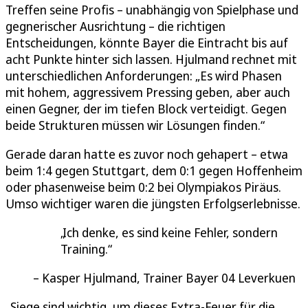
Treffen seine Profis – unabhängig von Spielphase und
gegnerischer Ausrichtung – die richtigen
Entscheidungen, könnte Bayer die Eintracht bis auf
acht Punkte hinter sich lassen. Hjulmand rechnet mit
unterschiedlichen Anforderungen: „Es wird Phasen
mit hohem, aggressivem Pressing geben, aber auch
einen Gegner, der im tiefen Block verteidigt. Gegen
beide Strukturen müssen wir Lösungen finden.“
Gerade daran hatte es zuvor noch gehapert – etwa
beim 1:4 gegen Stuttgart, dem 0:1 gegen Hoffenheim
oder phasenweise beim 0:2 bei Olympiakos Piräus.
Umso wichtiger waren die jüngsten Erfolgserlebnisse.
Ich denke, es sind keine Fehler, sondern
Training.
Kasper Hjulmand, Trainer Bayer 04 Leverkuen
„Siege sind wichtig, um dieses Extra-Feuer für die