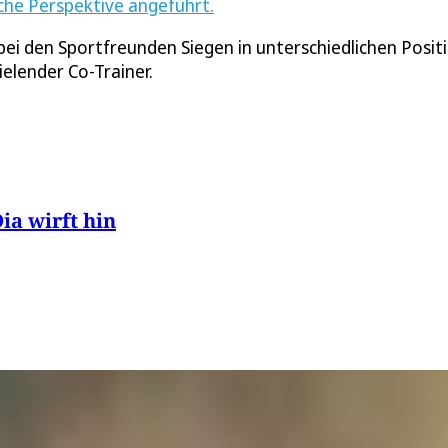
iche Perspektive angeführt.
bei den Sportfreunden Siegen in unterschiedlichen Posit
ielender Co-Trainer.
ia wirft hin