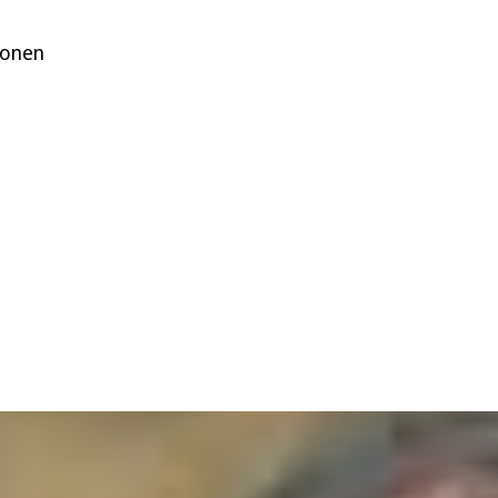
ionen