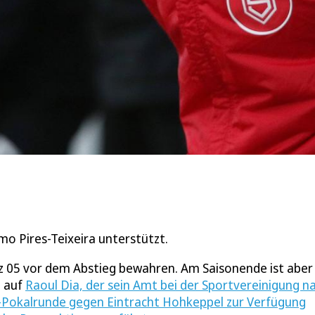
mo Pires-Teixeira unterstützt.
tz 05 vor dem Abstieg bewahren. Am Saisonende ist aber
t auf
Raoul Dia, der sein Amt bei der Sportvereinigung n
in-Pokalrunde gegen Eintracht Hohkeppel zur Verfügung