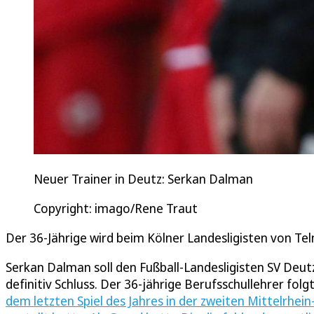
Neuer Trainer in Deutz: Serkan Dalman
Copyright: imago/Rene Traut
Der 36-Jährige wird beim Kölner Landesligisten von Tel
Serkan Dalman soll den Fußball-Landesligisten SV Deu
definitiv Schluss. Der 36-jährige Berufsschullehrer folg
dem letzten Spiel des Jahres in der zweiten Mittelrhe