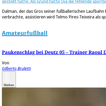
gestellt hatte. Als Grund hatte Dia die fehlende sportl
Dalman, der das Gros seiner fußballerischen Laufbahn 
verbrachte, assistieren wird Telmo Pires-Teixeira als sp
Amateurfußball
Paukenschlag bei Deutz 05 – Trainer Raoul D
Von
Gilberto Bruletti
Merken