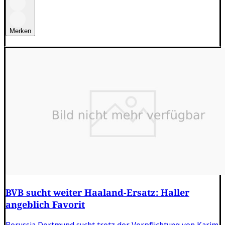
Merken
BVB sucht weiter Haaland-Ersatz: Haller
angeblich Favorit
Borussia Dortmund sucht trotz der Verpflichtung von Karim