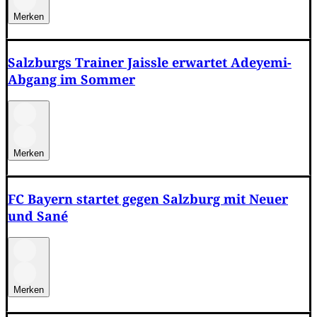
Merken
Salzburgs Trainer Jaissle erwartet Adeyemi-
Abgang im Sommer
Merken
FC Bayern startet gegen Salzburg mit Neuer
und Sané
Merken