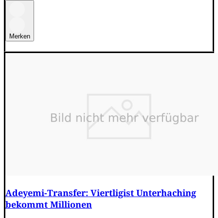
Merken
Adeyemi-Transfer: Viertligist Unterhaching
bekommt Millionen