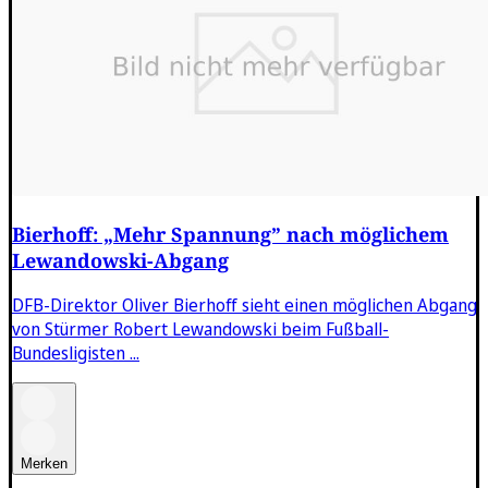
Bierhoff: „Mehr Spannung” nach möglichem
Lewandowski-Abgang
DFB-Direktor Oliver Bierhoff sieht einen möglichen Abgang
von Stürmer Robert Lewandowski beim Fußball-
Bundesligisten ...
Merken