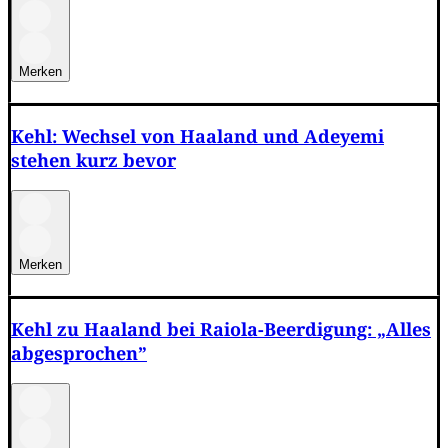
Merken
Kehl: Wechsel von Haaland und Adeyemi
stehen kurz bevor
Merken
Kehl zu Haaland bei Raiola-Beerdigung: „Alles
abgesprochen”