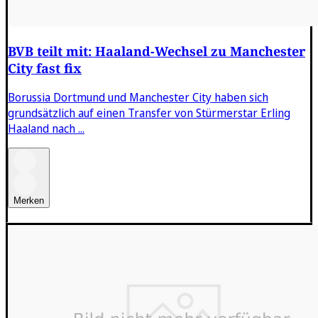
BVB teilt mit: Haaland-Wechsel zu Manchester
City fast fix
Borussia Dortmund und Manchester City haben sich
grundsätzlich auf einen Transfer von Stürmerstar Erling
Haaland nach ...
Merken