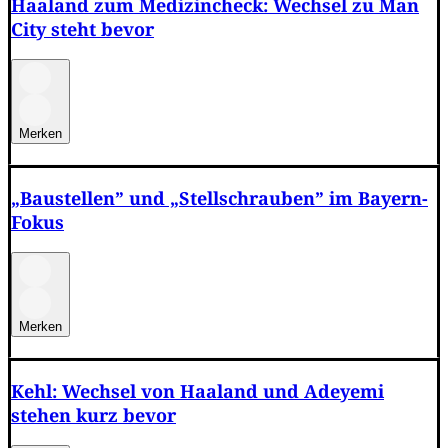
Haaland zum Medizincheck: Wechsel zu Man
City steht bevor
Merken
„Baustellen” und „Stellschrauben” im Bayern-
Fokus
Merken
Kehl: Wechsel von Haaland und Adeyemi
stehen kurz bevor