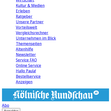
Wirtschaft
Kultur & Medien
Erleben
Ratgeber
Unsere Partner
Vorteilswelt
Vergleichsrechner
Unternehmen im Blick
Themenseiten
Altenhilfe
Newsletter
Service FAQ
Online Service
Hallo Paula!
Bestellservice
Anzeigen
Abo