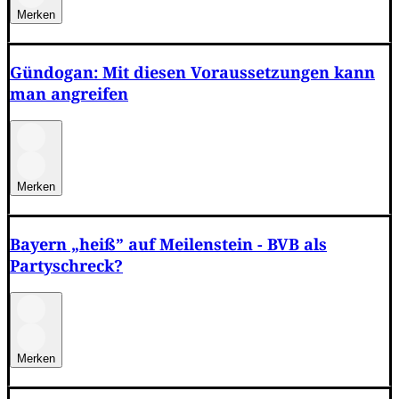
Merken
Gündogan: Mit diesen Voraussetzungen kann
man angreifen
Merken
Bayern „heiß” auf Meilenstein - BVB als
Partyschreck?
Merken