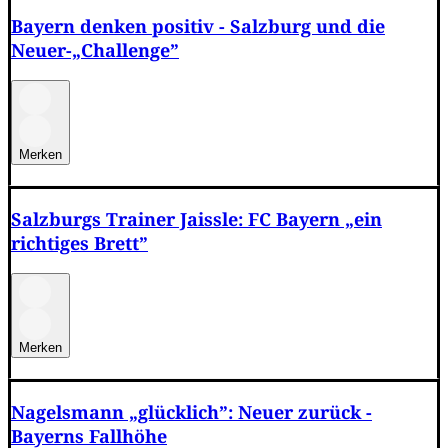
Bayern denken positiv - Salzburg und die
Neuer-„Challenge”
Merken
Salzburgs Trainer Jaissle: FC Bayern „ein
richtiges Brett”
Merken
Nagelsmann „glücklich”: Neuer zurück -
Bayerns Fallhöhe