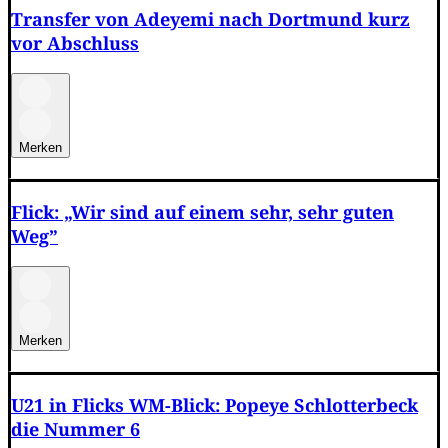
Transfer von Adeyemi nach Dortmund kurz
vor Abschluss
Merken
Flick: „Wir sind auf einem sehr, sehr guten
Weg”
Merken
U21 in Flicks WM-Blick: Popeye Schlotterbeck
die Nummer 6