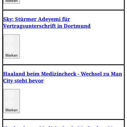
Merken
Sky: Stürmer Adeyemi für
Vertragsunterschrift in Dortmund
Merken
Haaland beim Medizincheck - Wechsel zu Man
City steht bevor
Merken