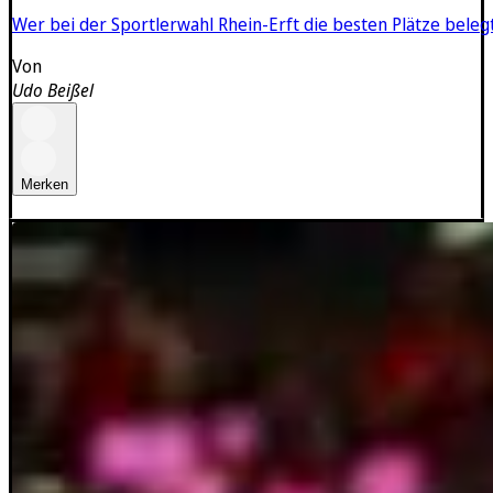
Wer bei der Sportlerwahl Rhein-Erft die besten Plätze beleg
Von
Udo Beißel
Merken