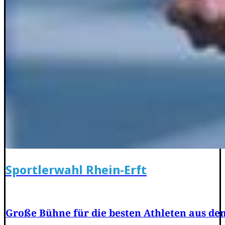
Sportlerwahl Rhein-Erft
Große Bühne für die besten Athleten aus de