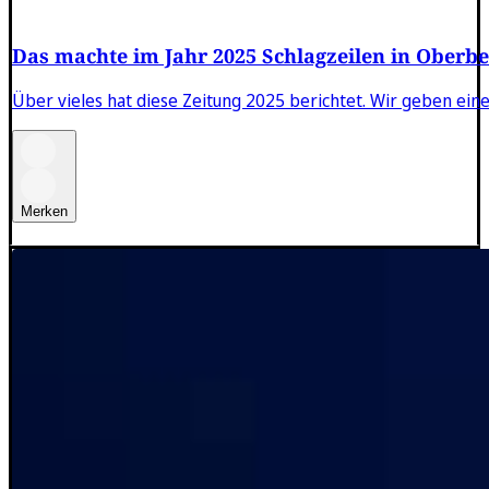
Das machte im Jahr 2025 Schlagzeilen in Oberbe
Über vieles hat diese Zeitung 2025 berichtet. Wir geben ein
Merken