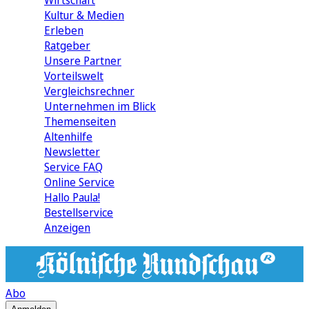
Wirtschaft
Kultur & Medien
Erleben
Ratgeber
Unsere Partner
Vorteilswelt
Vergleichsrechner
Unternehmen im Blick
Themenseiten
Altenhilfe
Newsletter
Service FAQ
Online Service
Hallo Paula!
Bestellservice
Anzeigen
Abo