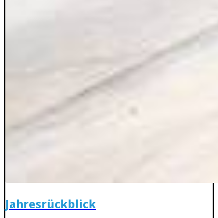
Jahresrückblick