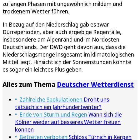
zu langen Phasen mit ungewöhnlich mildem und
trockenem Wetter führen.
In Bezug auf den Niederschlag gab es zwar
Dürreperioden, aber auch ergiebige Regenfälle,
insbesondere am Alpenrand und im Nordosten
Deutschlands. Der DWD geht davon aus, dass die
Niederschlagsmenge insgesamt im klimatologischen
Mittel liegt. Hinsichtlich der Sonnenstunden könnte
es sogar ein leichtes Plus geben.
Alles zum Thema
Deutscher Wetterdienst
Zahlreiche Spekulationen
Droht uns
tatsächlich ein Jahrhundertwinter?
Ende von Sturm und Regen
Wann sich die
Kölner wieder auf besseres Wetter freuen
können
Betreten verboten
Schloss Türnich in Kerpen