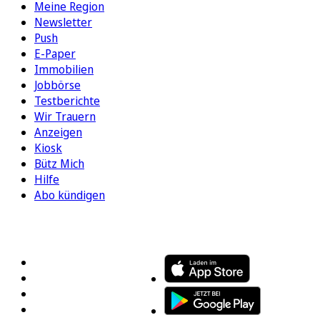
Meine Region
Newsletter
Push
E-Paper
Immobilien
Jobbörse
Testberichte
Wir Trauern
Anzeigen
Kiosk
Bütz Mich
Hilfe
Abo kündigen
FOLGEN SIE UNS
ENTDECKEN SIE UNSERE APP