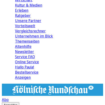
Wirtschaft
Kultur & Medien
Erleben
Ratgeber
Unsere Partner
Vorteilswelt
Vergleichsrechner
Unternehmen im Blick
Themenseiten
Altenhilfe
Newsletter
Service FAQ
Online Service
Hallo Paula!
Bestellservice
Anzeigen
Abo