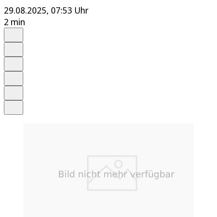
29.08.2025, 07:53 Uhr
2 min
Auf Google bevorzugen
Anhören
Schrift
Merken
Drucken
Teilen