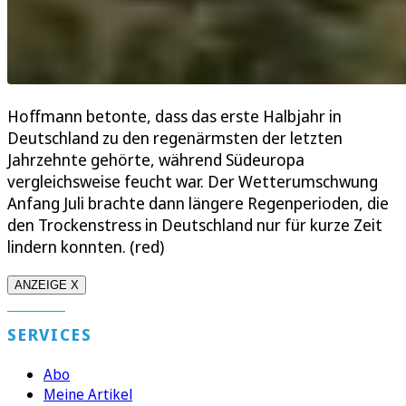
Hoffmann betonte, dass das erste Halbjahr in
Deutschland zu den regenärmsten der letzten
Jahrzehnte gehörte, während Südeuropa
vergleichsweise feucht war. Der Wetterumschwung
Anfang Juli brachte dann längere Regenperioden, die
den Trockenstress in Deutschland nur für kurze Zeit
lindern konnten. (red)
ANZEIGE X
SERVICES
Abo
Meine Artikel