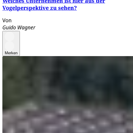
Welches Unternehmen ist hier aus der
Vogelperspektive zu sehen?
Von
Guido Wagner
Merken