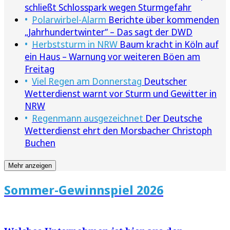
schließt Schlosspark wegen Sturmgefahr
Polarwirbel-Alarm
Berichte über kommenden
„Jahrhundertwinter“ – Das sagt der DWD
Herbststurm in NRW
Baum kracht in Köln auf
ein Haus – Warnung vor weiteren Böen am
Freitag
Viel Regen am Donnerstag
Deutscher
Wetterdienst warnt vor Sturm und Gewitter in
NRW
Regenmann ausgezeichnet
Der Deutsche
Wetterdienst ehrt den Morsbacher Christoph
Buchen
Mehr anzeigen
Sommer-Gewinnspiel 2026