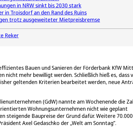
ungen in NRW sinkt bis 2030 stark
 in Troisdorf an den Rand des Ruins
gen trotz ausgeweiteter Mietpreisbremse
te Reker
ffizientes Bauen und Sanieren der Förderbank KfW Mit
 nicht mehr bewilligt werden. Schließlich hieß es, dass 
isher geltenden Kriterien bearbeitet werden, neue Ant
lienunternehmen (GdW) nannte am Wochenende die Za
l orientierten Wohnungsunternehmen nicht wie geplant
n steigende Baupreise der Grund dafür. Weitere 70.000
räsident Axel Gedaschko der „Welt am Sonntag”.