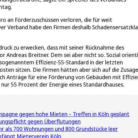
ntag.
o an Förderzuschüssen verloren, die für weit
 Der Verband habe den Firmen deshalb Schadensersatzkl
druck zu erwecken, dass mit seiner Rücknahme des
r Andreas Breitner. Dem sei aber nicht so. Sozial orient
 sogenanntem Effizienz-55-Standard in der letzten
sten sitzen. Die Firmen hätten aber sich auf die Zusage
ch Anträge für eine Förderung von Gebäuden mit Effizie
 nur 55 Prozent der Energie eines Standardhauses.
mpagne gegen hohe Mieten – Treffen in Köln geplant
ungspflicht gegen Überflutungen
hr als 700 Wohnungen und 800 Grundstücke leer
fängt Mieterverein Köln