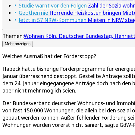
Studie warnt vor den Folgen
Zahl der Sozialwohn
Geothermie
Horrende Heizkosten bringen Mieter
Jetzt in 57 NRW-Kommunen
Mieten in NRW stei
Themen:
Wohnen Köln
Deutscher Bundestag
Henriet
Mehr anzeigen
Welches Ausmaß hat der Förderstopp?
Habeck hatte bisherige Förderprogramme für energiee
Januar überraschend gestoppt. Gestellte Anträge sollten
dem 24. Januar eingegangene Anträge doch nach den b
aber nicht mehr möglich seien.
Der Bundesverband deutscher Wohnungs- und Immobi
von fast 150.000 Wohnungen, die allein bei den sozia
gebaut werden können. Außer fehlender Förderung seie
Wohnungen würden vorerst nicht saniert, sagte GdW-P