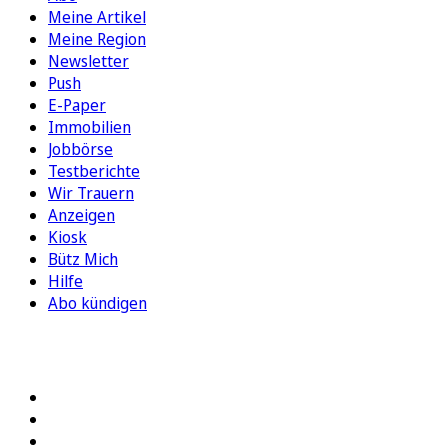
Meine Artikel
Meine Region
Newsletter
Push
E-Paper
Immobilien
Jobbörse
Testberichte
Wir Trauern
Anzeigen
Kiosk
Bütz Mich
Hilfe
Abo kündigen
FOLGEN SIE UNS