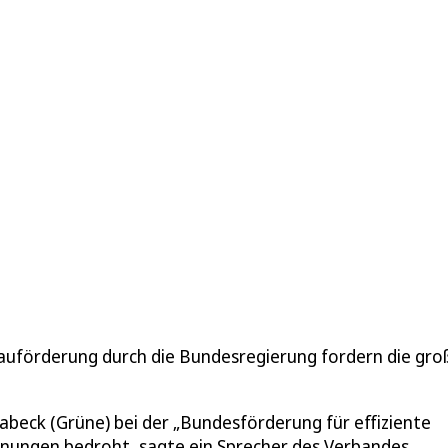
uförderung durch die Bundesregierung fordern die gro
beck (Grüne) bei der „Bundesförderung für effiziente
nungen bedroht, sagte ein Sprecher des Verbandes