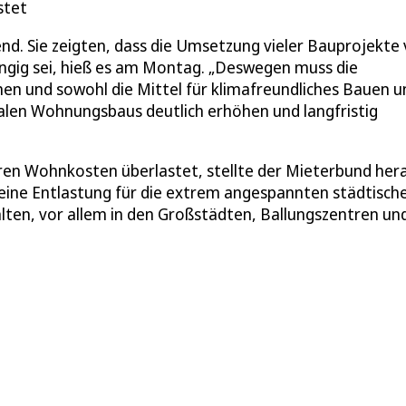
stet
nd. Sie zeigten, dass die Umsetzung vieler Bauprojekte
ngig sei, hieß es am Montag. „Deswegen muss die
en und sowohl die Mittel für klimafreundliches Bauen u
ialen Wohnungsbaus deutlich erhöhen und langfristig
ihren Wohnkosten überlastet, stellte der Mieterbund her
eine Entlastung für die extrem angespannten städtisch
en, vor allem in den Großstädten, Ballungszentren un