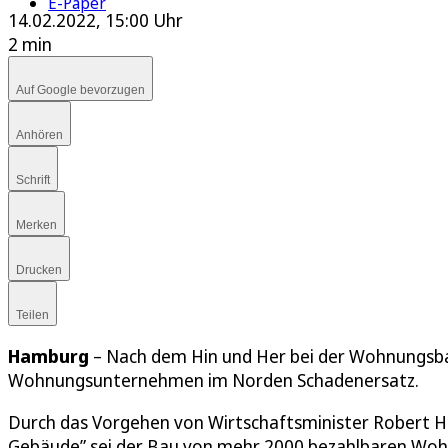
E-Paper
14.02.2022, 15:00 Uhr
2 min
Auf Google bevorzugen
Anhören
Schrift
Merken
Drucken
Teilen
Hamburg
– Nach dem Hin und Her bei der Wohnungsba
Wohnungsunternehmen im Norden Schadenersatz.
Durch das Vorgehen von Wirtschaftsminister Robert Ha
Gebäude” sei der Bau von mehr 2000 bezahlbaren Woh