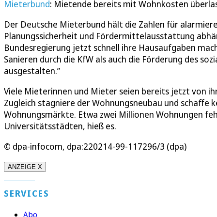
Mieterbund
: Mietende bereits mit Wohnkosten überla
Der Deutsche Mieterbund hält die Zahlen für alarmiere
Planungssicherheit und Fördermittelausstattung abhä
Bundesregierung jetzt schnell ihre Hausaufgaben mach
Sanieren durch die KfW als auch die Förderung des soz
ausgestalten.”
Viele Mieterinnen und Mieter seien bereits jetzt von 
Zugleich stagniere der Wohnungsneubau und schaffe k
Wohnungsmärkte. Etwa zwei Millionen Wohnungen fehlt
Universitätsstädten, hieß es.
© dpa-infocom, dpa:220214-99-117296/3 (dpa)
ANZEIGE X
SERVICES
Abo