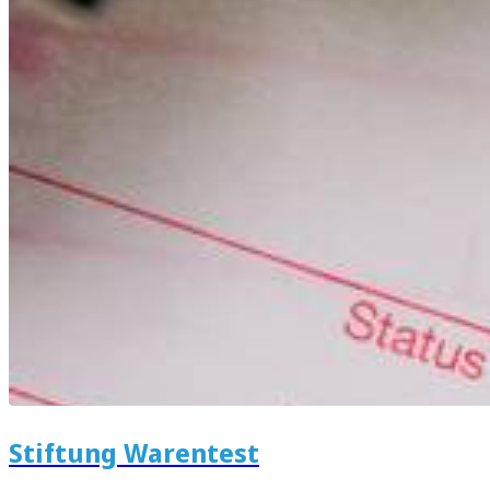
Stiftung Warentest