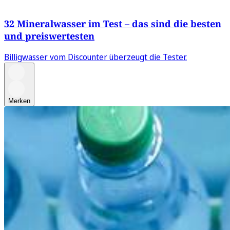
32 Mineralwasser im Test – das sind die besten
und preiswertesten
Billigwasser vom Discounter überzeugt die Tester.
Merken