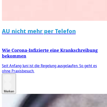
AU nicht mehr per Telefon
Wie Corona-Infizierte eine Krankschreibung
bekommen
Seit Anfang Juni ist die Regelung ausgelaufen. So geht es
ohne Praxisbesuch.
Merken