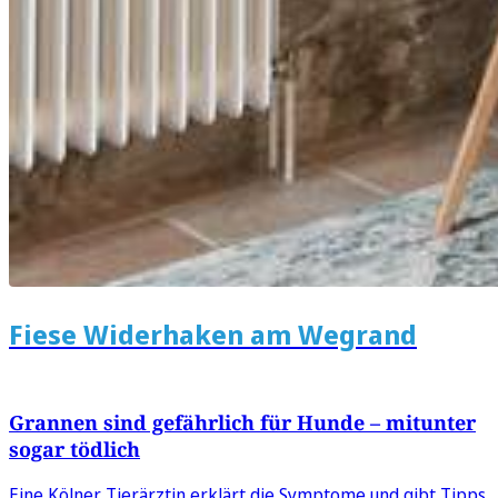
Fiese Widerhaken am Wegrand
Grannen sind gefährlich für Hunde – mitunter
sogar tödlich
Eine Kölner Tierärztin erklärt die Symptome und gibt Tipps