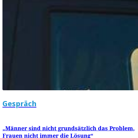
Gespräch
„Männer sind nicht grundsätzlich das Problem,
Frauen nicht immer die Lösung“