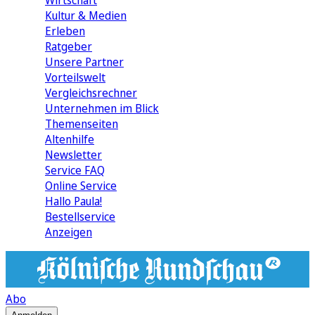
Wirtschaft
Kultur & Medien
Erleben
Ratgeber
Unsere Partner
Vorteilswelt
Vergleichsrechner
Unternehmen im Blick
Themenseiten
Altenhilfe
Newsletter
Service FAQ
Online Service
Hallo Paula!
Bestellservice
Anzeigen
Abo