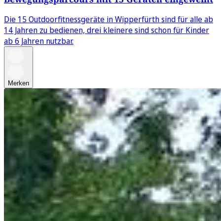
Die 15 Outdoorfitnessgeräte in Wipperfürth sind für alle ab
14 Jahren zu bedienen, drei kleinere sind schon für Kinder
ab 6 Jahren nutzbar.
Merken