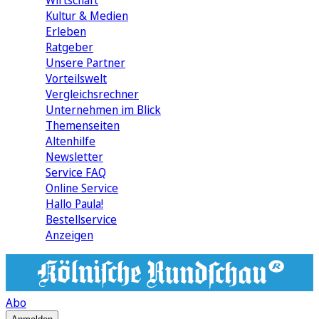
Wirtschaft
Kultur & Medien
Erleben
Ratgeber
Unsere Partner
Vorteilswelt
Vergleichsrechner
Unternehmen im Blick
Themenseiten
Altenhilfe
Newsletter
Service FAQ
Online Service
Hallo Paula!
Bestellservice
Anzeigen
Abo