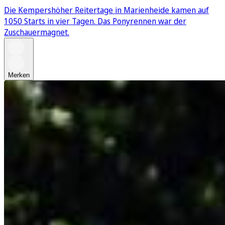
Die Kempershöher Reitertage in Marienheide kamen auf
1050 Starts in vier Tagen. Das Ponyrennen war der
Zuschauermagnet.
Merken