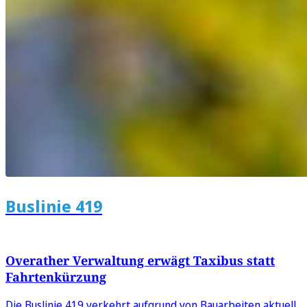
Buslinie 419
Overather Verwaltung erwägt Taxibus statt
Fahrtenkürzung
Die Buslinie 419 verkehrt aufgrund von Bauarbeiten aktuell