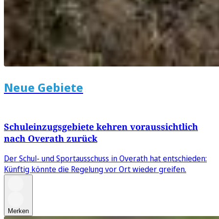
Neue Gebiete
Schuleinzugsgebiete kehren voraussichtlich
nach Overath zurück
Der Schul- und Sportausschuss in Overath hat entschieden:
Künftig könnte die Regelung vor Ort wieder greifen.
Merken