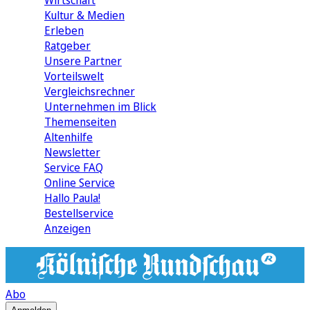
Wirtschaft
Kultur & Medien
Erleben
Ratgeber
Unsere Partner
Vorteilswelt
Vergleichsrechner
Unternehmen im Blick
Themenseiten
Altenhilfe
Newsletter
Service FAQ
Online Service
Hallo Paula!
Bestellservice
Anzeigen
Abo