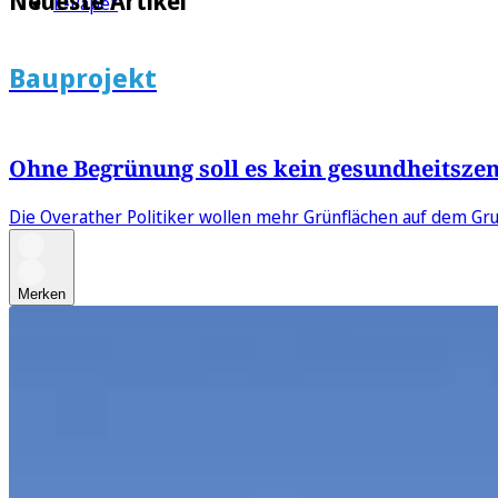
Neueste Artikel
E-Paper
Bauprojekt
Ohne Begrünung soll es kein gesundheitsze
Die Overather Politiker wollen mehr Grünflächen auf dem Gr
Merken