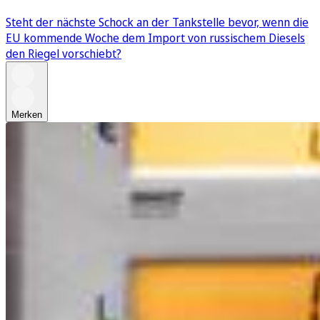
Steht der nächste Schock an der Tankstelle bevor, wenn die
EU kommende Woche dem Import von russischem Diesels
den Riegel vorschiebt?
Merken