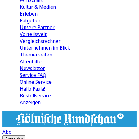
Wirtschaft
Kultur & Medien
Erleben
Ratgeber
Unsere Partner
Vorteilswelt
Vergleichsrechner
Unternehmen im Blick
Themenseiten
Altenhilfe
Newsletter
Service FAQ
Online Service
Hallo Paula!
Bestellservice
Anzeigen
Abo