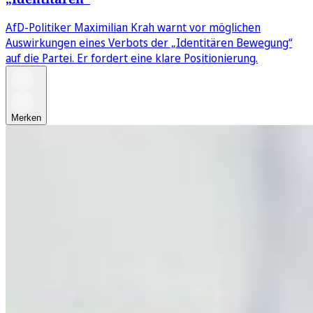
AfD-Politiker Maximilian Krah warnt vor möglichen
Auswirkungen eines Verbots der „Identitären Bewegung“
auf die Partei. Er fordert eine klare Positionierung.
Merken