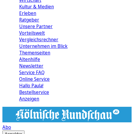
Wirtschaft
Kultur & Medien
Erleben
Ratgeber
Unsere Partner
Vorteilswelt
Vergleichsrechner
Unternehmen im Blick
Themenseiten
Altenhilfe
Newsletter
Service FAQ
Online Service
Hallo Paula!
Bestellservice
Anzeigen
Abo