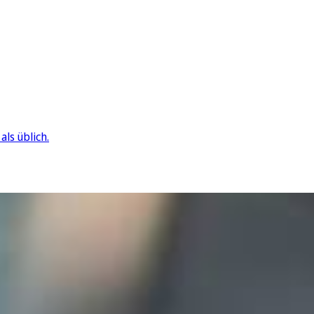
ls üblich.