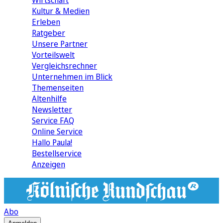
Wirtschaft
Kultur & Medien
Erleben
Ratgeber
Unsere Partner
Vorteilswelt
Vergleichsrechner
Unternehmen im Blick
Themenseiten
Altenhilfe
Newsletter
Service FAQ
Online Service
Hallo Paula!
Bestellservice
Anzeigen
Abo