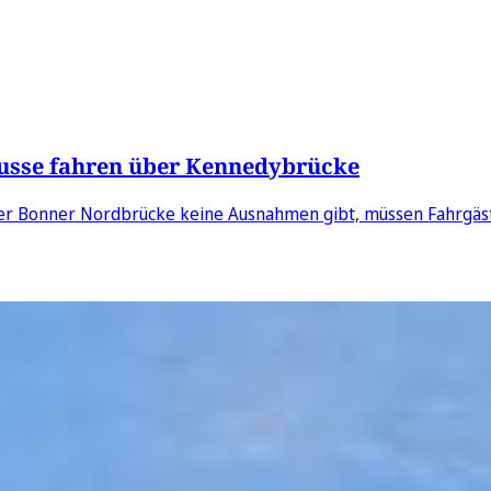
Busse fahren über Kennedybrücke
g der Bonner Nordbrücke keine Ausnahmen gibt, müssen Fahrgäs